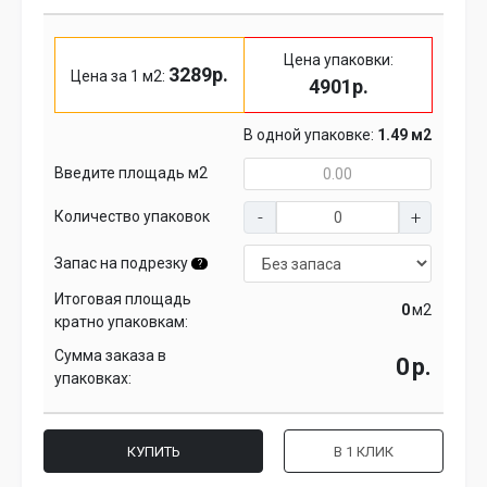
Цена упаковки:
3289р.
Цена за 1 м2:
4901р.
В одной упаковке:
1.49 м2
Введите площадь м2
Количество упаковок
Запас на подрезку
?
Итоговая площадь
м2
кратно упаковкам:
Сумма заказа в
р.
упаковках:
КУПИТЬ
В 1 КЛИК