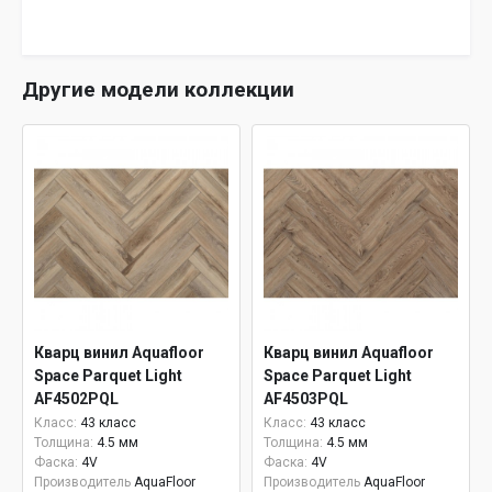
Другие модели коллекции
Кварц винил Aquafloor
Кварц винил Aquafloor
Space Parquet Light
Space Parquet Light
AF4502PQL
AF4503PQL
Класс:
43 класс
Класс:
43 класс
Толщина:
4.5 мм
Толщина:
4.5 мм
Фаска:
4V
Фаска:
4V
Производитель
AquaFloor
Производитель
AquaFloor