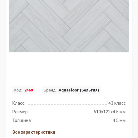
Код:
2469
Бренд:
AquaFloor (Бельгия)
Класс:
43 класс
Размер:
610x122x4.5 мм
Толщина:
4.5 мм
Все характеристики