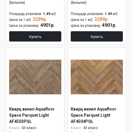
(Бельгия)
(Бельгия)
Площадь упаковки:
1.49
м2
Площадь упаковки:
1.49
м2
3289р.
3289р.
Цена за 1 м2:
Цена за 1 м2:
4901р.
4901р.
Цена за упаковку:
Цена за упаковку:
Купить
Купить
Кварц винил Aquafloor
Кварц винил Aquafloor
Space Parquet Light
Space Parquet Light
AF4503PQL
AF4504PQL
Класс:
43 класс
Класс:
43 класс