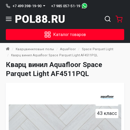
+7 985 057-51-19
+7 499 398-19-90
Каталог товаров
Кварцвиниловые полы
AquaFloor
Space Parquet Light
Кварц винил Aquafloor Space Parquet Light AF4511PQL
Кварц винил Aquafloor Space
Parquet Light AF4511PQL
43 класс