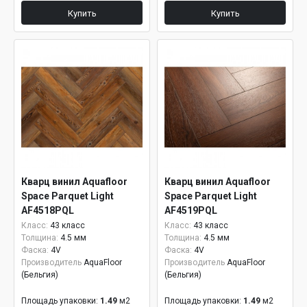
Купить
Купить
Кварц винил Aquafloor
Кварц винил Aquafloor
Space Parquet Light
Space Parquet Light
AF4518PQL
AF4519PQL
Класс:
43 класс
Класс:
43 класс
Толщина:
4.5 мм
Толщина:
4.5 мм
Фаска:
4V
Фаска:
4V
Производитель
AquaFloor
Производитель
AquaFloor
(Бельгия)
(Бельгия)
Площадь упаковки:
1.49
м2
Площадь упаковки:
1.49
м2