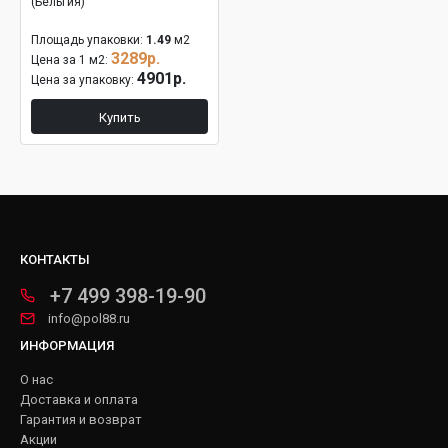
(Бельгия)
Площадь упаковки:
1.49
м2
3289р.
Цена за 1 м2:
4901р.
Цена за упаковку:
Купить
КОНТАКТЫ
+7 499 398-19-90
info@pol88.ru
ИНФОРМАЦИЯ
О нас
Доставка и оплата
Гарантия и возврат
Акции