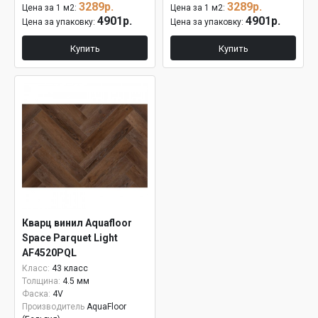
3289р.
3289р.
Цена за 1 м2:
Цена за 1 м2:
4901р.
4901р.
Цена за упаковку:
Цена за упаковку:
Купить
Купить
Кварц винил Aquafloor
Space Parquet Light
AF4520PQL
Класс:
43 класс
Толщина:
4.5 мм
Фаска:
4V
Производитель
AquaFloor