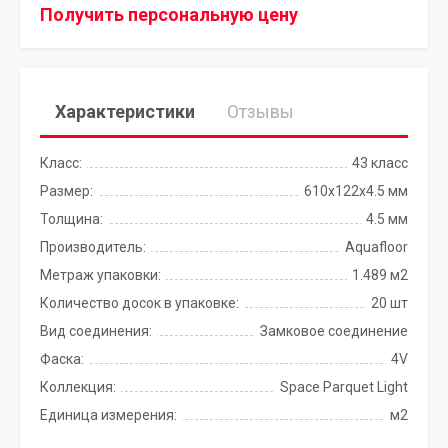
Получить персональную цену
Характеристики
Отзывы
Класс:
43 класс
Размер:
610x122x4.5 мм
Толщина:
4.5 мм
Производитель:
Aquafloor
Метраж упаковки:
1.489 м2
Количество досок в упаковке:
20 шт
Вид соединения:
Замковое соединение
Фаска:
4V
Коллекция:
Space Parquet Light
Единица измерения:
м2