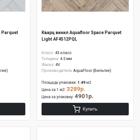
 Parquet
Кварц винил Aquafloor Space Parquet
Light AF4512PQL
Класс:
43 класс
Толщина:
4.5 мм
Фаска:
4V
гия)
Производитель
AquaFloor (Бельгия)
Площадь упаковки:
1.49
м2
3289р.
Цена за 1 м2:
4901р.
Цена за упаковку:
Купить