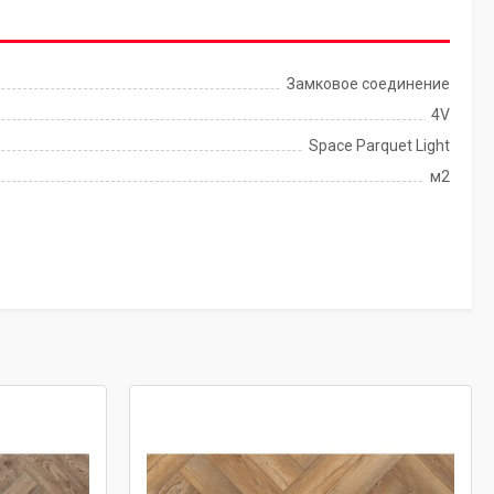
Замковое соединение
4V
Space Parquet Light
м2