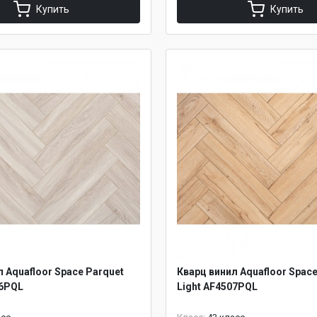
Купить
Купить
 Aquafloor Space Parquet
Кварц винил Aquafloor Space
06PQL
Light AF4507PQL