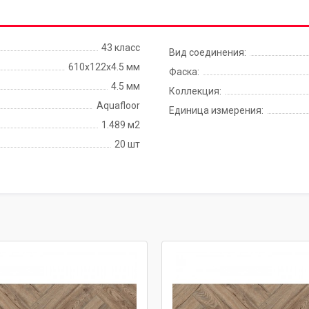
43 класс
Вид соединения:
610x122x4.5 мм
Фаска:
4.5 мм
Коллекция:
Aquafloor
Единица измерения:
1.489 м2
20 шт