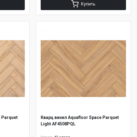
Купить
 Parquet
Кварц винил Aquafloor Space Parquet
Light AF4508PQL