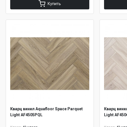
Купить
Кварц винил Aquafloor Space Parquet
Кварц винил
Light AF4505PQL
Light AF45