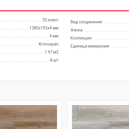
32 класс
Вид соединения:
1280х192х4 мм
Фаска:
4 мм
Коллекция:
Kronospan
Единица измерения:
1.97 м2
8 шт