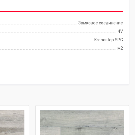
Замковое соединение
4V
Kronostep SPC
м2