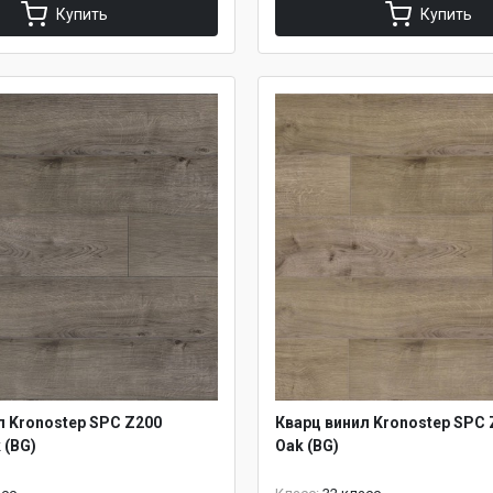
Купить
Купить
л Kronostep SPC Z200
Кварц винил Kronostep SPC 
 (BG)
Oak (BG)