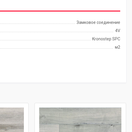
Замковое соединение
4V
Kronostep SPC
м2