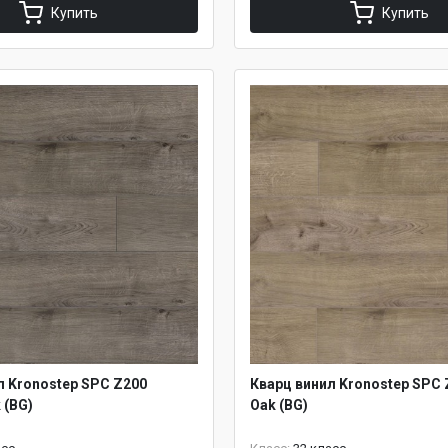
Купить
Купить
л Kronostep SPC Z200
Кварц винил Kronostep SPC 
 (BG)
Oak (BG)