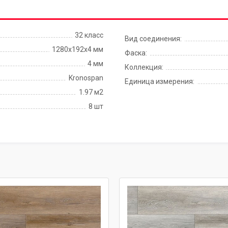
32 класс
Вид соединения:
1280х192х4 мм
Фаска:
4 мм
Коллекция:
Kronospan
Единица измерения:
1.97 м2
8 шт