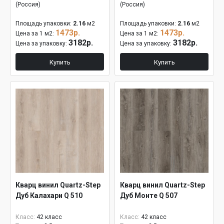
(Россия)
(Россия)
Площадь упаковки:
2.16
м2
Площадь упаковки:
2.16
м2
1473р.
1473р.
Цена за 1 м2:
Цена за 1 м2:
3182р.
3182р.
Цена за упаковку:
Цена за упаковку:
Купить
Купить
Кварц винил Quartz-Step
Кварц винил Quartz-Step
Дуб Калахари Q 510
Дуб Монте Q 507
Класс:
42 класс
Класс:
42 класс