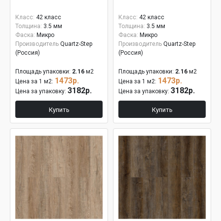
Класс:
42 класс
Класс:
42 класс
Толщина:
3.5 мм
Толщина:
3.5 мм
Фаска:
Микро
Фаска:
Микро
Производитель
Quartz-Step
Производитель
Quartz-Step
(Россия)
(Россия)
Площадь упаковки:
2.16
м2
Площадь упаковки:
2.16
м2
1473р.
1473р.
Цена за 1 м2:
Цена за 1 м2:
3182р.
3182р.
Цена за упаковку:
Цена за упаковку:
Купить
Купить