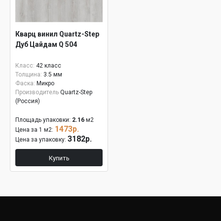
Кварц винил Quartz-Step
Дуб Цайдам Q 504
Класс:
42 класс
Толщина:
3.5 мм
Фаска:
Микро
Производитель
Quartz-Step
(Россия)
Площадь упаковки:
2.16
м2
1473р.
Цена за 1 м2:
3182р.
Цена за упаковку:
Купить