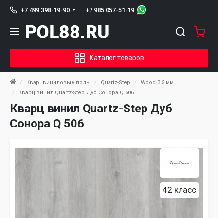
+7 985 057-51-19
+7 499 398-19-90
Каталог товаров
Кварцвиниловые полы
Quartz-Step
Wood 3.5 мм
Кварц винил Quartz-Step Дуб Сонора Q 506
Кварц винил Quartz-Step Дуб
Сонора Q 506
42 класс