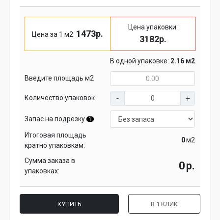
Цена упаковки:
1473р.
Цена за 1 м2:
3182р.
В одной упаковке:
2.16 м2
Введите площадь м2
Количество упаковок
Запас на подрезку
?
Итоговая площадь
м2
кратно упаковкам:
Сумма заказа в
р.
упаковках:
КУПИТЬ
В 1 КЛИК