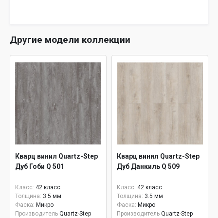
Другие модели коллекции
Кварц винил Quartz-Step
Кварц винил Quartz-Step
Дуб Гоби Q 501
Дуб Данкиль Q 509
Класс:
42 класс
Класс:
42 класс
Толщина:
3.5 мм
Толщина:
3.5 мм
Фаска:
Микро
Фаска:
Микро
Производитель
Quartz-Step
Производитель
Quartz-Step