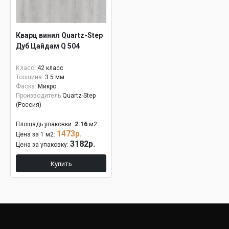
Кварц винил Quartz-Step
Дуб Цайдам Q 504
Класс:
42 класс
Толщина:
3.5 мм
Фаска:
Микро
Производитель
Quartz-Step
(Россия)
Площадь упаковки:
2.16
м2
1473р.
Цена за 1 м2:
3182р.
Цена за упаковку:
Купить