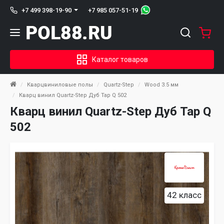
+7 985 057-51-19
+7 499 398-19-90
Каталог товаров
Кварцвиниловые полы
Quartz-Step
Wood 3.5 мм
Кварц винил Quartz-Step Дуб Тар Q 502
Кварц винил Quartz-Step Дуб Тар Q
502
42 класс