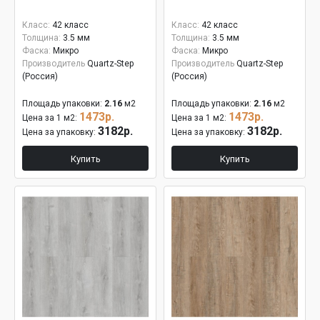
Класс:
42 класс
Класс:
42 класс
Толщина:
3.5 мм
Толщина:
3.5 мм
Фаска:
Микро
Фаска:
Микро
Производитель
Quartz-Step
Производитель
Quartz-Step
(Россия)
(Россия)
Площадь упаковки:
2.16
м2
Площадь упаковки:
2.16
м2
1473р.
1473р.
Цена за 1 м2:
Цена за 1 м2:
3182р.
3182р.
Цена за упаковку:
Цена за упаковку:
Купить
Купить