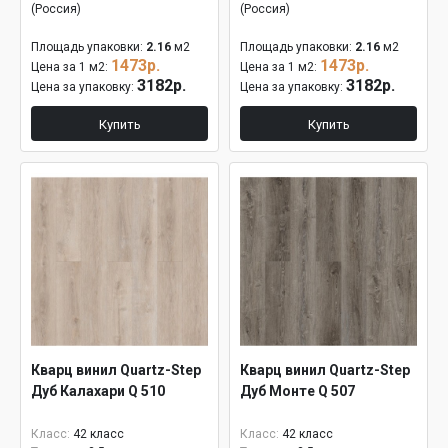
(Россия)
(Россия)
Площадь упаковки:
2.16
м2
Площадь упаковки:
2.16
м2
1473р.
1473р.
Цена за 1 м2:
Цена за 1 м2:
3182р.
3182р.
Цена за упаковку:
Цена за упаковку:
Купить
Купить
Кварц винил Quartz-Step
Кварц винил Quartz-Step
Дуб Калахари Q 510
Дуб Монте Q 507
Класс:
42 класс
Класс:
42 класс