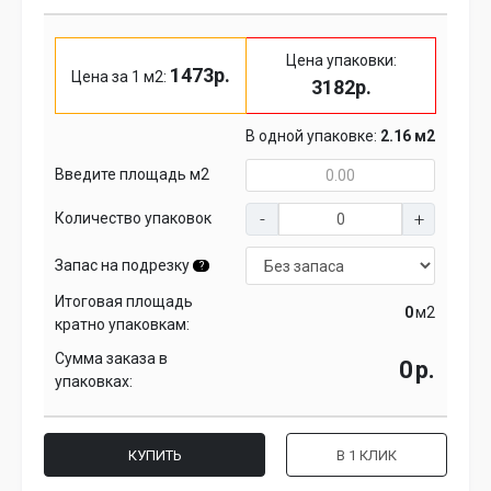
Цена упаковки:
1473р.
Цена за 1 м2:
3182р.
В одной упаковке:
2.16 м2
Введите площадь м2
Количество упаковок
Запас на подрезку
?
Итоговая площадь
м2
кратно упаковкам:
Сумма заказа в
р.
упаковках:
КУПИТЬ
В 1 КЛИК