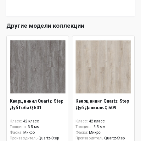
Другие модели коллекции
Кварц винил Quartz-Step
Кварц винил Quartz-Step
Дуб Гоби Q 501
Дуб Данкиль Q 509
Класс:
42 класс
Класс:
42 класс
Толщина:
3.5 мм
Толщина:
3.5 мм
Фаска:
Микро
Фаска:
Микро
Производитель
Quartz-Step
Производитель
Quartz-Step