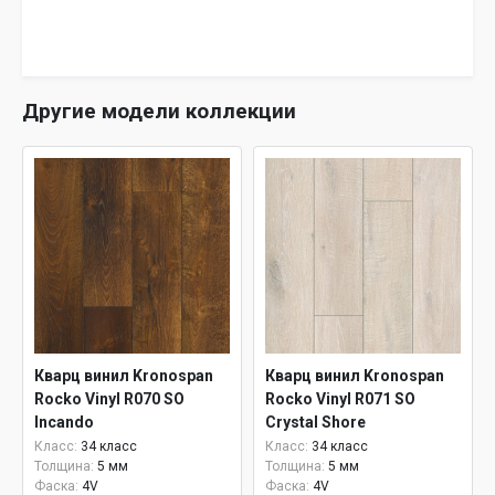
Другие модели коллекции
Кварц винил Kronospan
Кварц винил Kronospan
Rocko Vinyl R070 SO
Rocko Vinyl R071 SO
Incando
Crystal Shore
Класс:
34 класс
Класс:
34 класс
Толщина:
5 мм
Толщина:
5 мм
Фаска:
4V
Фаска:
4V