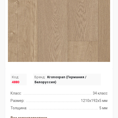
Код:
Бренд:
Kronospan (Германия /
4880
Белоруссия)
Класс:
34 класс
Размер:
1210x192x5 мм
Толщина:
5 мм