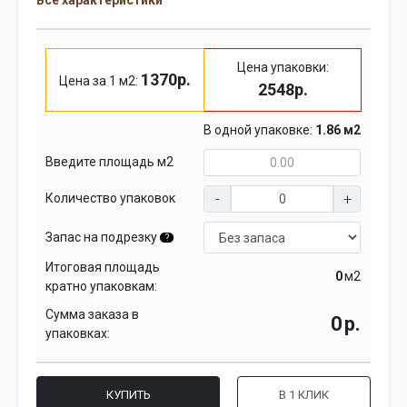
Все характеристики
Цена упаковки:
1370р.
Цена за 1 м2:
2548р.
В одной упаковке:
1.86 м2
Введите площадь м2
Количество упаковок
Запас на подрезку
?
Итоговая площадь
м2
кратно упаковкам:
Сумма заказа в
р.
упаковках:
КУПИТЬ
В 1 КЛИК