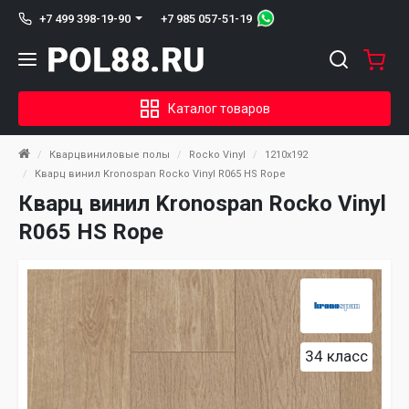
+7 985 057-51-19
+7 499 398-19-90
Каталог товаров
Кварцвиниловые полы
Rocko Vinyl
1210x192
Кварц винил Kronospan Rocko Vinyl R065 HS Rope
Кварц винил Kronospan Rocko Vinyl
R065 HS Rope
34 класс