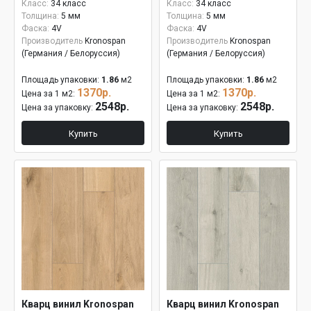
Класс:
34 класс
Класс:
34 класс
Толщина:
5 мм
Толщина:
5 мм
Фаска:
4V
Фаска:
4V
Производитель
Kronospan
Производитель
Kronospan
(Германия / Белоруссия)
(Германия / Белоруссия)
Площадь упаковки:
1.86
м2
Площадь упаковки:
1.86
м2
1370р.
1370р.
Цена за 1 м2:
Цена за 1 м2:
2548р.
2548р.
Цена за упаковку:
Цена за упаковку:
Купить
Купить
Кварц винил Kronospan
Кварц винил Kronospan