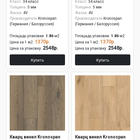
Класс:
34 класс
Класс:
34 класс
Толщина:
5 мм
Толщина:
5 мм
Фаска:
4V
Фаска:
4V
Производитель
Kronospan
Производитель
Kronospan
(Германия / Белоруссия)
(Германия / Белоруссия)
Площадь упаковки:
1.86
м2
Площадь упаковки:
1.86
м2
1370р.
1370р.
Цена за 1 м2:
Цена за 1 м2:
2548р.
2548р.
Цена за упаковку:
Цена за упаковку:
Купить
Купить
Кварц винил Kronospan
Кварц винил Kronospan