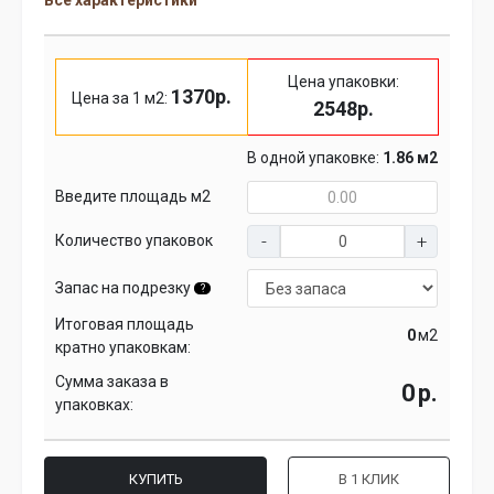
Все характеристики
Цена упаковки:
1370р.
Цена за 1 м2:
2548р.
В одной упаковке:
1.86 м2
Введите площадь м2
Количество упаковок
Запас на подрезку
?
Итоговая площадь
м2
кратно упаковкам:
Сумма заказа в
р.
упаковках:
КУПИТЬ
В 1 КЛИК