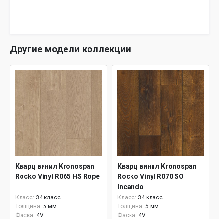
Другие модели коллекции
Кварц винил Kronospan
Кварц винил Kronospan
Rocko Vinyl R065 HS Rope
Rocko Vinyl R070 SO
Incando
Класс:
34 класс
Класс:
34 класс
Толщина:
5 мм
Толщина:
5 мм
Фаска:
4V
Фаска:
4V