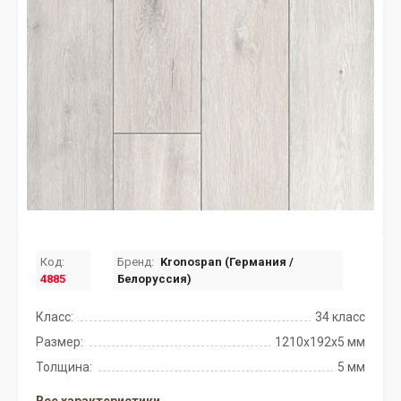
Код:
Бренд:
Kronospan (Германия /
4885
Белоруссия)
Класс:
34 класс
Размер:
1210x192x5 мм
Толщина:
5 мм