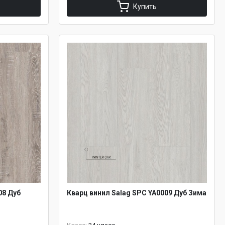
Купить
08 Дуб
Кварц винил Salag SPC YA0009 Дуб Зима