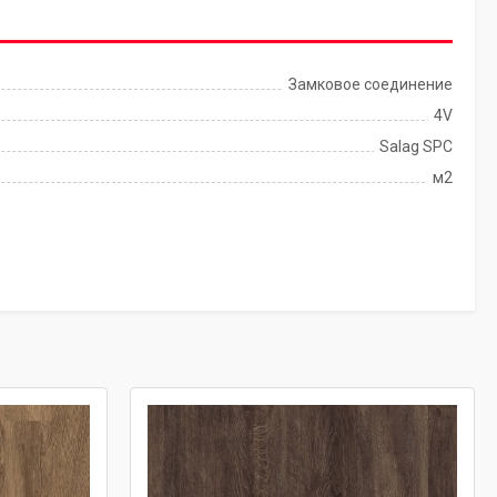
Замковое соединение
4V
Salag SPC
м2