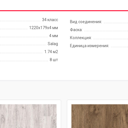
34 класс
Вид соединения:
1220х179х4 мм
Фаска:
4 мм
Коллекция:
Salag
Единица измерения:
1.74 м2
8 шт