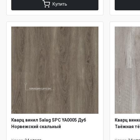
Купить
Кварц винил Salag SPC YA0005 Дуб
Кварц вини
Норвежский скальный
Таёжная т