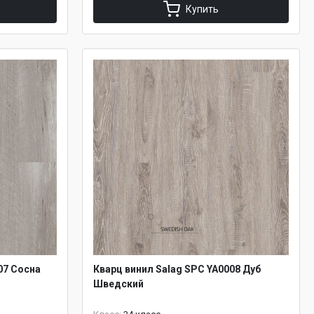
Купить
07 Сосна
Кварц винил Salag SPC YA0008 Дуб
Шведский