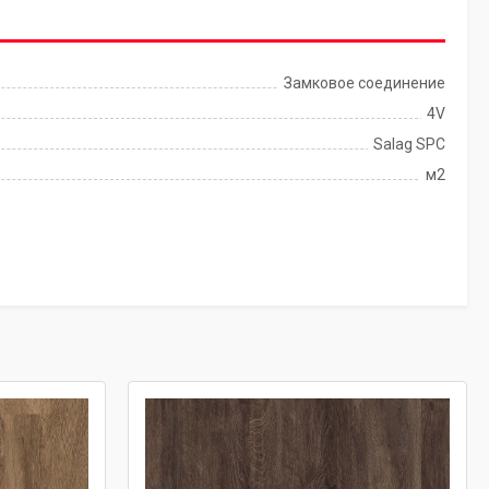
Замковое соединение
4V
Salag SPC
м2