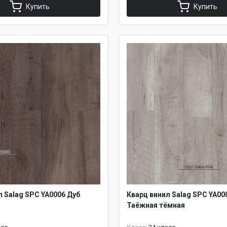
Купить
Купить
л Salag SPC YA0006 Дуб
Кварц винил Salag SPC YA00
Таёжная тёмная