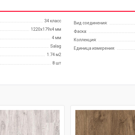
34 класс
Вид соединения:
1220х179х4 мм
Фаска:
4 мм
Коллекция:
Salag
Единица измерения:
1.74 м2
8 шт