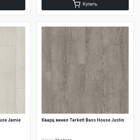
Купить
use Jamie
Кварц винил Tarkett Bass House Justin