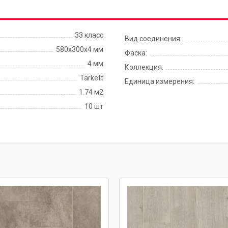
33 класс
Вид соединения:
580x300x4 мм
Фаска:
4 мм
Коллекция:
Tarkett
Единица измерения:
1.74 м2
10 шт