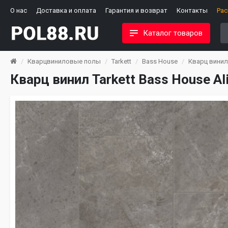
О нас
Доставка и оплата
Гарантия и возврат
Контакты
Ра
Каталог товаров
Кварцвиниловые полы
Tarkett
Bass House
Кварц винил 
Кварц винил Tarkett Bass House Al