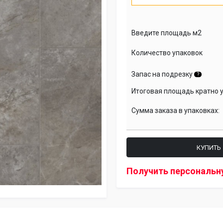
Введите площадь м2
Количество упаковок
Запас на подрезку
?
Итоговая площадь кратно 
Сумма заказа в упаковках:
КУПИТЬ
Получить персональн