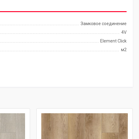
Замковое соединение
4V
Element Click
м2