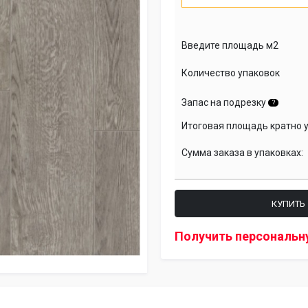
Введите площадь м2
Количество упаковок
Запас на подрезку
?
Итоговая площадь кратно 
Сумма заказа в упаковках:
КУПИТЬ
Получить персональн