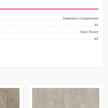
Замковое соединение
4V
Bass House
м2