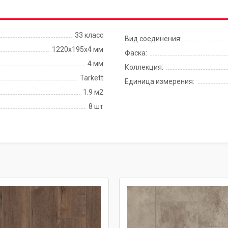
33 класс
Вид соединения:
1220x195x4 мм
Фаска:
4 мм
Коллекция:
Tarkett
Единица измерения:
1.9 м2
8 шт