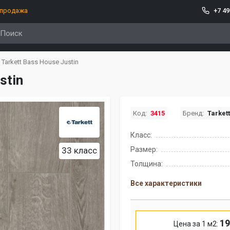
спродажа
+7 49
Tarkett Bass House Justin
stin
Код:
3415
Бренд:
Tarket
Класс:
33 класс
Размер:
Толщина:
Все характеристики
19
Цена за 1 м2: