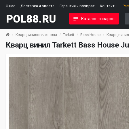
О нас
Доставка и оплата
Гарантия и возврат
Контакты
Ра
Каталог товаров
Кварцвиниловые полы
Tarkett
Bass House
Кварц винил 
Кварц винил Tarkett Bass House Ju