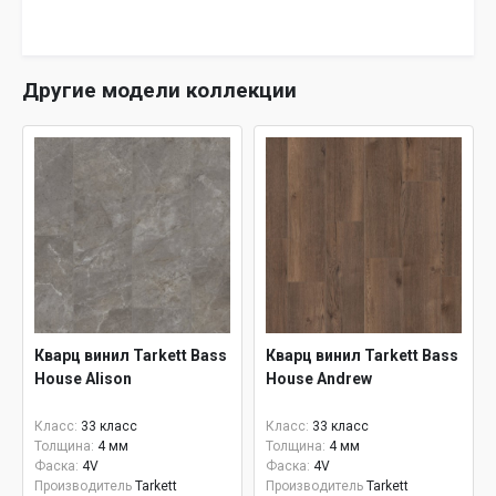
Другие модели коллекции
Кварц винил Tarkett Bass
Кварц винил Tarkett Bass
House Alison
House Andrew
Класс:
33 класс
Класс:
33 класс
Толщина:
4 мм
Толщина:
4 мм
Фаска:
4V
Фаска:
4V
Производитель
Tarkett
Производитель
Tarkett