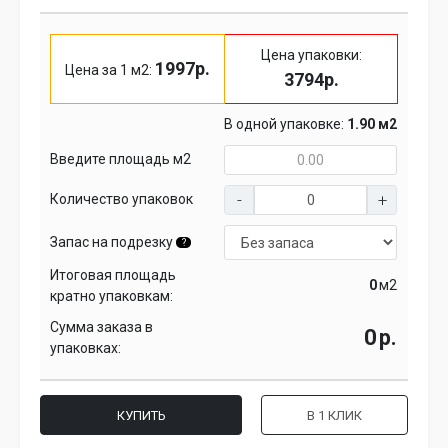
Цена упаковки:
1997р.
Цена за 1 м2:
3794р.
В одной упаковке:
1.90 м2
Введите площадь м2
Количество упаковок
Запас на подрезку
?
Итоговая площадь
м2
кратно упаковкам:
Сумма заказа в
р.
упаковках:
КУПИТЬ
В 1 КЛИК