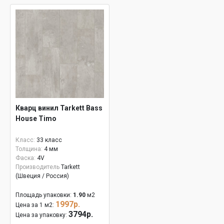
Кварц винил Tarkett Bass
House Timo
Класс:
33 класс
Толщина:
4 мм
Фаска:
4V
Производитель
Tarkett
(Швеция / Россия)
Площадь упаковки:
1.90
м2
1997р.
Цена за 1 м2:
3794р.
Цена за упаковку: