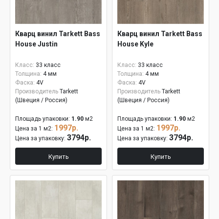
Кварц винил Tarkett Bass
Кварц винил Tarkett Bass
House Justin
House Kyle
Класс:
33 класс
Класс:
33 класс
Толщина:
4 мм
Толщина:
4 мм
Фаска:
4V
Фаска:
4V
Производитель
Tarkett
Производитель
Tarkett
(Швеция / Россия)
(Швеция / Россия)
Площадь упаковки:
1.90
м2
Площадь упаковки:
1.90
м2
1997р.
1997р.
Цена за 1 м2:
Цена за 1 м2:
3794р.
3794р.
Цена за упаковку:
Цена за упаковку:
Купить
Купить