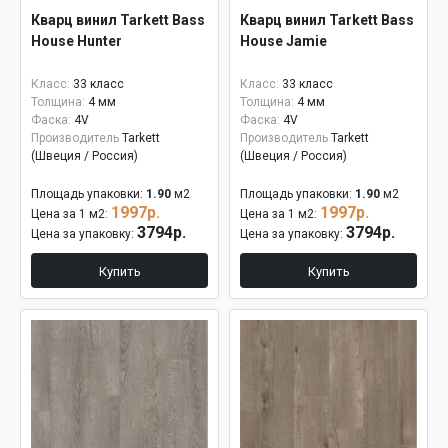
Кварц винил Tarkett Bass
Кварц винил Tarkett Bass
House Hunter
House Jamie
Класс:
33 класс
Класс:
33 класс
Толщина:
4 мм
Толщина:
4 мм
Фаска:
4V
Фаска:
4V
Производитель
Tarkett
Производитель
Tarkett
(Швеция / Россия)
(Швеция / Россия)
Площадь упаковки:
1.90
м2
Площадь упаковки:
1.90
м2
1997р.
1997р.
Цена за 1 м2:
Цена за 1 м2:
3794р.
3794р.
Цена за упаковку:
Цена за упаковку:
Купить
Купить