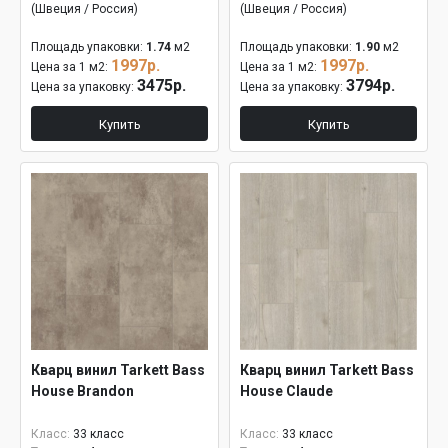
(Швеция / Россия)
(Швеция / Россия)
Площадь упаковки:
1.74
м2
Площадь упаковки:
1.90
м2
1997р.
1997р.
Цена за 1 м2:
Цена за 1 м2:
3475р.
3794р.
Цена за упаковку:
Цена за упаковку:
Купить
Купить
Кварц винил Tarkett Bass
Кварц винил Tarkett Bass
House Brandon
House Claude
Класс:
33 класс
Класс:
33 класс