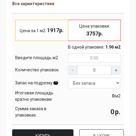
Все характеристики
Цена упаковки:
1917р.
Цена за 1 м2:
3757р.
В одной упаковке:
1.96 м2
Введите площадь м2
Количество упаковок
Запас на подрезку
?
Итоговая площадь
м2
кратно упаковкам:
Сумма заказа в
р.
упаковках:
КУПИТЬ
В 1 КЛИК