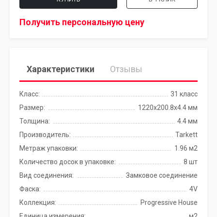
Получить персональную цену
Характеристики
Отзывы
Класс:
31 класс
Размер:
1220x200.8х4.4 мм
Толщина:
4.4 мм
Производитель:
Tarkett
Метраж упаковки:
1.96 м2
Количество досок в упаковке:
8 шт
Вид соединения:
Замковое соединение
Фаска:
4V
Коллекция:
Progressive House
Единица измерения:
м2