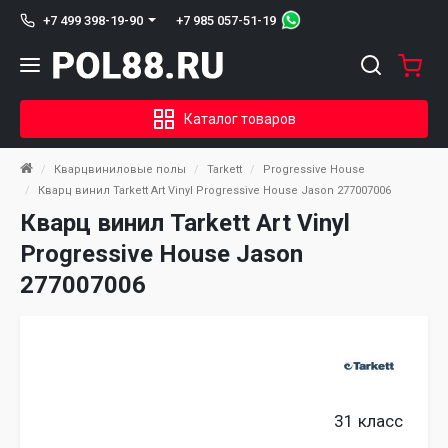
+7 985 057-51-19
+7 499 398-19-90
Каталог товаров
Кварцвиниловые полы
Tarkett
Progressive House
Кварц винил Tarkett Art Vinyl Progressive House Jason 277007006
Кварц винил Tarkett Art Vinyl
Progressive House Jason
277007006
31 класс