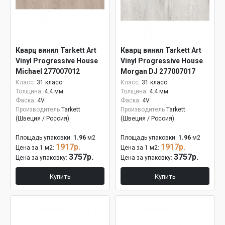
Кварц винил Tarkett Art
Кварц винил Tarkett Art
Vinyl Progressive House
Vinyl Progressive House
Michael 277007012
Morgan DJ 277007017
Класс:
31 класс
Класс:
31 класс
Толщина:
4.4 мм
Толщина:
4.4 мм
Фаска:
4V
Фаска:
4V
Производитель
Tarkett
Производитель
Tarkett
(Швеция / Россия)
(Швеция / Россия)
Площадь упаковки:
1.96
м2
Площадь упаковки:
1.96
м2
1917р.
1917р.
Цена за 1 м2:
Цена за 1 м2:
3757р.
3757р.
Цена за упаковку:
Цена за упаковку:
Купить
Купить