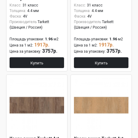
Класс:
31 класс
Класс:
31 класс
Толщина:
4.4 мм
Толщина:
4.4 мм
Фаска:
4V
Фаска:
4V
Производитель
Tarkett
Производитель
Tarkett
(Швеция / Россия)
(Швеция / Россия)
Площадь упаковки:
1.96
м2
Площадь упаковки:
1.96
м2
1917р.
1917р.
Цена за 1 м2:
Цена за 1 м2:
3757р.
3757р.
Цена за упаковку:
Цена за упаковку:
Купить
Купить