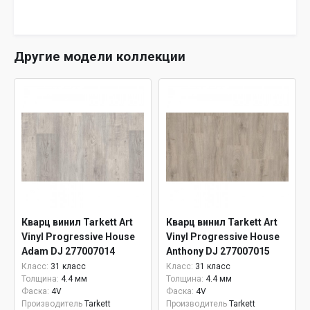
Другие модели коллекции
Кварц винил Tarkett Art
Кварц винил Tarkett Art
Vinyl Progressive House
Vinyl Progressive House
Adam DJ 277007014
Anthony DJ 277007015
Класс:
31 класс
Класс:
31 класс
Толщина:
4.4 мм
Толщина:
4.4 мм
Фаска:
4V
Фаска:
4V
Производитель
Tarkett
Производитель
Tarkett