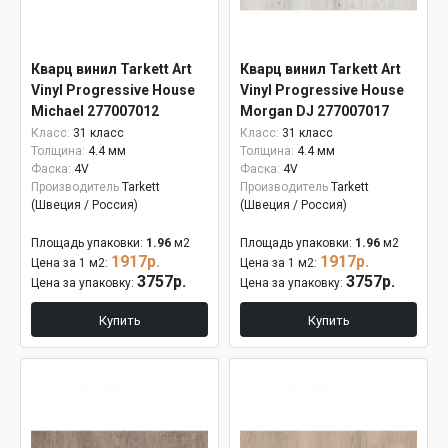
Кварц винил Tarkett Art
Кварц винил Tarkett Art
Vinyl Progressive House
Vinyl Progressive House
Michael 277007012
Morgan DJ 277007017
Класс:
31 класс
Класс:
31 класс
Толщина:
4.4 мм
Толщина:
4.4 мм
Фаска:
4V
Фаска:
4V
Производитель
Tarkett
Производитель
Tarkett
(Швеция / Россия)
(Швеция / Россия)
Площадь упаковки:
1.96
м2
Площадь упаковки:
1.96
м2
1917р.
1917р.
Цена за 1 м2:
Цена за 1 м2:
3757р.
3757р.
Цена за упаковку:
Цена за упаковку:
Купить
Купить