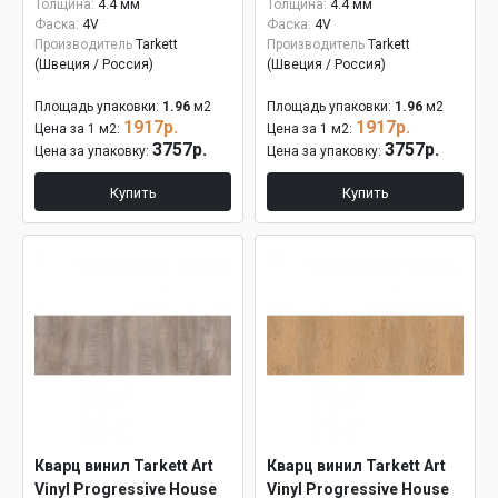
Толщина:
4.4 мм
Толщина:
4.4 мм
Фаска:
4V
Фаска:
4V
Производитель
Tarkett
Производитель
Tarkett
(Швеция / Россия)
(Швеция / Россия)
Площадь упаковки:
1.96
м2
Площадь упаковки:
1.96
м2
1917р.
1917р.
Цена за 1 м2:
Цена за 1 м2:
3757р.
3757р.
Цена за упаковку:
Цена за упаковку:
Купить
Купить
Кварц винил Tarkett Art
Кварц винил Tarkett Art
Vinyl Progressive House
Vinyl Progressive House