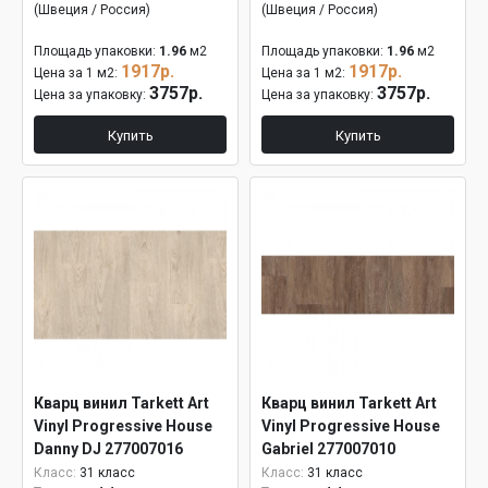
(Швеция / Россия)
(Швеция / Россия)
Площадь упаковки:
1.96
м2
Площадь упаковки:
1.96
м2
1917р.
1917р.
Цена за 1 м2:
Цена за 1 м2:
3757р.
3757р.
Цена за упаковку:
Цена за упаковку:
Купить
Купить
Кварц винил Tarkett Art
Кварц винил Tarkett Art
Vinyl Progressive House
Vinyl Progressive House
Danny DJ 277007016
Gabriel 277007010
Класс:
31 класс
Класс:
31 класс