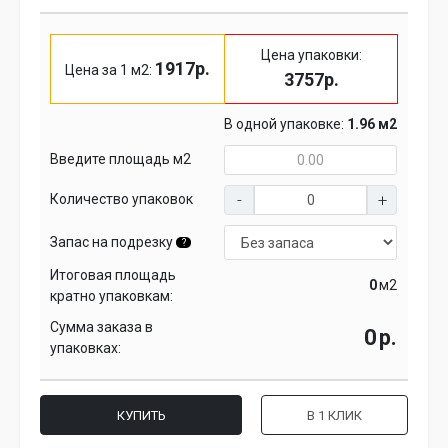
Цена упаковки:
1917р.
Цена за 1 м2:
3757р.
В одной упаковке:
1.96 м2
Введите площадь м2
Количество упаковок
Запас на подрезку
?
Итоговая площадь
м2
кратно упаковкам:
Сумма заказа в
р.
упаковках:
КУПИТЬ
В 1 КЛИК