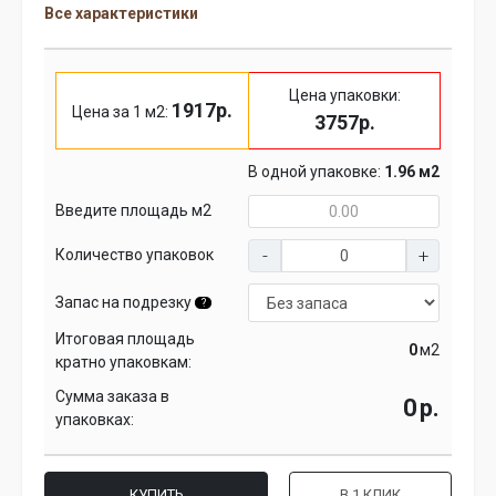
Все характеристики
Цена упаковки:
1917р.
Цена за 1 м2:
3757р.
В одной упаковке:
1.96 м2
Введите площадь м2
Количество упаковок
Запас на подрезку
?
Итоговая площадь
м2
кратно упаковкам:
Сумма заказа в
р.
упаковках:
КУПИТЬ
В 1 КЛИК