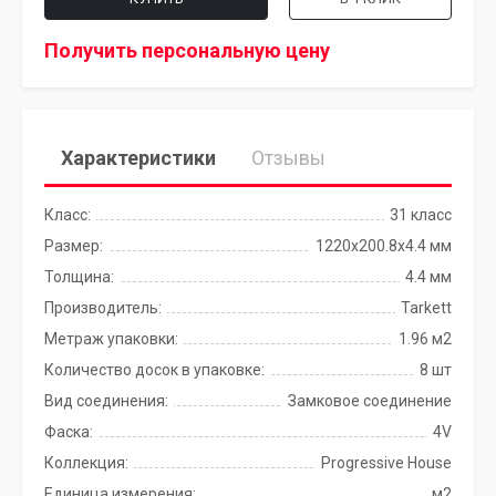
Получить персональную цену
Характеристики
Отзывы
Класс:
31 класс
Размер:
1220x200.8х4.4 мм
Толщина:
4.4 мм
Производитель:
Tarkett
Метраж упаковки:
1.96 м2
Количество досок в упаковке:
8 шт
Вид соединения:
Замковое соединение
Фаска:
4V
Коллекция:
Progressive House
Единица измерения:
м2