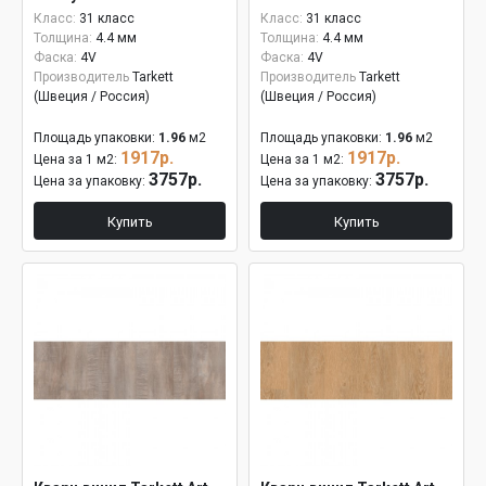
Класс:
31 класс
Класс:
31 класс
Толщина:
4.4 мм
Толщина:
4.4 мм
Фаска:
4V
Фаска:
4V
Производитель
Tarkett
Производитель
Tarkett
(Швеция / Россия)
(Швеция / Россия)
Площадь упаковки:
1.96
м2
Площадь упаковки:
1.96
м2
1917р.
1917р.
Цена за 1 м2:
Цена за 1 м2:
3757р.
3757р.
Цена за упаковку:
Цена за упаковку:
Купить
Купить