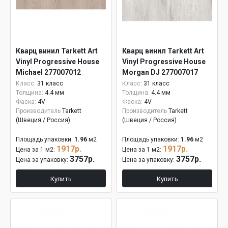
Кварц винил Tarkett Art
Кварц винил Tarkett Art
Vinyl Progressive House
Vinyl Progressive House
Michael 277007012
Morgan DJ 277007017
Класс:
31 класс
Класс:
31 класс
Толщина:
4.4 мм
Толщина:
4.4 мм
Фаска:
4V
Фаска:
4V
Производитель
Tarkett
Производитель
Tarkett
(Швеция / Россия)
(Швеция / Россия)
Площадь упаковки:
1.96
м2
Площадь упаковки:
1.96
м2
1917р.
1917р.
Цена за 1 м2:
Цена за 1 м2:
3757р.
3757р.
Цена за упаковку:
Цена за упаковку:
Купить
Купить