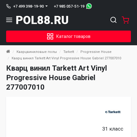
+7 985 057-51-19
+7 499 398-19-90
Каталог товаров
Кварцвиниловые полы
Tarkett
Progressive House
Кварц винил Tarkett Art Vinyl Progressive House Gabriel 277007010
Кварц винил Tarkett Art Vinyl
Progressive House Gabriel
277007010
31 класс