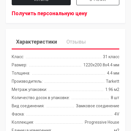
Получить персональную цену
Характеристики
Отзывы
Класс:
31 класс
Размер:
1220x200.8х4.4 мм
Толщина:
4.4 мм
Производитель:
Tarkett
Метраж упаковки:
1.96 м2
Количество досок в упаковке:
8 шт
Вид соединения:
Замковое соединение
Фаска:
4V
Коллекция:
Progressive House
Единица измерения:
м2