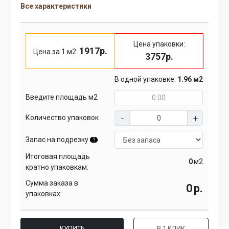
Все характеристики
Цена упаковки:
1917р.
Цена за 1 м2:
3757р.
В одной упаковке:
1.96 м2
Введите площадь м2
Количество упаковок
Запас на подрезку
?
Итоговая площадь
м2
кратно упаковкам:
Сумма заказа в
р.
упаковках:
КУПИТЬ
В 1 КЛИК