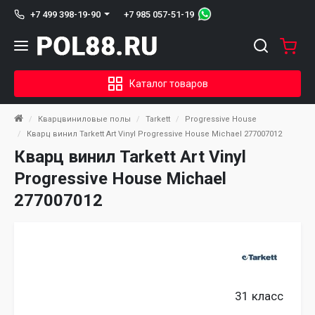
+7 985 057-51-19
+7 499 398-19-90
Каталог товаров
Кварцвиниловые полы
Tarkett
Progressive House
Кварц винил Tarkett Art Vinyl Progressive House Michael 277007012
Кварц винил Tarkett Art Vinyl
Progressive House Michael
277007012
31 класс