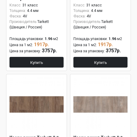
Класс:
31 класс
Класс:
31 класс
Толщина:
4.4 мм
Толщина:
4.4 мм
Фаска:
4V
Фаска:
4V
Производитель
Tarkett
Производитель
Tarkett
(Швеция / Россия)
(Швеция / Россия)
Площадь упаковки:
1.96
м2
Площадь упаковки:
1.96
м2
1917р.
1917р.
Цена за 1 м2:
Цена за 1 м2:
3757р.
3757р.
Цена за упаковку:
Цена за упаковку:
Купить
Купить