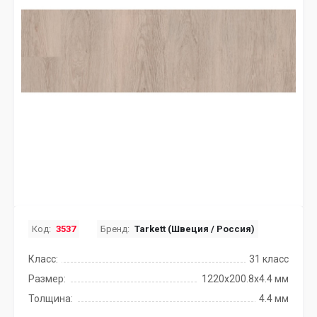
Код:
3537
Бренд:
Tarkett (Швеция / Россия)
Класс:
31 класс
Размер:
1220x200.8х4.4 мм
Толщина:
4.4 мм