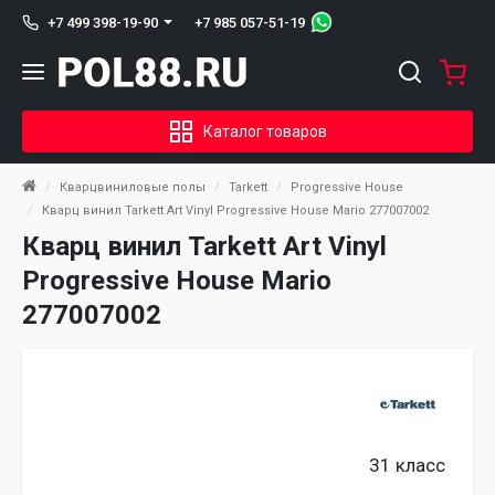
+7 985 057-51-19
+7 499 398-19-90
Каталог товаров
Кварцвиниловые полы
Tarkett
Progressive House
Кварц винил Tarkett Art Vinyl Progressive House Mario 277007002
Кварц винил Tarkett Art Vinyl
Progressive House Mario
277007002
31 класс