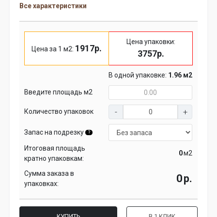
Все характеристики
Цена упаковки:
1917р.
Цена за 1 м2:
3757р.
В одной упаковке:
1.96 м2
Введите площадь м2
Количество упаковок
Запас на подрезку
?
Итоговая площадь
м2
кратно упаковкам:
Сумма заказа в
р.
упаковках:
КУПИТЬ
В 1 КЛИК