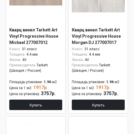
Кварц винил Tarkett Art
Кварц винил Tarkett Art
Vinyl Progressive House
Vinyl Progressive House
Michael 277007012
Morgan DJ 277007017
Класс:
31 класс
Класс:
31 класс
Толщина:
4.4 мм
Толщина:
4.4 мм
Фаска:
4V
Фаска:
4V
Производитель
Tarkett
Производитель
Tarkett
(Швеция / Россия)
(Швеция / Россия)
Площадь упаковки:
1.96
м2
Площадь упаковки:
1.96
м2
1917р.
1917р.
Цена за 1 м2:
Цена за 1 м2:
3757р.
3757р.
Цена за упаковку:
Цена за упаковку:
Купить
Купить