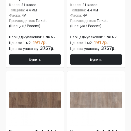
Класс:
31 класс
Класс:
31 класс
Толщина:
4.4 мм
Толщина:
4.4 мм
Фаска:
4V
Фаска:
4V
Производитель
Tarkett
Производитель
Tarkett
(Швеция / Россия)
(Швеция / Россия)
Площадь упаковки:
1.96
м2
Площадь упаковки:
1.96
м2
1917р.
1917р.
Цена за 1 м2:
Цена за 1 м2:
3757р.
3757р.
Цена за упаковку:
Цена за упаковку:
Купить
Купить