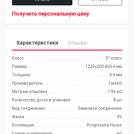
Получить персональную цену
Характеристики
Отзывы
Класс:
31 класс
Размер:
1220x200.8х4.4 мм
Толщина:
4.4 мм
Производитель:
Tarkett
Метраж упаковки:
1.96 м2
Количество досок в упаковке:
8 шт
Вид соединения:
Замковое соединение
Фаска:
4V
Коллекция:
Progressive House
Единица измерения:
м2