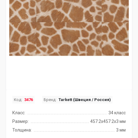
Код:
3476
Бренд:
Tarkett (Швеция / Россия)
Класс:
34 класс
Размер:
457.2x457.2х3 мм
Толщина:
3 мм