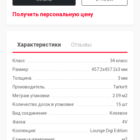
Получить персональную цену
Характеристики
Отзывы
Класс:
34 класс
Размер:
457.2x457.2х3 мм
Толщина:
3 мм
Производитель:
Tarkett
Метраж упаковки:
2.09 м2
Количество досок в упаковке:
15 шт
Вид соединения:
Клеевое
Фаска:
4V
Коллекция:
Lounge Digi Edition
Единица измерения:
м2