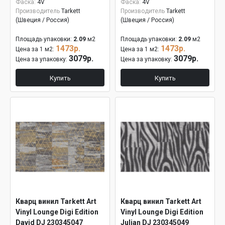
Фаска:
4V
Фаска:
4V
Производитель
Tarkett
Производитель
Tarkett
(Швеция / Россия)
(Швеция / Россия)
Площадь упаковки:
2.09
м2
Площадь упаковки:
2.09
м2
1473р.
1473р.
Цена за 1 м2:
Цена за 1 м2:
3079р.
3079р.
Цена за упаковку:
Цена за упаковку:
Купить
Купить
Кварц винил Tarkett Art
Кварц винил Tarkett Art
Vinyl Lounge Digi Edition
Vinyl Lounge Digi Edition
David DJ 230345047
Julian DJ 230345049