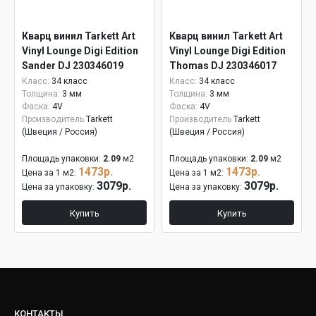
Кварц винил Tarkett Art
Кварц винил Tarkett Art
Vinyl Lounge Digi Edition
Vinyl Lounge Digi Edition
Sander DJ 230346019
Thomas DJ 230346017
Класс:
34 класс
Класс:
34 класс
Толщина:
3 мм
Толщина:
3 мм
Фаска:
4V
Фаска:
4V
Производитель
Tarkett
Производитель
Tarkett
(Швеция / Россия)
(Швеция / Россия)
Площадь упаковки:
2.09
м2
Площадь упаковки:
2.09
м2
1473р.
1473р.
Цена за 1 м2:
Цена за 1 м2:
3079р.
3079р.
Цена за упаковку:
Цена за упаковку:
Купить
Купить
КОНТАКТЫ