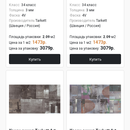
Класс:
34 класс
Класс:
34 класс
Толщина:
3 мм
Толщина:
3 мм
Фаска:
4V
Фаска:
4V
Производитель
Tarkett
Производитель
Tarkett
(Швеция / Россия)
(Швеция / Россия)
Площадь упаковки:
2.09
м2
Площадь упаковки:
2.09
м2
1473р.
1473р.
Цена за 1 м2:
Цена за 1 м2:
3079р.
3079р.
Цена за упаковку:
Цена за упаковку:
Купить
Купить