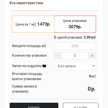
Все характеристики
Цена упаковки:
1473р.
Цена за 1 м2:
3079р.
В одной упаковке:
2.09 м2
Введите площадь м2
Количество упаковок
Запас на подрезку
?
Итоговая площадь
м2
кратно упаковкам:
Сумма заказа в
р.
упаковках:
КУПИТЬ
В 1 КЛИК