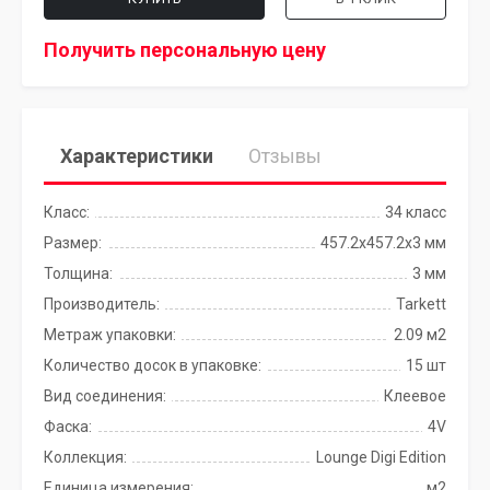
Получить персональную цену
Характеристики
Отзывы
Класс:
34 класс
Размер:
457.2x457.2х3 мм
Толщина:
3 мм
Производитель:
Tarkett
Метраж упаковки:
2.09 м2
Количество досок в упаковке:
15 шт
Вид соединения:
Клеевое
Фаска:
4V
Коллекция:
Lounge Digi Edition
Единица измерения:
м2