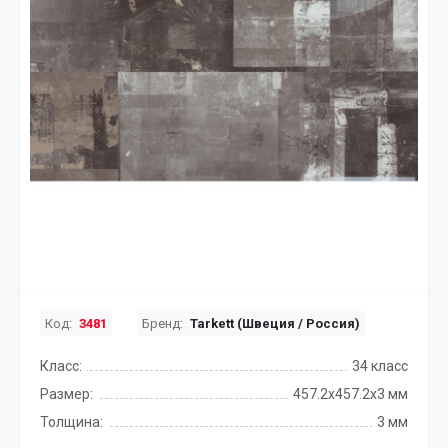
Код:
3481
Бренд:
Tarkett (Швеция / Россия)
Класс:
34 класс
Размер:
457.2x457.2х3 мм
Толщина:
3 мм