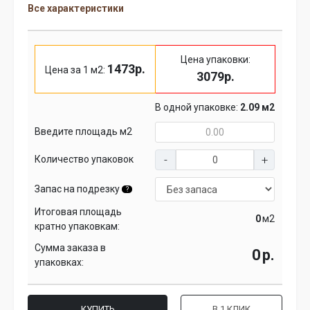
Все характеристики
Цена упаковки:
1473р.
Цена за 1 м2:
3079р.
В одной упаковке:
2.09 м2
Введите площадь м2
Количество упаковок
Запас на подрезку
?
Итоговая площадь
м2
кратно упаковкам:
Сумма заказа в
р.
упаковках:
КУПИТЬ
В 1 КЛИК