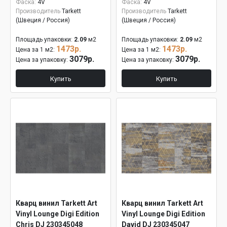
Фаска:
4V
Фаска:
4V
Производитель
Tarkett
Производитель
Tarkett
(Швеция / Россия)
(Швеция / Россия)
Площадь упаковки:
2.09
м2
Площадь упаковки:
2.09
м2
1473р.
1473р.
Цена за 1 м2:
Цена за 1 м2:
3079р.
3079р.
Цена за упаковку:
Цена за упаковку:
Купить
Купить
Кварц винил Tarkett Art
Кварц винил Tarkett Art
Vinyl Lounge Digi Edition
Vinyl Lounge Digi Edition
Chris DJ 230345048
David DJ 230345047