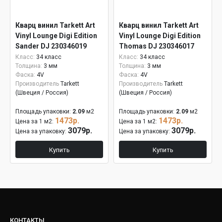
Кварц винил Tarkett Art
Кварц винил Tarkett Art
Vinyl Lounge Digi Edition
Vinyl Lounge Digi Edition
Sander DJ 230346019
Thomas DJ 230346017
Класс:
34 класс
Класс:
34 класс
Толщина:
3 мм
Толщина:
3 мм
Фаска:
4V
Фаска:
4V
Производитель
Tarkett
Производитель
Tarkett
(Швеция / Россия)
(Швеция / Россия)
Площадь упаковки:
2.09
м2
Площадь упаковки:
2.09
м2
1473р.
1473р.
Цена за 1 м2:
Цена за 1 м2:
3079р.
3079р.
Цена за упаковку:
Цена за упаковку:
Купить
Купить
КОНТАКТЫ