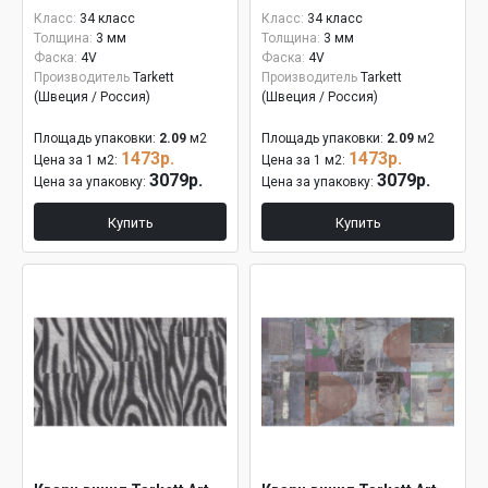
Класс:
34 класс
Класс:
34 класс
Толщина:
3 мм
Толщина:
3 мм
Фаска:
4V
Фаска:
4V
Производитель
Tarkett
Производитель
Tarkett
(Швеция / Россия)
(Швеция / Россия)
Площадь упаковки:
2.09
м2
Площадь упаковки:
2.09
м2
1473р.
1473р.
Цена за 1 м2:
Цена за 1 м2:
3079р.
3079р.
Цена за упаковку:
Цена за упаковку:
Купить
Купить