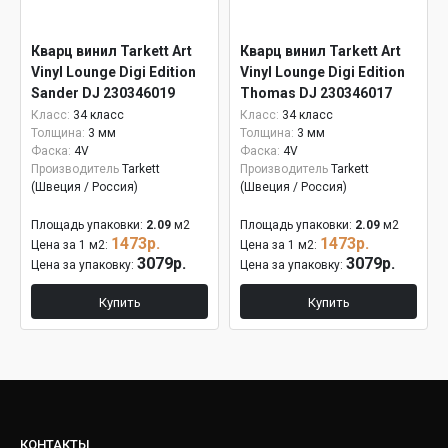
Кварц винил Tarkett Art
Кварц винил Tarkett Art
Vinyl Lounge Digi Edition
Vinyl Lounge Digi Edition
Sander DJ 230346019
Thomas DJ 230346017
Класс:
34 класс
Класс:
34 класс
Толщина:
3 мм
Толщина:
3 мм
Фаска:
4V
Фаска:
4V
Производитель
Tarkett
Производитель
Tarkett
(Швеция / Россия)
(Швеция / Россия)
Площадь упаковки:
2.09
м2
Площадь упаковки:
2.09
м2
1473р.
1473р.
Цена за 1 м2:
Цена за 1 м2:
3079р.
3079р.
Цена за упаковку:
Цена за упаковку:
Купить
Купить
КОНТАКТЫ