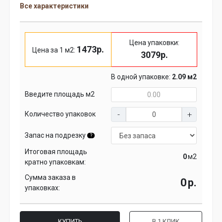
Все характеристики
Цена упаковки:
1473р.
Цена за 1 м2:
3079р.
В одной упаковке:
2.09 м2
Введите площадь м2
Количество упаковок
Запас на подрезку
?
Итоговая площадь
м2
кратно упаковкам:
Сумма заказа в
р.
упаковках:
КУПИТЬ
В 1 КЛИК