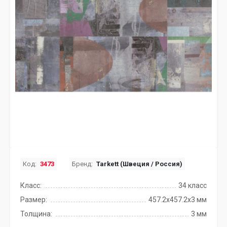
Код:
3473
Бренд:
Tarkett (Швеция / Россия)
Класс:
34 класс
Размер:
457.2x457.2х3 мм
Толщина:
3 мм