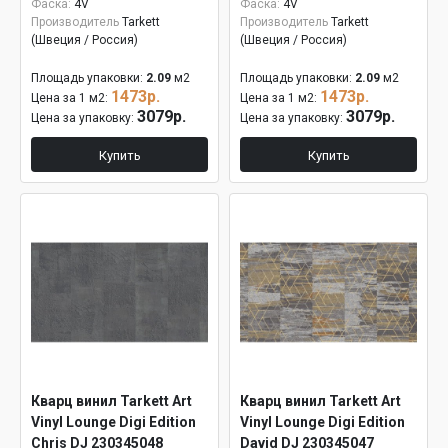
Фаска:
4V
Фаска:
4V
Производитель
Tarkett
Производитель
Tarkett
(Швеция / Россия)
(Швеция / Россия)
Площадь упаковки:
2.09
м2
Площадь упаковки:
2.09
м2
1473р.
1473р.
Цена за 1 м2:
Цена за 1 м2:
3079р.
3079р.
Цена за упаковку:
Цена за упаковку:
Купить
Купить
Кварц винил Tarkett Art
Кварц винил Tarkett Art
Vinyl Lounge Digi Edition
Vinyl Lounge Digi Edition
Chris DJ 230345048
David DJ 230345047