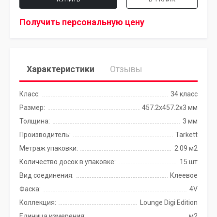
Получить персональную цену
Характеристики
Отзывы
Класс:
34 класс
Размер:
457.2x457.2х3 мм
Толщина:
3 мм
Производитель:
Tarkett
Метраж упаковки:
2.09 м2
Количество досок в упаковке:
15 шт
Вид соединения:
Клеевое
Фаска:
4V
Коллекция:
Lounge Digi Edition
Единица измерения:
м2