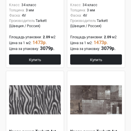
Класс:
34 класс
Класс:
34 класс
Толщина:
3 мм
Толщина:
3 мм
Фаска:
4V
Фаска:
4V
Производитель
Tarkett
Производитель
Tarkett
(Швеция / Россия)
(Швеция / Россия)
Площадь упаковки:
2.09
м2
Площадь упаковки:
2.09
м2
1473р.
1473р.
Цена за 1 м2:
Цена за 1 м2:
3079р.
3079р.
Цена за упаковку:
Цена за упаковку:
Купить
Купить