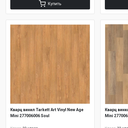
Купить
Кварц винил Tarkett Art Vinyl New Age
Кварц винил
Mini 277006006 Soul
Mini 277006