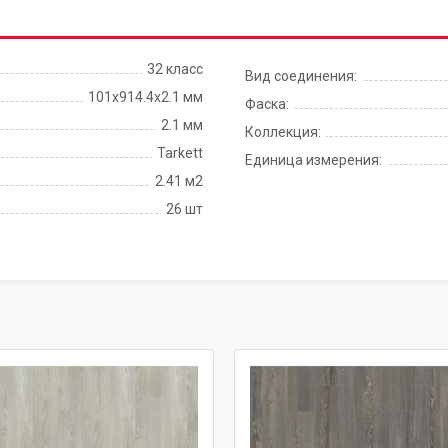
32 класс
Вид соединения:
101x914.4х2.1 мм
Фаска:
2.1 мм
Коллекция:
Tarkett
Единица измерения:
2.41 м2
26 шт