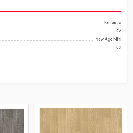
Клеевое
4V
New Age Mini
м2