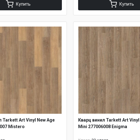
Купить
Купить
 Tarkett Art Vinyl New Age
Кварц винил Tarkett Art Viny
007 Mistero
Mini 277006008 Enigma