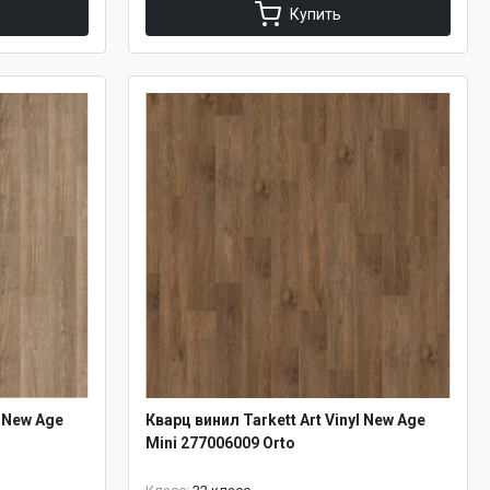
Купить
l New Age
Кварц винил Tarkett Art Vinyl New Age
Mini 277006009 Orto