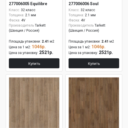
277006005 Equilibre
277006006 Soul
Класс:
32 класс
Класс:
32 класс
Толщина:
2.1 мм
Толщина:
2.1 мм
Фаска:
4V
Фаска:
4V
Производитель
Tarkett
Производитель
Tarkett
(Швеция / Россия)
(Швеция / Россия)
Площадь упаковки:
2.41
м2
Площадь упаковки:
2.41
м2
1046р.
1046р.
Цена за 1 м2:
Цена за 1 м2:
2521р.
2521р.
Цена за упаковку:
Цена за упаковку:
Купить
Купить