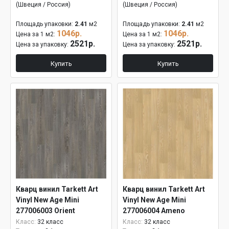
(Швеция / Россия)
(Швеция / Россия)
Площадь упаковки:
2.41
м2
Площадь упаковки:
2.41
м2
1046р.
1046р.
Цена за 1 м2:
Цена за 1 м2:
2521р.
2521р.
Цена за упаковку:
Цена за упаковку:
Купить
Купить
Кварц винил Tarkett Art
Кварц винил Tarkett Art
Vinyl New Age Mini
Vinyl New Age Mini
277006003 Orient
277006004 Ameno
Класс:
32 класс
Класс:
32 класс