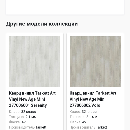
Другие модели коллекции
Кварц винил Tarkett Art
Кварц винил Tarkett Art
Vinyl New Age Mini
Vinyl New Age Mini
277006001 Serenity
277006002 Volo
Класс:
32 класс
Класс:
32 класс
Толщина:
2.1 мм
Толщина:
2.1 мм
Фаска:
4V
Фаска:
4V
Производитель
Tarkett
Производитель
Tarkett