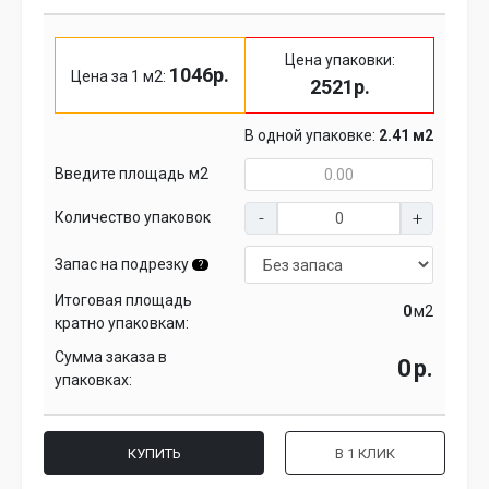
Цена упаковки:
1046р.
Цена за 1 м2:
2521р.
В одной упаковке:
2.41 м2
Введите площадь м2
Количество упаковок
Запас на подрезку
?
Итоговая площадь
м2
кратно упаковкам:
Сумма заказа в
р.
упаковках:
КУПИТЬ
В 1 КЛИК