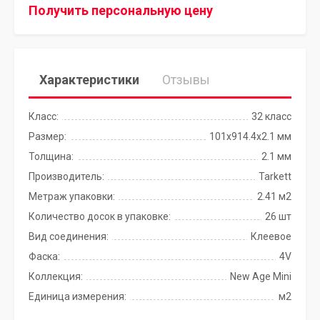
Получить персональную цену
Характеристики
Отзывы
Класс:
32 класс
Размер:
101x914.4х2.1 мм
Толщина:
2.1 мм
Производитель:
Tarkett
Метраж упаковки:
2.41 м2
Количество досок в упаковке:
26 шт
Вид соединения:
Клеевое
Фаска:
4V
Коллекция:
New Age Mini
Единица измерения:
м2