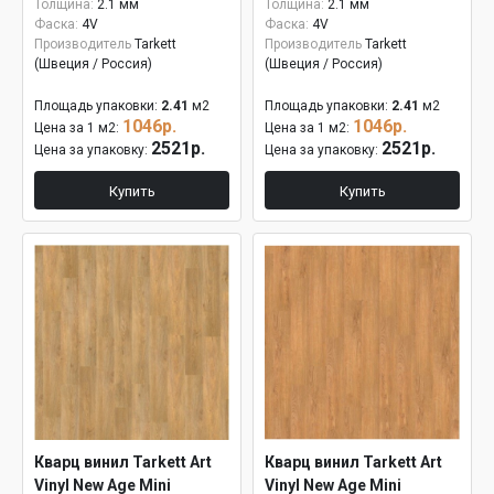
Толщина:
2.1 мм
Толщина:
2.1 мм
Фаска:
4V
Фаска:
4V
Производитель
Tarkett
Производитель
Tarkett
(Швеция / Россия)
(Швеция / Россия)
Площадь упаковки:
2.41
м2
Площадь упаковки:
2.41
м2
1046р.
1046р.
Цена за 1 м2:
Цена за 1 м2:
2521р.
2521р.
Цена за упаковку:
Цена за упаковку:
Купить
Купить
Кварц винил Tarkett Art
Кварц винил Tarkett Art
Vinyl New Age Mini
Vinyl New Age Mini