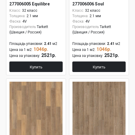
277006005 Equilibre
277006006 Soul
Класс:
32 класс
Класс:
32 класс
Толщина:
2.1 мм
Толщина:
2.1 мм
Фаска:
4V
Фаска:
4V
Производитель
Tarkett
Производитель
Tarkett
(Швеция / Россия)
(Швеция / Россия)
Площадь упаковки:
2.41
м2
Площадь упаковки:
2.41
м2
1046р.
1046р.
Цена за 1 м2:
Цена за 1 м2:
2521р.
2521р.
Цена за упаковку:
Цена за упаковку:
Купить
Купить