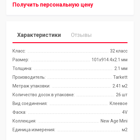
Получить персональную цену
Характеристики
Отзывы
Класс:
32 класс
Размер:
101x914.4х2.1 мм
Толщина:
2.1 мм
Производитель:
Tarkett
Метраж упаковки:
2.41 м2
Количество досок в упаковке:
26 шт
Вид соединения:
Клеевое
Фаска:
4V
Коллекция:
New Age Mini
Единица измерения:
м2