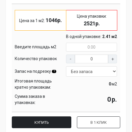
Цена упаковки:
1046р.
Цена за 1 м2:
2521р.
В одной упаковке:
2.41 м2
Введите площадь м2
Количество упаковок
Запас на подрезку
?
Итоговая площадь
м2
кратно упаковкам:
Сумма заказа в
р.
упаковках:
КУПИТЬ
В 1 КЛИК