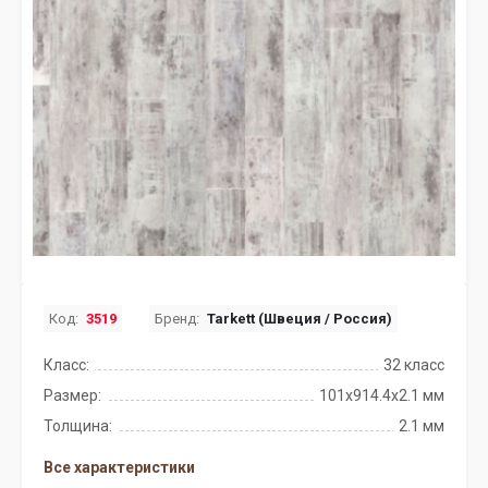
Код:
3519
Бренд:
Tarkett (Швеция / Россия)
Класс:
32 класс
Размер:
101x914.4х2.1 мм
Толщина:
2.1 мм
Все характеристики