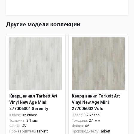
Другие модели коллекции
Кварц винил Tarkett Art
Кварц винил Tarkett Art
Vinyl New Age Mini
Vinyl New Age Mini
277006001 Serenity
277006002 Volo
Класс:
32 класс
Класс:
32 класс
Толщина:
2.1 мм
Толщина:
2.1 мм
Фаска:
4V
Фаска:
4V
Производитель
Tarkett
Производитель
Tarkett