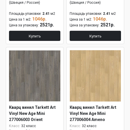
(Швеция / Россия)
(Швеция / Россия)
Площадь упаковки:
2.41
м2
Площадь упаковки:
2.41
м2
1046р.
1046р.
Цена за 1 м2:
Цена за 1 м2:
2521р.
2521р.
Цена за упаковку:
Цена за упаковку:
Купить
Купить
Кварц винил Tarkett Art
Кварц винил Tarkett Art
Vinyl New Age Mini
Vinyl New Age Mini
277006003 Orient
277006004 Ameno
Класс:
32 класс
Класс:
32 класс