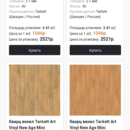
Толщина:
2.1 мм
Толщина:
2.1 мм
Фаска:
4V
Фаска:
4V
Производитель
Tarkett
Производитель
Tarkett
(Швеция / Россия)
(Швеция / Россия)
Площадь упаковки:
2.41
м2
Площадь упаковки:
2.41
м2
1046р.
1046р.
Цена за 1 м2:
Цена за 1 м2:
2521р.
2521р.
Цена за упаковку:
Цена за упаковку:
Купить
Купить
Кварц винил Tarkett Art
Кварц винил Tarkett Art
Vinyl New Age Mini
Vinyl New Age Mini