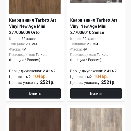
Кварц винил Tarkett Art
Кварц винил Tarkett Art
Vinyl New Age Mini
Vinyl New Age Mini
277006009 Orto
277006010 Sense
Класс:
32 класс
Класс:
32 класс
Толщина:
2.1 мм
Толщина:
2.1 мм
Фаска:
4V
Фаска:
4V
Производитель
Tarkett
Производитель
Tarkett
(Швеция / Россия)
(Швеция / Россия)
Площадь упаковки:
2.41
м2
Площадь упаковки:
2.41
м2
1046р.
1046р.
Цена за 1 м2:
Цена за 1 м2:
2521р.
2521р.
Цена за упаковку:
Цена за упаковку:
Купить
Купить