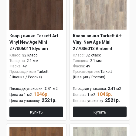
Кварц винил Tarkett Art
Кварц винил Tarkett Art
Vinyl New Age Mini
Vinyl New Age Mini
277006011 Elysium
277006013 Ambient
Класс:
32 класс
Класс:
32 класс
Толщина:
2.1 мм
Толщина:
2.1 мм
Фаска:
4V
Фаска:
4V
Производитель
Tarkett
Производитель
Tarkett
(Швеция / Россия)
(Швеция / Россия)
Площадь упаковки:
2.41
м2
Площадь упаковки:
2.41
м2
1046р.
1046р.
Цена за 1 м2:
Цена за 1 м2:
2521р.
2521р.
Цена за упаковку:
Цена за упаковку:
Купить
Купить