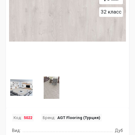
32 класс
Код:
5022
Бренд:
AGT Flooring (Турция)
Вид:
Дуб