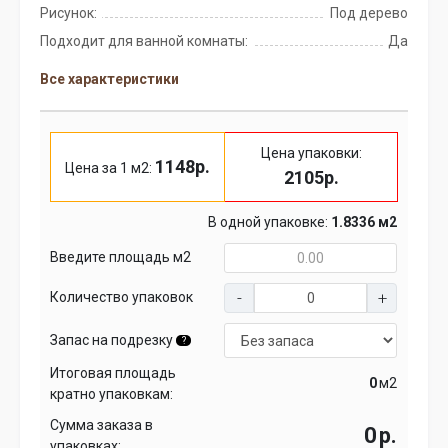
Рисунок:
Под дерево
Подходит для ванной комнаты:
Да
Все характеристики
Цена упаковки:
1148р.
Цена за 1 м2:
2105р.
В одной упаковке:
1.8336 м2
Введите площадь м2
Количество упаковок
Запас на подрезку
?
Итоговая площадь
м2
кратно упаковкам:
Сумма заказа в
р.
упаковках: