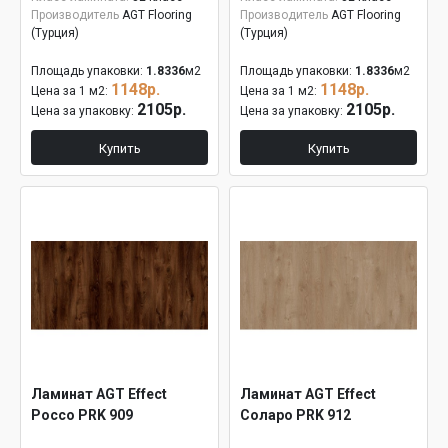
Производитель
AGT Flooring
Производитель
AGT Flooring
(Турция)
(Турция)
Площадь упаковки:
1.8336
м2
Площадь упаковки:
1.8336
м2
1148р.
1148р.
Цена за 1 м2:
Цена за 1 м2:
2105р.
2105р.
Цена за упаковку:
Цена за упаковку:
Купить
Купить
Ламинат AGT Effect
Ламинат AGT Effect
Россо PRK 909
Соларо PRK 912