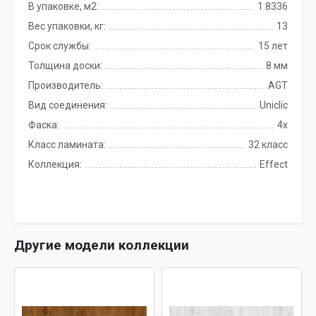
В упаковке, м2:
1.8336
Вес упаковки, кг:
13
Срок службы:
15 лет
Толщина доски:
8 мм
Производитель:
AGT
Вид соединения:
Uniclic
Фаска:
4x
Класс ламината:
32 класс
Коллекция:
Effect
Другие модели коллекции