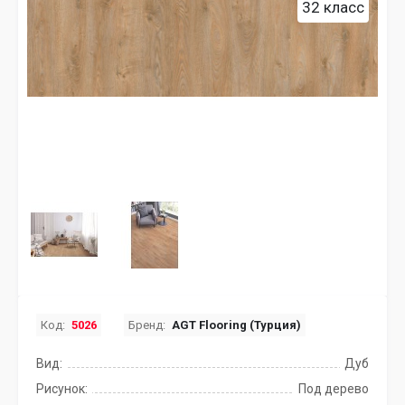
32 класс
Код:
5026
Бренд:
AGT Flooring (Турция)
Вид:
Дуб
Рисунок:
Под дерево