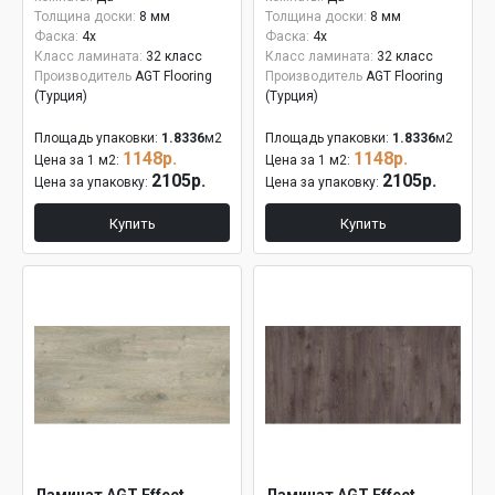
Толщина доски:
8 мм
Толщина доски:
8 мм
Фаска:
4x
Фаска:
4x
Класс ламината:
32 класс
Класс ламината:
32 класс
Производитель
AGT Flooring
Производитель
AGT Flooring
(Турция)
(Турция)
Площадь упаковки:
1.8336
м2
Площадь упаковки:
1.8336
м2
1148р.
1148р.
Цена за 1 м2:
Цена за 1 м2:
2105р.
2105р.
Цена за упаковку:
Цена за упаковку:
Купить
Купить