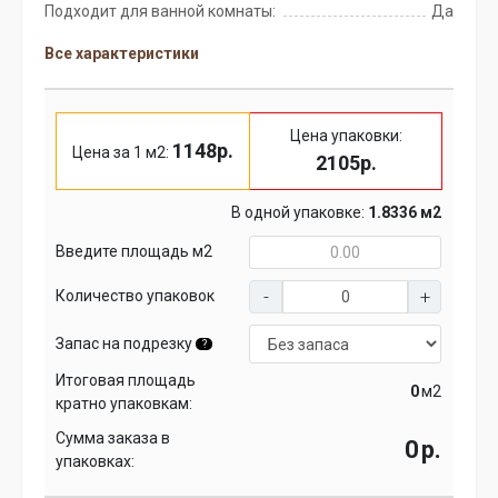
Подходит для ванной комнаты:
Да
Все характеристики
Цена упаковки:
1148р.
Цена за 1 м2:
2105р.
В одной упаковке:
1.8336 м2
Введите площадь м2
Количество упаковок
Запас на подрезку
?
Итоговая площадь
м2
кратно упаковкам:
Сумма заказа в
р.
упаковках: