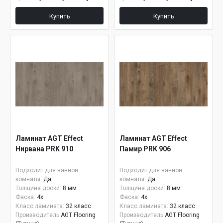
Купить
Купить
Ламинат AGT Effect
Ламинат AGT Effect
Нирвана PRK 910
Памир PRK 906
Подходит для ванной
Подходит для ванной
комнаты:
Да
комнаты:
Да
Толщина доски:
8 мм
Толщина доски:
8 мм
Фаска:
4x
Фаска:
4x
Класс ламината:
32 класс
Класс ламината:
32 класс
Производитель
AGT Flooring
Производитель
AGT Flooring