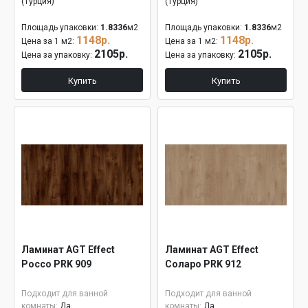
(Турция)
(Турция)
Площадь упаковки:
1.8336
м2
Площадь упаковки:
1.8336
м2
1148р.
1148р.
Цена за 1 м2:
Цена за 1 м2:
2105р.
2105р.
Цена за упаковку:
Цена за упаковку:
Купить
Купить
Ламинат AGT Effect
Ламинат AGT Effect
Россо PRK 909
Соларо PRK 912
Подходит для ванной
Подходит для ванной
комнаты:
Да
комнаты:
Да