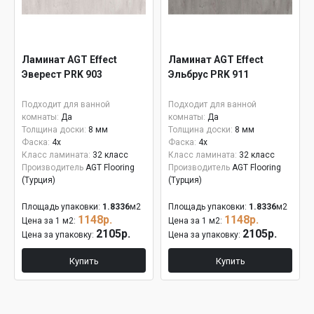
Ламинат AGT Effect
Ламинат AGT Effect
Эверест PRK 903
Эльбрус PRK 911
Подходит для ванной
Подходит для ванной
комнаты:
Да
комнаты:
Да
Толщина доски:
8 мм
Толщина доски:
8 мм
Фаска:
4x
Фаска:
4x
Класс ламината:
32 класс
Класс ламината:
32 класс
Производитель
AGT Flooring
Производитель
AGT Flooring
(Турция)
(Турция)
Площадь упаковки:
1.8336
м2
Площадь упаковки:
1.8336
м2
1148р.
1148р.
Цена за 1 м2:
Цена за 1 м2:
2105р.
2105р.
Цена за упаковку:
Цена за упаковку:
Купить
Купить