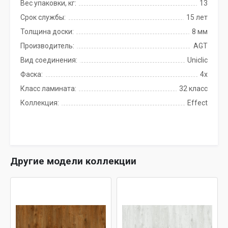
Вес упаковки, кг:
13
Срок службы:
15 лет
Толщина доски:
8 мм
Производитель:
AGT
Вид соединения:
Uniclic
Фаска:
4x
Класс ламината:
32 класс
Коллекция:
Effect
Другие модели коллекции