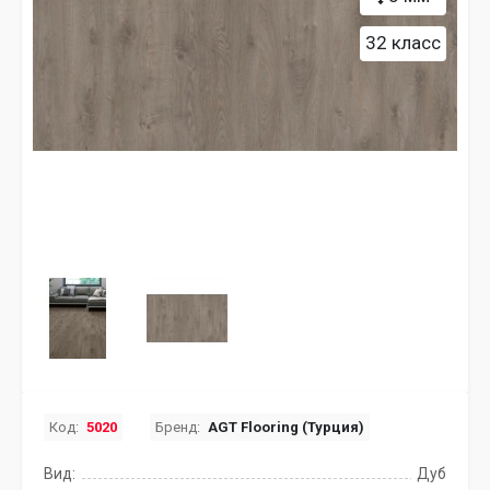
32 класс
Код:
5020
Бренд:
AGT Flooring (Турция)
Вид:
Дуб