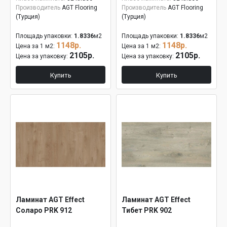
Производитель
AGT Flooring
Производитель
AGT Flooring
(Турция)
(Турция)
Площадь упаковки:
1.8336
м2
Площадь упаковки:
1.8336
м2
1148р.
1148р.
Цена за 1 м2:
Цена за 1 м2:
2105р.
2105р.
Цена за упаковку:
Цена за упаковку:
Купить
Купить
Ламинат AGT Effect
Ламинат AGT Effect
Соларо PRK 912
Тибет PRK 902