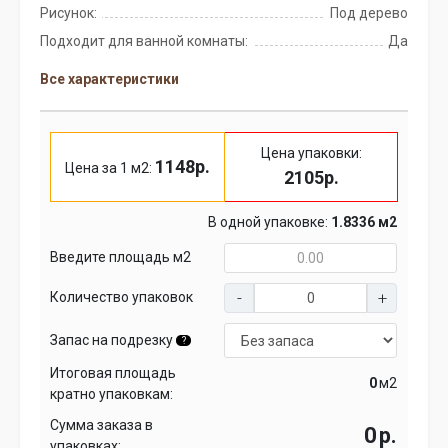
Рисунок:
Под дерево
Подходит для ванной комнаты:
Да
Все характеристики
Цена упаковки:
1148р.
Цена за 1 м2:
2105р.
В одной упаковке:
1.8336 м2
Введите площадь м2
Количество упаковок
Запас на подрезку
?
Итоговая площадь
м2
кратно упаковкам:
Сумма заказа в
р.
упаковках: