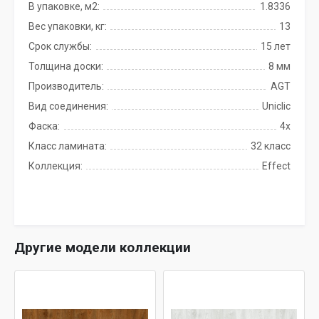
В упаковке, м2:
1.8336
Вес упаковки, кг:
13
Срок службы:
15 лет
Толщина доски:
8 мм
Производитель:
AGT
Вид соединения:
Uniclic
Фаска:
4x
Класс ламината:
32 класс
Коллекция:
Effect
Другие модели коллекции