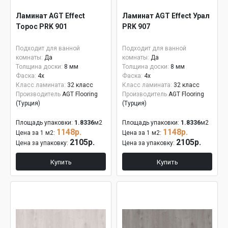
Ламинат AGT Effect
Ламинат AGT Effect Урал
Торос PRK 901
PRK 907
Подходит для ванной
Подходит для ванной
комнаты:
Да
комнаты:
Да
Толщина доски:
8 мм
Толщина доски:
8 мм
Фаска:
4x
Фаска:
4x
Класс ламината:
32 класс
Класс ламината:
32 класс
Производитель
AGT Flooring
Производитель
AGT Flooring
(Турция)
(Турция)
Площадь упаковки:
1.8336
м2
Площадь упаковки:
1.8336
м2
1148р.
1148р.
Цена за 1 м2:
Цена за 1 м2:
2105р.
2105р.
Цена за упаковку:
Цена за упаковку:
Купить
Купить