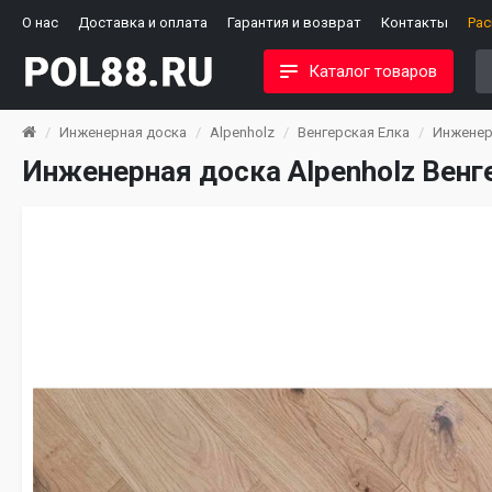
О нас
Доставка и оплата
Гарантия и возврат
Контакты
Ра
Каталог товаров
Инженерная доска
Alpenholz
Венгерская Елка
Инженерн
Инженерная доска Alpenholz Венг