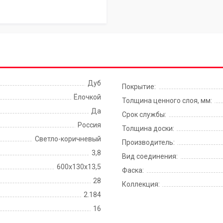
Дуб
Покрытие:
Ёлочкой
Толщина ценного слоя, мм:
Да
Срок службы:
Россия
Толщина доски:
Светло-коричневый
Производитель:
3,8
Вид соединения:
600х130х13,5
Фаска:
28
Коллекция:
2.184
16