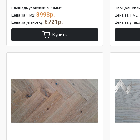
Площадь упаковки:
2.184
м2
Площадь упак
3993р.
Цена за 1 м2:
Цена за 1 м2:
8721р.
Цена за упаковку:
Цена за упак
Купить