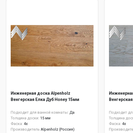
Инженерная доска Alpenholz
Инженерная
Венгерская Елка Дуб Honey 15мм
Венгерская 
Подходит для ванной комнаты:
Да
Подходит дл
Толщина доски:
15 мм
Толщина дос
Фаска:
4x
Фаска:
4x
Производитель
Alpenholz (Россия)
Производит