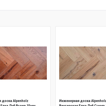
 доска Alpenholz
Инженерная доска Alpenhol
 Елка Дуб Brown 15мм
Венгерская Елка Дуб Cream