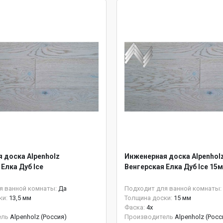
 доска Alpenholz
Инженерная доска Alpenhol
Елка Дуб Ice
Венгерская Елка Дуб Ice 15
я ванной комнаты:
Да
Подходит для ванной комнаты:
ки:
13,5 мм
Толщина доски:
15 мм
Фаска:
4x
ель
Alpenholz (Россия)
Производитель
Alpenholz (Росс