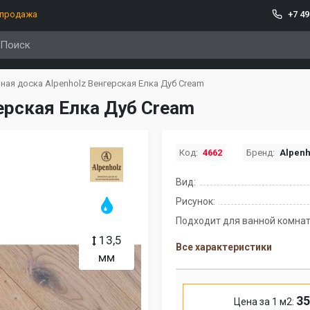
спродажа
+7 49
ая доска Alpenholz Венгерская Елка Дуб Cream
ерская Елка Дуб Cream
Код:
4662
Бренд:
Alpenh
Вид:
Рисунок:
Подходит для ванной комнат
13,5
Все характеристики
мм
35
Цена за 1 м2: