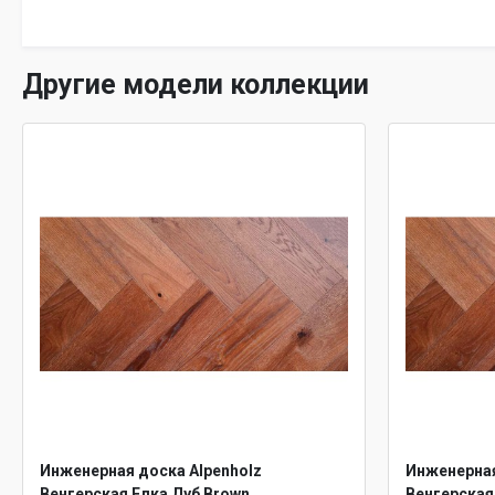
Другие модели коллекции
Инженерная доска Alpenholz
Инженерная
Венгерская Елка Дуб Brown
Венгерская