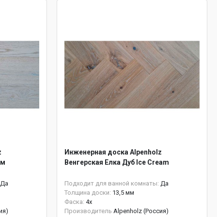
z
Инженерная доска Alpenholz
мм
Венгерская Елка Дуб Ice Cream
Да
Подходит для ванной комнаты:
Да
Толщина доски:
13,5 мм
Фаска:
4x
ия)
Производитель
Alpenholz (Россия)