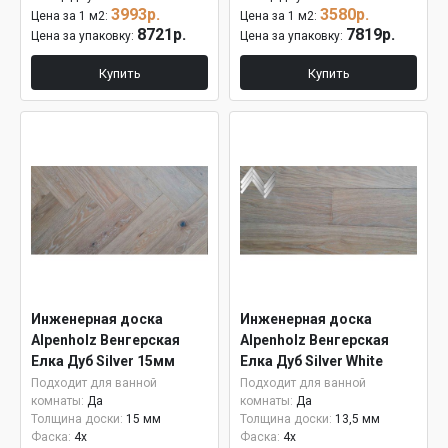
3993р.
3580р.
Цена за 1 м2:
Цена за 1 м2:
8721р.
7819р.
Цена за упаковку:
Цена за упаковку:
Купить
Купить
Инженерная доска
Инженерная доска
Alpenholz Венгерская
Alpenholz Венгерская
Елка Дуб Silver 15мм
Елка Дуб Silver White
Подходит для ванной
Подходит для ванной
комнаты:
Да
комнаты:
Да
Толщина доски:
15 мм
Толщина доски:
13,5 мм
Фаска:
4x
Фаска:
4x