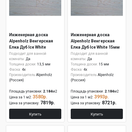
Инженерная доска
Инженерная доска
Alpenholz Венгерская
Alpenholz Венгерская
Елка Дуб Ice White
Елка Дуб Ice White 15мм
Подходит для ванной
Подходит для ванной
комнаты:
Да
комнаты:
Да
Толщина доски:
13,5 мм
Толщина доски:
15 мм
Фаска:
4x
Фаска:
4x
Производитель
Alpenholz
Производитель
Alpenholz
(Россия)
(Россия)
Площадь упаковки:
2.184
м2
Площадь упаковки:
2.184
м2
3580р.
3993р.
Цена за 1 м2:
Цена за 1 м2:
7819р.
8721р.
Цена за упаковку:
Цена за упаковку:
Купить
Купить