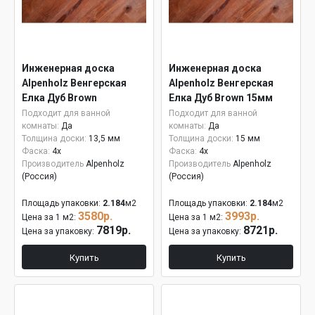
Инженерная доска
Инженерная доска
Alpenholz Венгерская
Alpenholz Венгерская
Елка Дуб Brown
Елка Дуб Brown 15мм
Подходит для ванной
Подходит для ванной
комнаты:
Да
комнаты:
Да
Толщина доски:
13,5 мм
Толщина доски:
15 мм
Фаска:
4x
Фаска:
4x
Производитель
Alpenholz
Производитель
Alpenholz
(Россия)
(Россия)
Площадь упаковки:
2.184
м2
Площадь упаковки:
2.184
м2
3580р.
3993р.
Цена за 1 м2:
Цена за 1 м2:
7819р.
8721р.
Цена за упаковку:
Цена за упаковку:
Купить
Купить