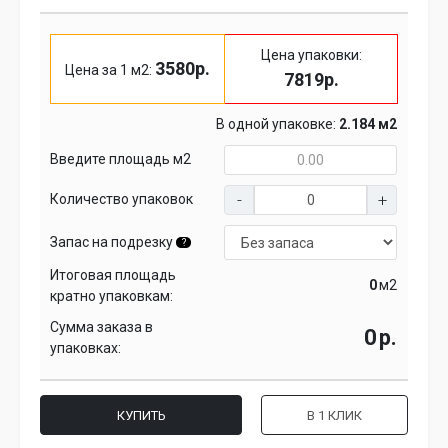
Цена упаковки:
3580р.
Цена за 1 м2:
7819р.
В одной упаковке:
2.184 м2
Введите площадь м2
Количество упаковок
Запас на подрезку
?
Итоговая площадь
м2
кратно упаковкам:
Сумма заказа в
р.
упаковках:
КУПИТЬ
В 1 КЛИК