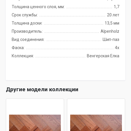
Толщина ценного слоя, мм:
1,7
Срок службы:
20 лет
Толщина доски:
13,5 мм
Производитель:
Alpenholz
Вид соединения:
Шип-паз
Фаска:
4x
Коллекция:
Венгерская Елка
Другие модели коллекции