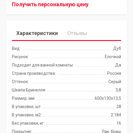
Получить персональную цену
Характеристики
Отзывы
Вид:
Дуб
Рисунок:
Ёлочкой
Подходит для ванной комнаты:
Да
Страна производства:
Россия
Оттенок:
Серый
Шкала Бринелля:
3,8
Размер, мм:
600х130х13,5
В упаковке, шт:
28
В упаковке, м2:
2.184
Вес упаковки, кг:
16
Покрытие:
Лак, браш