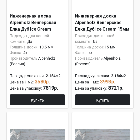
Инженерная доска
Инженерная доска
Alpenholz Венгерская
Alpenholz Венгерская
Елка Дуб Ice Cream
Елка Дуб Ice Cream 15мм
Подходит для ванной
Подходит для ванной
комнаты:
Да
комнаты:
Да
Толщина доски:
13,5 мм
Толщина доски:
15 мм
Фаска:
4x
Фаска:
4x
Производитель
Alpenholz
Производитель
Alpenholz
(Россия)
(Россия)
Площадь упаковки:
2.184
м2
Площадь упаковки:
2.184
м2
3580р.
3993р.
Цена за 1 м2:
Цена за 1 м2:
7819р.
8721р.
Цена за упаковку:
Цена за упаковку:
Купить
Купить