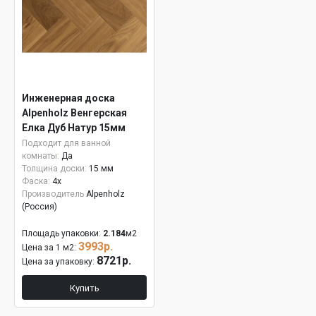
Инженерная доска
Alpenholz Венгерская
Елка Дуб Натур 15мм
Подходит для ванной
комнаты:
Да
Толщина доски:
15 мм
Фаска:
4x
Производитель
Alpenholz
(Россия)
Площадь упаковки:
2.184
м2
3993р.
Цена за 1 м2:
8721р.
Цена за упаковку:
Купить