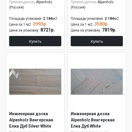
Производитель
Alpenholz
Производитель
Alpenholz
(Россия)
(Россия)
Площадь упаковки:
2.184
м2
Площадь упаковки:
2.184
м2
3993р.
3580р.
Цена за 1 м2:
Цена за 1 м2:
8721р.
7819р.
Цена за упаковку:
Цена за упаковку:
Купить
Купить
Инженерная доска
Инженерная доска
Alpenholz Венгерская
Alpenholz Венгерская
Елка Дуб Silver White
Елка Дуб White