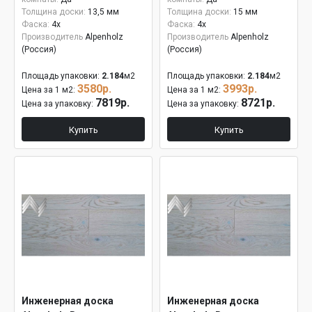
Толщина доски:
13,5 мм
Толщина доски:
15 мм
Фаска:
4x
Фаска:
4x
Производитель
Alpenholz
Производитель
Alpenholz
(Россия)
(Россия)
Площадь упаковки:
2.184
м2
Площадь упаковки:
2.184
м2
3580р.
3993р.
Цена за 1 м2:
Цена за 1 м2:
7819р.
8721р.
Цена за упаковку:
Цена за упаковку:
Купить
Купить
Инженерная доска
Инженерная доска