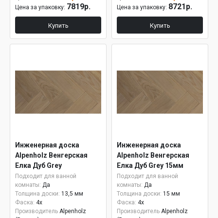
7819р.
8721р.
Цена за упаковку:
Цена за упаковку:
Купить
Купить
Инженерная доска
Инженерная доска
Alpenholz Венгерская
Alpenholz Венгерская
Елка Дуб Grey
Елка Дуб Grey 15мм
Подходит для ванной
Подходит для ванной
комнаты:
Да
комнаты:
Да
Толщина доски:
13,5 мм
Толщина доски:
15 мм
Фаска:
4x
Фаска:
4x
Производитель
Alpenholz
Производитель
Alpenholz