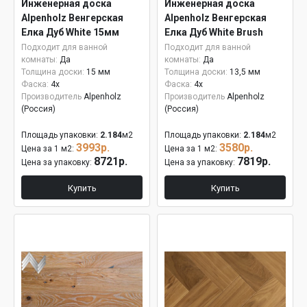
Инженерная доска
Инженерная доска
Alpenholz Венгерская
Alpenholz Венгерская
Елка Дуб White 15мм
Елка Дуб White Brush
Подходит для ванной
Подходит для ванной
комнаты:
Да
комнаты:
Да
Толщина доски:
15 мм
Толщина доски:
13,5 мм
Фаска:
4x
Фаска:
4x
Производитель
Alpenholz
Производитель
Alpenholz
(Россия)
(Россия)
Площадь упаковки:
2.184
м2
Площадь упаковки:
2.184
м2
3993р.
3580р.
Цена за 1 м2:
Цена за 1 м2:
8721р.
7819р.
Цена за упаковку:
Цена за упаковку:
Купить
Купить