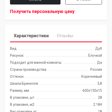
Получить персональную цену
Характеристики
Отзывы
Вид:
Дуб
Рисунок:
Ёлочкой
Подходит для ванной комнаты:
Да
Страна производства:
Россия
Оттенок:
Коричневый
Шкала Бринелля:
3,8
Размер, мм:
600х130х15
В упаковке, шт:
28
В упаковке, м2:
2.184
Вес упаковки, кг:
18