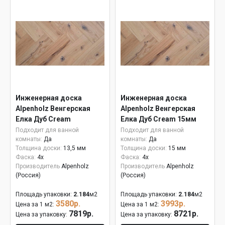
Инженерная доска
Инженерная доска
Alpenholz Венгерская
Alpenholz Венгерская
Елка Дуб Cream
Елка Дуб Cream 15мм
Подходит для ванной
Подходит для ванной
комнаты:
Да
комнаты:
Да
Толщина доски:
13,5 мм
Толщина доски:
15 мм
Фаска:
4x
Фаска:
4x
Производитель
Alpenholz
Производитель
Alpenholz
(Россия)
(Россия)
Площадь упаковки:
2.184
м2
Площадь упаковки:
2.184
м2
3580р.
3993р.
Цена за 1 м2:
Цена за 1 м2:
7819р.
8721р.
Цена за упаковку:
Цена за упаковку: