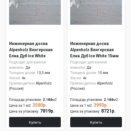
Инженерная доска
Инженерная доска
Alpenholz Венгерская
Alpenholz Венгерская
Елка Дуб Ice White
Елка Дуб Ice White 15мм
Подходит для ванной
Подходит для ванной
комнаты:
Да
комнаты:
Да
Толщина доски:
13,5 мм
Толщина доски:
15 мм
Фаска:
4x
Фаска:
4x
Производитель
Alpenholz
Производитель
Alpenholz
(Россия)
(Россия)
Площадь упаковки:
2.184
м2
Площадь упаковки:
2.184
м2
3580р.
3993р.
Цена за 1 м2:
Цена за 1 м2:
7819р.
8721р.
Цена за упаковку:
Цена за упаковку:
Купить
Купить