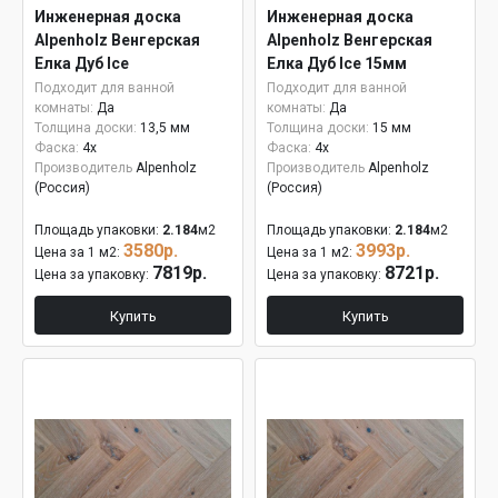
Инженерная доска
Инженерная доска
Alpenholz Венгерская
Alpenholz Венгерская
Елка Дуб Ice
Елка Дуб Ice 15мм
Подходит для ванной
Подходит для ванной
комнаты:
Да
комнаты:
Да
Толщина доски:
13,5 мм
Толщина доски:
15 мм
Фаска:
4x
Фаска:
4x
Производитель
Alpenholz
Производитель
Alpenholz
(Россия)
(Россия)
Площадь упаковки:
2.184
м2
Площадь упаковки:
2.184
м2
3580р.
3993р.
Цена за 1 м2:
Цена за 1 м2:
7819р.
8721р.
Цена за упаковку:
Цена за упаковку:
Купить
Купить