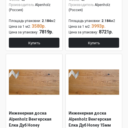
Производитель
Alpenholz
Производитель
Alpenholz
(Россия)
(Россия)
Площадь упаковки:
2.184
м2
Площадь упаковки:
2.184
м2
3580р.
3993р.
Цена за 1 м2:
Цена за 1 м2:
7819р.
8721р.
Цена за упаковку:
Цена за упаковку:
Купить
Купить
Инженерная доска
Инженерная доска
Alpenholz Венгерская
Alpenholz Венгерская
Елка Дуб Honey
Елка Дуб Honey 15мм