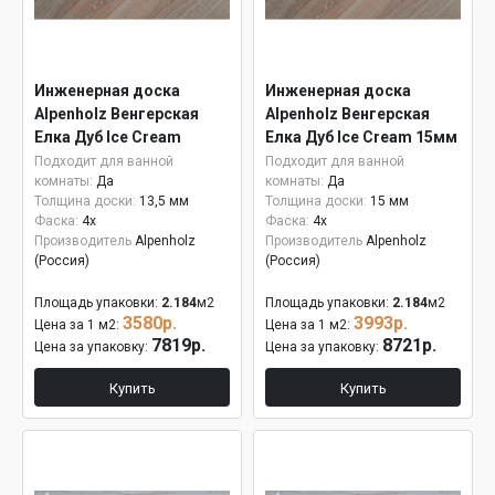
Инженерная доска
Инженерная доска
Alpenholz Венгерская
Alpenholz Венгерская
Елка Дуб Ice Cream
Елка Дуб Ice Cream 15мм
Подходит для ванной
Подходит для ванной
комнаты:
Да
комнаты:
Да
Толщина доски:
13,5 мм
Толщина доски:
15 мм
Фаска:
4x
Фаска:
4x
Производитель
Alpenholz
Производитель
Alpenholz
(Россия)
(Россия)
Площадь упаковки:
2.184
м2
Площадь упаковки:
2.184
м2
3580р.
3993р.
Цена за 1 м2:
Цена за 1 м2:
7819р.
8721р.
Цена за упаковку:
Цена за упаковку:
Купить
Купить