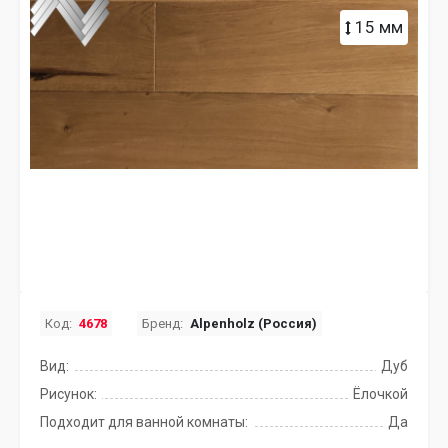
15 мм
Код:
4678
Бренд:
Alpenholz (Россия)
Вид:
Дуб
Рисунок:
Ёлочкой
Подходит для ванной комнаты:
Да