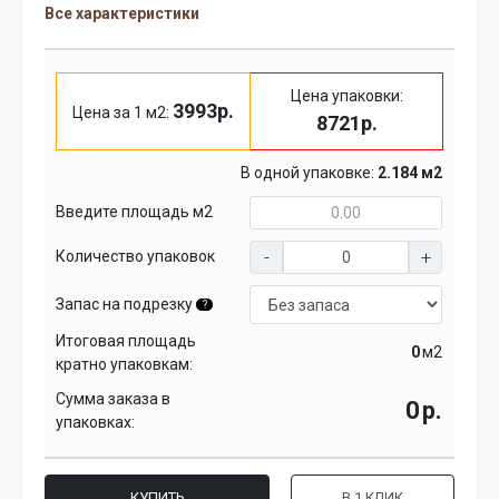
Все характеристики
Цена упаковки:
3993р.
Цена за 1 м2:
8721р.
В одной упаковке:
2.184 м2
Введите площадь м2
Количество упаковок
Запас на подрезку
?
Итоговая площадь
м2
кратно упаковкам:
Сумма заказа в
р.
упаковках:
КУПИТЬ
В 1 КЛИК