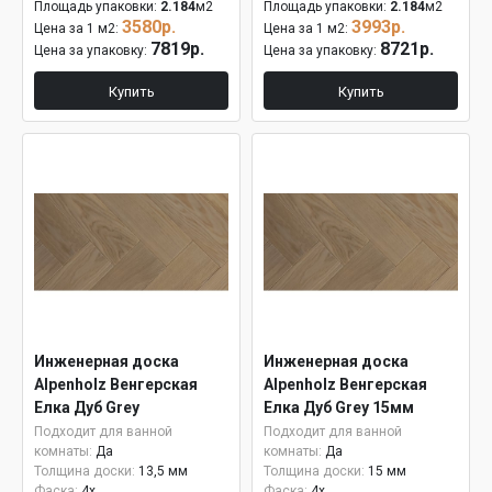
Площадь упаковки:
2.184
м2
Площадь упаковки:
2.184
м2
3580р.
3993р.
Цена за 1 м2:
Цена за 1 м2:
7819р.
8721р.
Цена за упаковку:
Цена за упаковку:
Купить
Купить
Инженерная доска
Инженерная доска
Alpenholz Венгерская
Alpenholz Венгерская
Елка Дуб Grey
Елка Дуб Grey 15мм
Подходит для ванной
Подходит для ванной
комнаты:
Да
комнаты:
Да
Толщина доски:
13,5 мм
Толщина доски:
15 мм
Фаска:
4x
Фаска:
4x