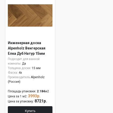
Инженерная доска
Alpenholz Венгерская
Елка Дуб Натур 15мм
Подходит для ванной
комнаты:
Да
Толщина доски:
15 мм
Фаска:
4x
Производитель
Alpenholz
(Россия)
Площадь упаковки:
2.184
м2
3993р.
Цена за 1 м2:
8721р.
Цена за упаковку:
Купить