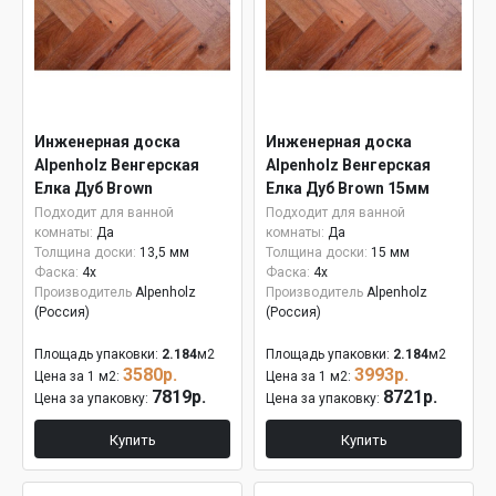
Инженерная доска
Инженерная доска
Alpenholz Венгерская
Alpenholz Венгерская
Елка Дуб Brown
Елка Дуб Brown 15мм
Подходит для ванной
Подходит для ванной
комнаты:
Да
комнаты:
Да
Толщина доски:
13,5 мм
Толщина доски:
15 мм
Фаска:
4x
Фаска:
4x
Производитель
Alpenholz
Производитель
Alpenholz
(Россия)
(Россия)
Площадь упаковки:
2.184
м2
Площадь упаковки:
2.184
м2
3580р.
3993р.
Цена за 1 м2:
Цена за 1 м2:
7819р.
8721р.
Цена за упаковку:
Цена за упаковку:
Купить
Купить