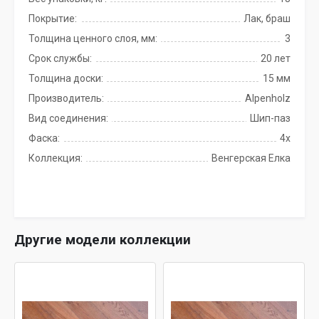
Покрытие:
Лак, браш
Толщина ценного слоя, мм:
3
Срок службы:
20 лет
Толщина доски:
15 мм
Производитель:
Alpenholz
Вид соединения:
Шип-паз
Фаска:
4x
Коллекция:
Венгерская Елка
Другие модели коллекции