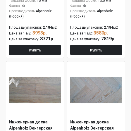
Толщина доски:
15 мм
Толщина доски:
13,5 мм
Фаска:
4x
Фаска:
4x
Производитель
Alpenholz
Производитель
Alpenholz
(Россия)
(Россия)
Площадь упаковки:
2.184
м2
Площадь упаковки:
2.184
м2
3993р.
3580р.
Цена за 1 м2:
Цена за 1 м2:
8721р.
7819р.
Цена за упаковку:
Цена за упаковку:
Купить
Купить
Инженерная доска
Инженерная доска
Alpenholz Венгерская
Alpenholz Венгерская