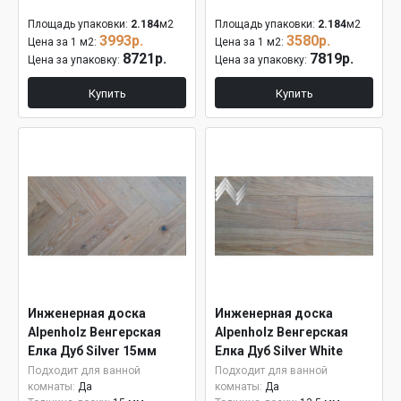
Площадь упаковки:
2.184
м2
Площадь упаковки:
2.184
м2
3993р.
3580р.
Цена за 1 м2:
Цена за 1 м2:
8721р.
7819р.
Цена за упаковку:
Цена за упаковку:
Купить
Купить
Инженерная доска
Инженерная доска
Alpenholz Венгерская
Alpenholz Венгерская
Елка Дуб Silver 15мм
Елка Дуб Silver White
Подходит для ванной
Подходит для ванной
комнаты:
Да
комнаты:
Да