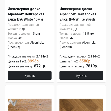
Инженерная доска
Инженерная доска
Alpenholz Венгерская
Alpenholz Венгерская
Елка Дуб White 15мм
Елка Дуб White Brush
Подходит для ванной
Подходит для ванной
комнаты:
Да
комнаты:
Да
Толщина доски:
15 мм
Толщина доски:
13,5 мм
Фаска:
4x
Фаска:
4x
Производитель
Alpenholz
Производитель
Alpenholz
(Россия)
(Россия)
Площадь упаковки:
2.184
м2
Площадь упаковки:
2.184
м2
3993р.
3580р.
Цена за 1 м2:
Цена за 1 м2:
8721р.
7819р.
Цена за упаковку:
Цена за упаковку:
Купить
Купить