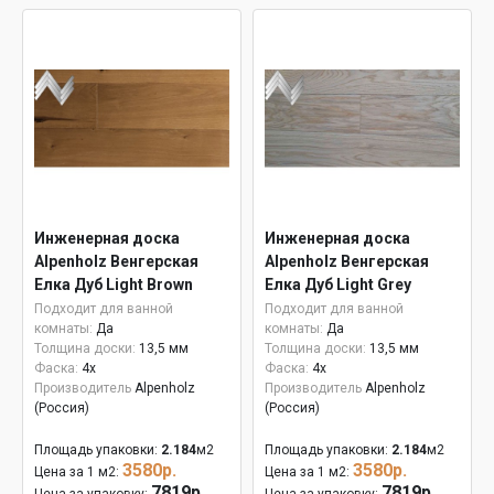
Инженерная доска
Инженерная доска
Alpenholz Венгерская
Alpenholz Венгерская
Елка Дуб Light Brown
Елка Дуб Light Grey
Подходит для ванной
Подходит для ванной
комнаты:
Да
комнаты:
Да
Толщина доски:
13,5 мм
Толщина доски:
13,5 мм
Фаска:
4x
Фаска:
4x
Производитель
Alpenholz
Производитель
Alpenholz
(Россия)
(Россия)
Площадь упаковки:
2.184
м2
Площадь упаковки:
2.184
м2
3580р.
3580р.
Цена за 1 м2:
Цена за 1 м2:
7819р.
7819р.