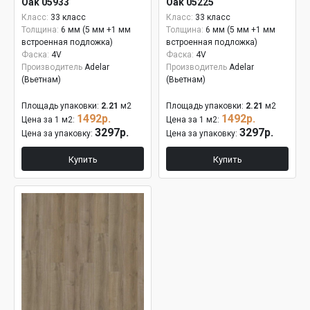
Oak 05933
Oak 05225
Класс:
33 класс
Класс:
33 класс
Толщина:
6 мм (5 мм +1 мм
Толщина:
6 мм (5 мм +1 мм
встроенная подложка)
встроенная подложка)
Фаска:
4V
Фаска:
4V
Производитель
Adelar
Производитель
Adelar
(Вьетнам)
(Вьетнам)
Площадь упаковки:
2.21
м2
Площадь упаковки:
2.21
м2
1492р.
1492р.
Цена за 1 м2:
Цена за 1 м2:
3297р.
3297р.
Цена за упаковку:
Цена за упаковку:
Купить
Купить