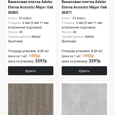
Виниловая плитка Adelar
Виниловая плитка Adelar
Eterna Acoustic Major Oak
Eterna Acoustic Major Oak
05855
05871
Класс:
33 класс
Класс:
33 класс
Толщина:
6 мм (5 мм +1 мм
Толщина:
6 мм (5 мм +1 мм
встроенная подложка)
встроенная подложка)
Фаска:
4V
Фаска:
4V
Производитель
Adelar
Производитель
Adelar
(Вьетнам)
(Вьетнам)
Площадь упаковки:
2.21
м2
Площадь упаковки:
2.21
м2
1492р.
1492р.
Цена за 1 м2:
Цена за 1 м2:
3297р.
3297р.
Цена за упаковку:
Цена за упаковку:
Купить
Купить