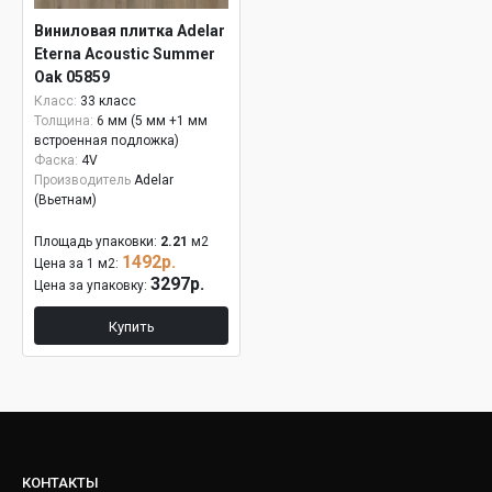
Виниловая плитка Adelar
Eterna Acoustic Summer
Oak 05859
Класс:
33 класс
Толщина:
6 мм (5 мм +1 мм
встроенная подложка)
Фаска:
4V
Производитель
Adelar
(Вьетнам)
Площадь упаковки:
2.21
м2
1492р.
Цена за 1 м2:
3297р.
Цена за упаковку:
Купить
КОНТАКТЫ