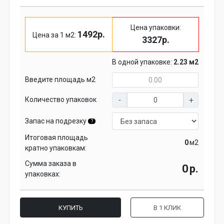
Цена упаковки:
1492р.
Цена за 1 м2:
3327р.
В одной упаковке:
2.23 м2
Введите площадь м2
Количество упаковок
Запас на подрезку
?
Итоговая площадь
м2
кратно упаковкам:
Сумма заказа в
р.
упаковках:
КУПИТЬ
В 1 КЛИК