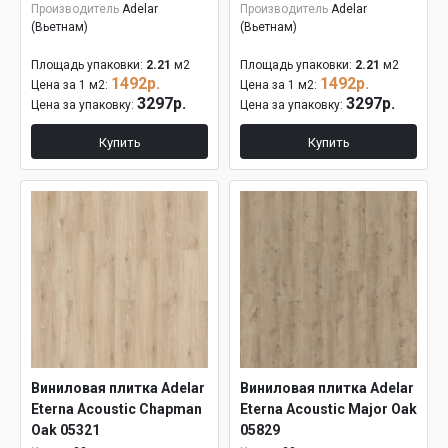
Производитель
Adelar
Производитель
Adelar
(Вьетнам)
(Вьетнам)
Площадь упаковки:
2.21
м2
Площадь упаковки:
2.21
м2
1492р.
1492р.
Цена за 1 м2:
Цена за 1 м2:
3297р.
3297р.
Цена за упаковку:
Цена за упаковку:
Купить
Купить
Виниловая плитка Adelar
Виниловая плитка Adelar
Eterna Acoustic Chapman
Eterna Acoustic Major Oak
Oak 05321
05829