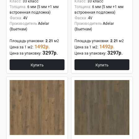
Класс:
33 класс
Класс:
33 класс
Толщина:
6 мм (5 мм +1 мм
Толщина:
6 мм (5 мм +1 мм
встроенная подложка)
встроенная подложка)
Фаска:
4V
Фаска:
4V
Производитель
Adelar
Производитель
Adelar
(Вьетнам)
(Вьетнам)
Площадь упаковки:
2.21
м2
Площадь упаковки:
2.21
м2
1492р.
1492р.
Цена за 1 м2:
Цена за 1 м2:
3297р.
3297р.
Цена за упаковку:
Цена за упаковку:
Купить
Купить