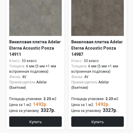
Виниловая плитка Adelar
Виниловая плитка Adelar
Eterna Acoustic Ponza
Eterna Acoustic Ponza
14911
14987
Класс:
33 класс
Класс:
33 класс
Толщина:
6 мм (5 мм +1 мм
Толщина:
6 мм (5 мм +1 мм
встроенная подложка)
встроенная подложка)
Фаска:
4V
Фаска:
4V
Производитель
Adelar
Производитель
Adelar
(Вьетнам)
(Вьетнам)
Площадь упаковки:
2.23
м2
Площадь упаковки:
2.23
м2
1492р.
1492р.
Цена за 1 м2:
Цена за 1 м2:
3327р.
3327р.
Цена за упаковку:
Цена за упаковку:
Купить
Купить