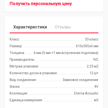
Получить персональную цену
Характеристики
Отзывы
Класс:
33 класс
Размер:
610x305x6 мм
Толщина:
6 мм (5 мм +1 мм встроенная подложка)
Производитель:
IVC
Метраж упаковки:
2.23 м2
Количество досок в упаковке:
12 шт
Вид соединения:
Замковое соединение
Фаска:
4V
Коллекция:
Eterna Acoustic
Единица измерения:
м2