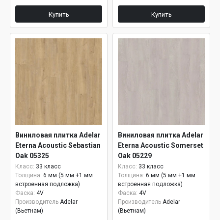
Купить
Купить
Виниловая плитка Adelar
Виниловая плитка Adelar
Eterna Acoustic Sebastian
Eterna Acoustic Somerset
Oak 05325
Oak 05229
Класс:
33 класс
Класс:
33 класс
Толщина:
6 мм (5 мм +1 мм
Толщина:
6 мм (5 мм +1 мм
встроенная подложка)
встроенная подложка)
Фаска:
4V
Фаска:
4V
Производитель
Adelar
Производитель
Adelar
(Вьетнам)
(Вьетнам)