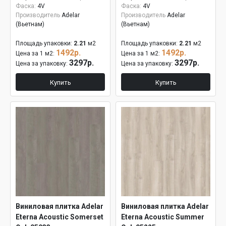
Фаска:
4V
Фаска:
4V
Производитель
Adelar
Производитель
Adelar
(Вьетнам)
(Вьетнам)
Площадь упаковки:
2.21
м2
Площадь упаковки:
2.21
м2
1492р.
1492р.
Цена за 1 м2:
Цена за 1 м2:
3297р.
3297р.
Цена за упаковку:
Цена за упаковку:
Купить
Купить
Виниловая плитка Adelar
Виниловая плитка Adelar
Eterna Acoustic Somerset
Eterna Acoustic Summer