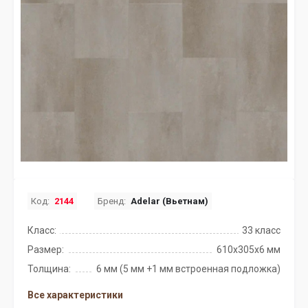
Код:
2144
Бренд:
Adelar (Вьетнам)
Класс:
33 класс
Размер:
610x305x6 мм
Толщина:
6 мм (5 мм +1 мм встроенная подложка)
Все характеристики