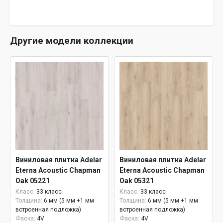
Другие модели коллекции
Виниловая плитка Adelar
Виниловая плитка Adelar
Eterna Acoustic Chapman
Eterna Acoustic Chapman
Oak 05221
Oak 05321
Класс:
33 класс
Класс:
33 класс
Толщина:
6 мм (5 мм +1 мм
Толщина:
6 мм (5 мм +1 мм
встроенная подложка)
встроенная подложка)
Фаска:
4V
Фаска:
4V