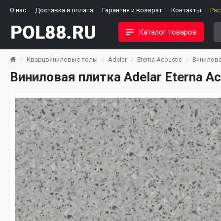
О нас
Доставка и оплата
Гарантия и возврат
Контакты
Ра
Каталог товаров
Кварцвиниловые полы
Adelar
Eterna Acoustic
Виниловая
Виниловая плитка Adelar Eterna Ac