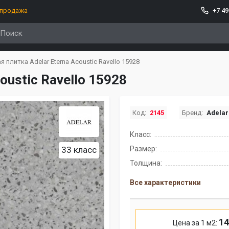
спродажа
+7 49
 плитка Adelar Eterna Acoustic Ravello 15928
oustic Ravello 15928
Код:
2145
Бренд:
Adelar
Класс:
33 класс
Размер:
Толщина:
Все характеристики
14
Цена за 1 м2: