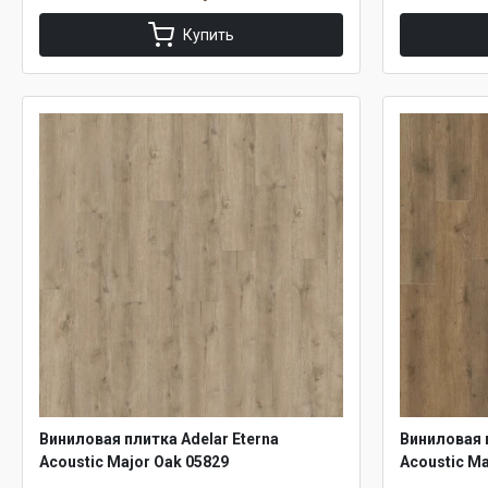
Купить
Виниловая плитка Adelar Eterna
Виниловая п
Acoustic Major Oak 05829
Acoustic Ma