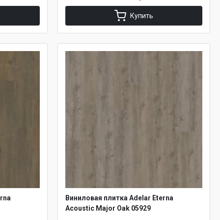
Купить
rna
Виниловая плитка Adelar Eterna
Acoustic Major Oak 05929