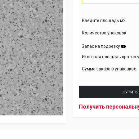
Введите площадь м2
Количество упаковок
Запас на подрезку
?
Итоговая площадь кратно 
Сумма заказа в упаковках:
КУПИТЬ
Получить персональн