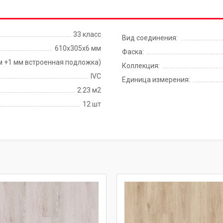
33 класс
Вид соединения:
610x305x6 мм
Фаска:
6 мм (5 мм +1 мм встроенная подложка)
Коллекция:
IVC
Единица измерения:
2.23 м2
12 шт