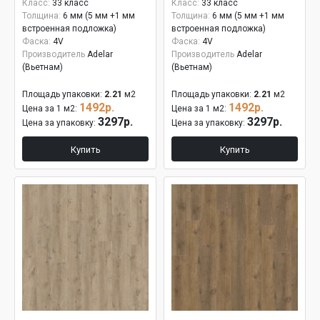
Класс:
33 класс
Класс:
33 класс
Толщина:
6 мм (5 мм +1 мм
Толщина:
6 мм (5 мм +1 мм
встроенная подложка)
встроенная подложка)
Фаска:
4V
Фаска:
4V
Производитель
Adelar
Производитель
Adelar
(Вьетнам)
(Вьетнам)
Площадь упаковки:
2.21
м2
Площадь упаковки:
2.21
м2
1492р.
1492р.
Цена за 1 м2:
Цена за 1 м2:
3297р.
3297р.
Цена за упаковку:
Цена за упаковку:
Купить
Купить