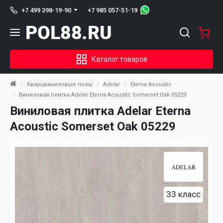
+7 985 057-51-19
+7 499 398-19-90
Каталог товаров
Кварцвиниловые полы
Adelar
Eterna Acoustic
Виниловая плитка Adelar Eterna Acoustic Somerset Oak 05229
Виниловая плитка Adelar Eterna
Acoustic Somerset Oak 05229
33 класс