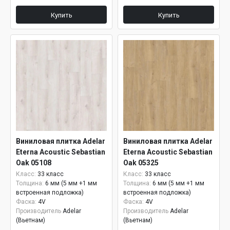
Купить
Купить
Виниловая плитка Adelar
Виниловая плитка Adelar
Eterna Acoustic Sebastian
Eterna Acoustic Sebastian
Oak 05108
Oak 05325
Класс:
33 класс
Класс:
33 класс
Толщина:
6 мм (5 мм +1 мм
Толщина:
6 мм (5 мм +1 мм
встроенная подложка)
встроенная подложка)
Фаска:
4V
Фаска:
4V
Производитель
Adelar
Производитель
Adelar
(Вьетнам)
(Вьетнам)