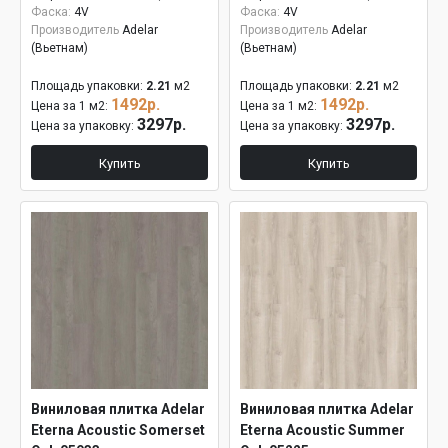
Фаска:
4V
Фаска:
4V
Производитель
Adelar
Производитель
Adelar
(Вьетнам)
(Вьетнам)
Площадь упаковки:
2.21
м2
Площадь упаковки:
2.21
м2
1492р.
1492р.
Цена за 1 м2:
Цена за 1 м2:
3297р.
3297р.
Цена за упаковку:
Цена за упаковку:
Купить
Купить
Виниловая плитка Adelar
Виниловая плитка Adelar
Eterna Acoustic Somerset
Eterna Acoustic Summer