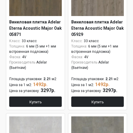
Виниловая плитка Adelar
Виниловая плитка Adelar
Eterna Acoustic Major Oak
Eterna Acoustic Major Oak
05871
05929
Класс:
33 класс
Класс:
33 класс
Толщина:
6 мм (5 мм +1 мм
Толщина:
6 мм (5 мм +1 мм
встроенная подложка)
встроенная подложка)
Фаска:
4V
Фаска:
4V
Производитель
Adelar
Производитель
Adelar
(Вьетнам)
(Вьетнам)
Площадь упаковки:
2.21
м2
Площадь упаковки:
2.21
м2
1492р.
1492р.
Цена за 1 м2:
Цена за 1 м2:
3297р.
3297р.
Цена за упаковку:
Цена за упаковку:
Купить
Купить