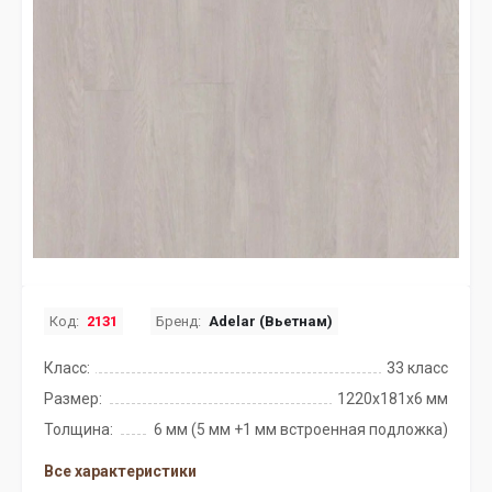
Код:
2131
Бренд:
Adelar (Вьетнам)
Класс:
33 класс
Размер:
1220х181х6 мм
Толщина:
6 мм (5 мм +1 мм встроенная подложка)
Все характеристики