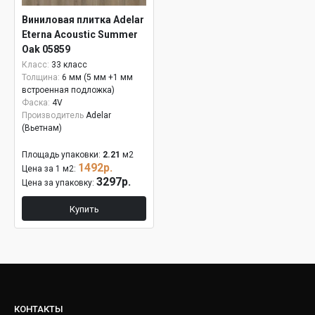
Виниловая плитка Adelar
Eterna Acoustic Summer
Oak 05859
Класс:
33 класс
Толщина:
6 мм (5 мм +1 мм
встроенная подложка)
Фаска:
4V
Производитель
Adelar
(Вьетнам)
Площадь упаковки:
2.21
м2
1492р.
Цена за 1 м2:
3297р.
Цена за упаковку:
Купить
КОНТАКТЫ