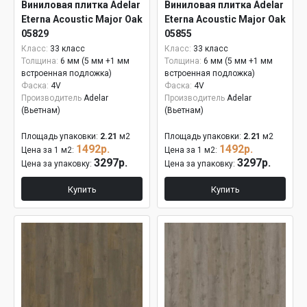
Виниловая плитка Adelar
Виниловая плитка Adelar
Eterna Acoustic Major Oak
Eterna Acoustic Major Oak
05829
05855
Класс:
33 класс
Класс:
33 класс
Толщина:
6 мм (5 мм +1 мм
Толщина:
6 мм (5 мм +1 мм
встроенная подложка)
встроенная подложка)
Фаска:
4V
Фаска:
4V
Производитель
Adelar
Производитель
Adelar
(Вьетнам)
(Вьетнам)
Площадь упаковки:
2.21
м2
Площадь упаковки:
2.21
м2
1492р.
1492р.
Цена за 1 м2:
Цена за 1 м2:
3297р.
3297р.
Цена за упаковку:
Цена за упаковку:
Купить
Купить