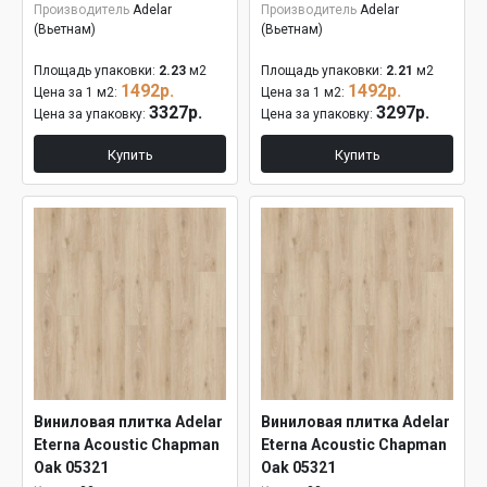
Производитель
Adelar
Производитель
Adelar
(Вьетнам)
(Вьетнам)
Площадь упаковки:
2.23
м2
Площадь упаковки:
2.21
м2
1492р.
1492р.
Цена за 1 м2:
Цена за 1 м2:
3327р.
3297р.
Цена за упаковку:
Цена за упаковку:
Купить
Купить
Виниловая плитка Adelar
Виниловая плитка Adelar
Eterna Acoustic Chapman
Eterna Acoustic Chapman
Oak 05321
Oak 05321