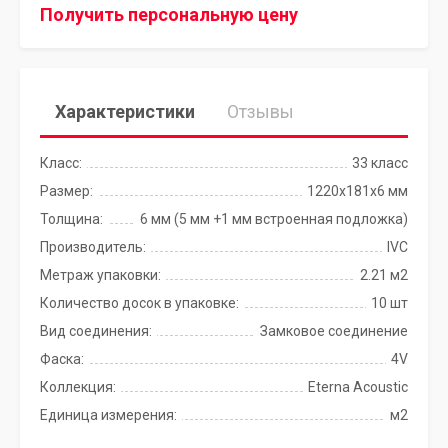
Получить персональную цену
Характеристики
Отзывы
Класс:
33 класс
Размер:
1220х181х6 мм
Толщина:
6 мм (5 мм +1 мм встроенная подложка)
Производитель:
IVC
Метраж упаковки:
2.21 м2
Количество досок в упаковке:
10 шт
Вид соединения:
Замковое соединение
Фаска:
4V
Коллекция:
Eterna Acoustic
Единица измерения:
м2