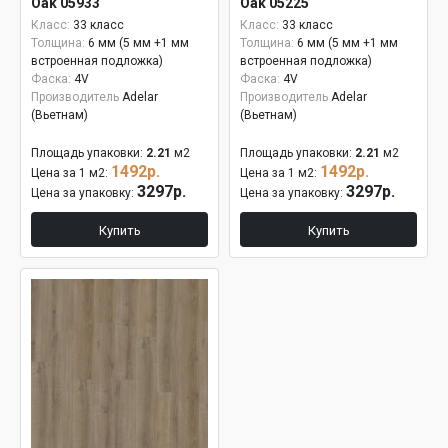
Oak 05933
Oak 05225
Класс:
33 класс
Класс:
33 класс
Толщина:
6 мм (5 мм +1 мм
Толщина:
6 мм (5 мм +1 мм
встроенная подложка)
встроенная подложка)
Фаска:
4V
Фаска:
4V
Производитель
Adelar
Производитель
Adelar
(Вьетнам)
(Вьетнам)
Площадь упаковки:
2.21
м2
Площадь упаковки:
2.21
м2
1492р.
1492р.
Цена за 1 м2:
Цена за 1 м2:
3297р.
3297р.
Цена за упаковку:
Цена за упаковку:
Купить
Купить