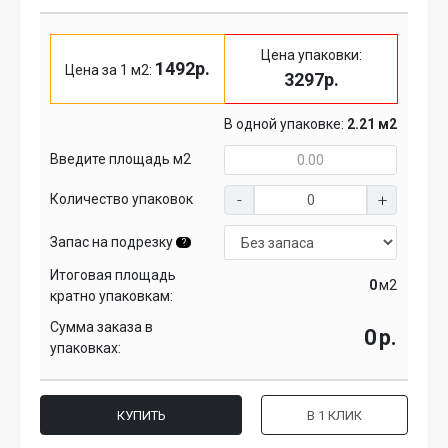
Цена упаковки:
1492р.
Цена за 1 м2:
3297р.
В одной упаковке:
2.21 м2
Введите площадь м2
Количество упаковок
Запас на подрезку
?
Итоговая площадь
м2
кратно упаковкам:
Сумма заказа в
р.
упаковках:
КУПИТЬ
В 1 КЛИК