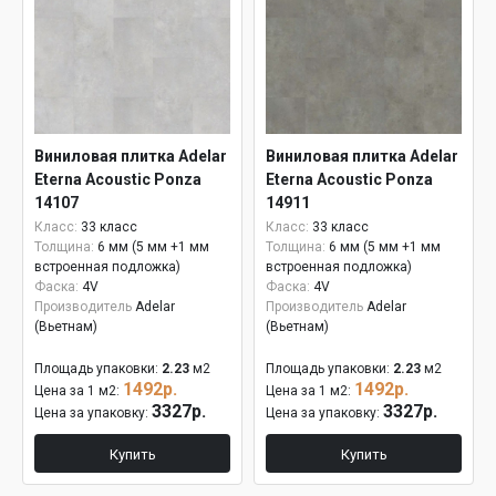
Виниловая плитка Adelar
Виниловая плитка Adelar
Eterna Acoustic Ponza
Eterna Acoustic Ponza
14107
14911
Класс:
33 класс
Класс:
33 класс
Толщина:
6 мм (5 мм +1 мм
Толщина:
6 мм (5 мм +1 мм
встроенная подложка)
встроенная подложка)
Фаска:
4V
Фаска:
4V
Производитель
Adelar
Производитель
Adelar
(Вьетнам)
(Вьетнам)
Площадь упаковки:
2.23
м2
Площадь упаковки:
2.23
м2
1492р.
1492р.
Цена за 1 м2:
Цена за 1 м2:
3327р.
3327р.
Цена за упаковку:
Цена за упаковку:
Купить
Купить