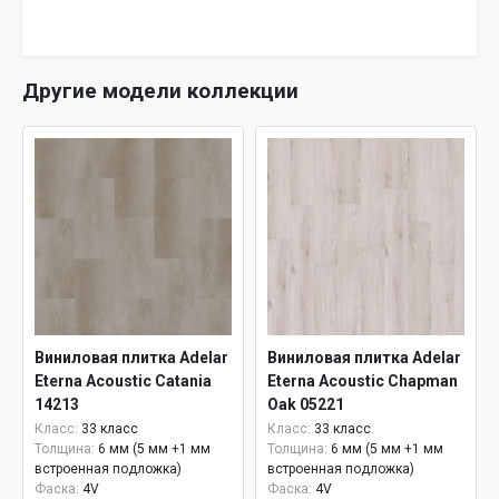
Другие модели коллекции
Виниловая плитка Adelar
Виниловая плитка Adelar
Eterna Acoustic Catania
Eterna Acoustic Chapman
14213
Oak 05221
Класс:
33 класс
Класс:
33 класс
Толщина:
6 мм (5 мм +1 мм
Толщина:
6 мм (5 мм +1 мм
встроенная подложка)
встроенная подложка)
Фаска:
4V
Фаска:
4V