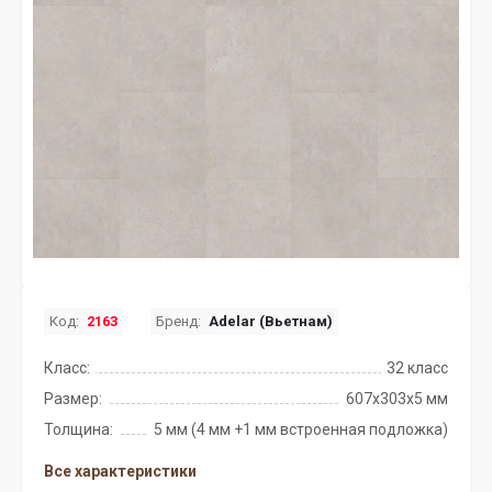
Код:
2163
Бренд:
Adelar (Вьетнам)
Класс:
32 класс
Размер:
607х303х5 мм
Толщина:
5 мм (4 мм +1 мм встроенная подложка)
Все характеристики