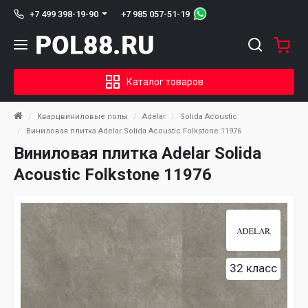
+7 985 057-51-19
+7 499 398-19-90
Каталог товаров
Кварцвиниловые полы
Adelar
Solida Acoustic
Виниловая плитка Adelar Solida Acoustic Folkstone 11976
Виниловая плитка Adelar Solida
Acoustic Folkstone 11976
32 класс