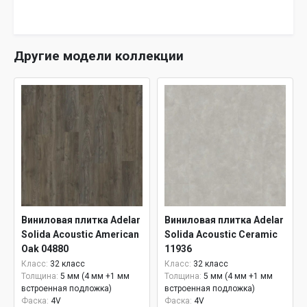
Другие модели коллекции
Виниловая плитка Adelar
Виниловая плитка Adelar
Solida Acoustic American
Solida Acoustic Ceramic
Oak 04880
11936
Класс:
32 класс
Класс:
32 класс
Толщина:
5 мм (4 мм +1 мм
Толщина:
5 мм (4 мм +1 мм
встроенная подложка)
встроенная подложка)
Фаска:
4V
Фаска:
4V