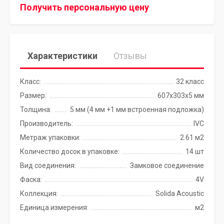
Получить персональную цену
Характеристики
Отзывы
Класс:
32 класс
Размер:
607х303х5 мм
Толщина:
5 мм (4 мм +1 мм встроенная подложка)
Производитель:
IVC
Метраж упаковки:
2.61 м2
Количество досок в упаковке:
14 шт
Вид соединения:
Замковое соединение
Фаска:
4V
Коллекция:
Solida Acoustic
Единица измерения:
м2