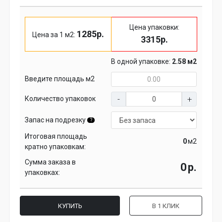
Цена упаковки:
1285р.
Цена за 1 м2:
3315р.
В одной упаковке:
2.58 м2
Введите площадь м2
Количество упаковок
Запас на подрезку
?
Итоговая площадь
м2
кратно упаковкам:
Сумма заказа в
р.
упаковках:
КУПИТЬ
В 1 КЛИК