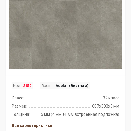
Код:
2150
Бренд:
Adelar (Вьетнам)
Класс:
32 класс
Размер:
607х303х5 мм
Толщина:
5 мм (4 мм +1 мм встроенная подложка)
Все характеристики