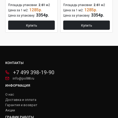
Площадь упаковки:
2.61
м2
Площадь упаковки:
2.61
м2
1285р.
1285р.
Цена за 1 м2:
Цена за 1 м2:
3354р.
3354р.
Цена за упаковку:
Цена за упаковку:
Купить
Купить
КОНТАКТЫ
+7 499 398-19-90
info@pol88.ru
ИНФОРМАЦИЯ
О нас
Доставка и оплата
Гарантия и возврат
Акции
ГРАФИК РАБОТЫ