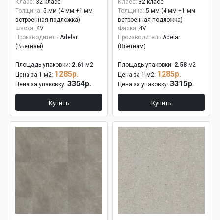
Класс:
32 класс
Класс:
32 класс
Толщина:
5 мм (4 мм +1 мм
Толщина:
5 мм (4 мм +1 мм
встроенная подложка)
встроенная подложка)
Фаска:
4V
Фаска:
4V
Производитель
Adelar
Производитель
Adelar
(Вьетнам)
(Вьетнам)
Площадь упаковки:
2.61
м2
Площадь упаковки:
2.58
м2
1285р.
1285р.
Цена за 1 м2:
Цена за 1 м2:
3354р.
3315р.
Цена за упаковку:
Цена за упаковку:
Купить
Купить