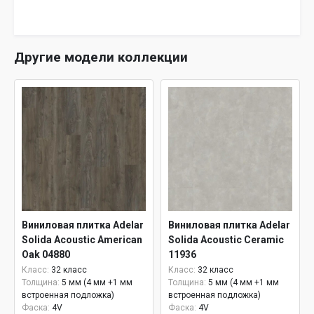
Другие модели коллекции
Виниловая плитка Adelar
Виниловая плитка Adelar
Solida Acoustic American
Solida Acoustic Ceramic
Oak 04880
11936
Класс:
32 класс
Класс:
32 класс
Толщина:
5 мм (4 мм +1 мм
Толщина:
5 мм (4 мм +1 мм
встроенная подложка)
встроенная подложка)
Фаска:
4V
Фаска:
4V