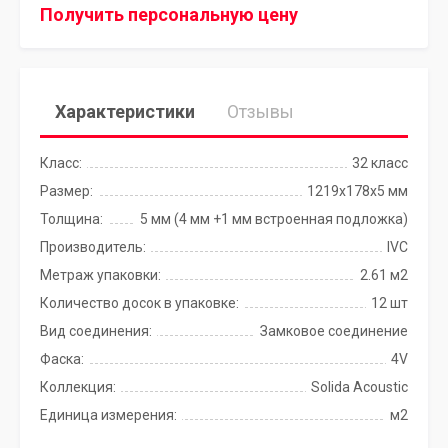
Получить персональную цену
Характеристики
Отзывы
Класс:
32 класс
Размер:
1219x178x5 мм
Толщина:
5 мм (4 мм +1 мм встроенная подложка)
Производитель:
IVC
Метраж упаковки:
2.61 м2
Количество досок в упаковке:
12 шт
Вид соединения:
Замковое соединение
Фаска:
4V
Коллекция:
Solida Acoustic
Единица измерения:
м2