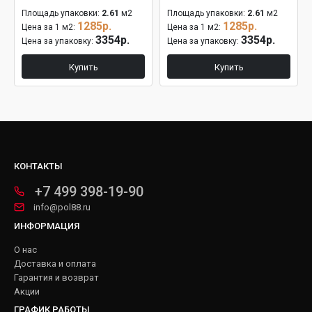
Площадь упаковки:
2.61
м2
Площадь упаковки:
2.61
м2
1285р.
1285р.
Цена за 1 м2:
Цена за 1 м2:
3354р.
3354р.
Цена за упаковку:
Цена за упаковку:
Купить
Купить
КОНТАКТЫ
+7 499 398-19-90
info@pol88.ru
ИНФОРМАЦИЯ
О нас
Доставка и оплата
Гарантия и возврат
Акции
ГРАФИК РАБОТЫ