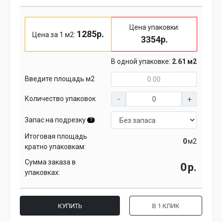
Цена упаковки:
1285р.
Цена за 1 м2:
3354р.
В одной упаковке:
2.61 м2
Введите площадь м2
Количество упаковок
Запас на подрезку
?
Итоговая площадь
м2
кратно упаковкам:
Сумма заказа в
р.
упаковках:
КУПИТЬ
В 1 КЛИК