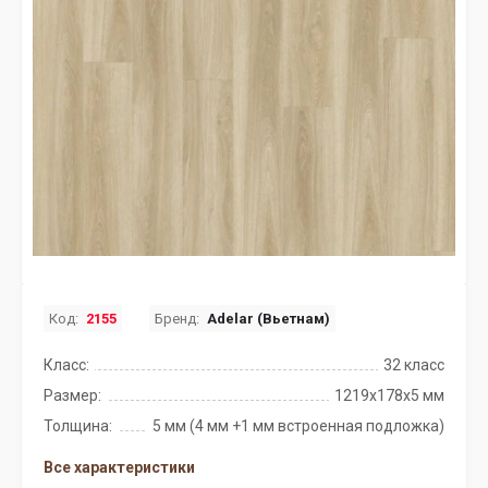
Код:
2155
Бренд:
Adelar (Вьетнам)
Класс:
32 класс
Размер:
1219x178x5 мм
Толщина:
5 мм (4 мм +1 мм встроенная подложка)
Все характеристики