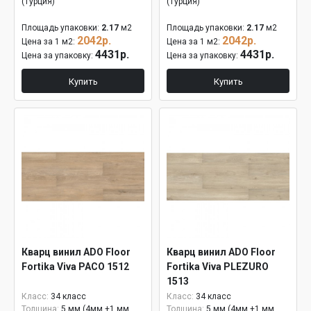
(Турция)
(Турция)
Площадь упаковки:
2.17
м2
Площадь упаковки:
2.17
м2
2042р.
2042р.
Цена за 1 м2:
Цена за 1 м2:
4431р.
4431р.
Цена за упаковку:
Цена за упаковку:
Купить
Купить
Кварц винил ADO Floor
Кварц винил ADO Floor
Fortika Viva PACO 1512
Fortika Viva PLEZURO
1513
Класс:
34 класс
Класс:
34 класс
Толщина:
5 мм (4мм +1 мм
Толщина:
5 мм (4мм +1 мм