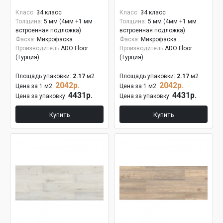
Класс:
34 класс
Класс:
34 класс
Толщина:
5 мм (4мм +1 мм
Толщина:
5 мм (4мм +1 мм
встроенная подложка)
встроенная подложка)
Фаска:
Микрофаска
Фаска:
Микрофаска
Производитель
ADO Floor
Производитель
ADO Floor
(Турция)
(Турция)
Площадь упаковки:
2.17
м2
Площадь упаковки:
2.17
м2
2042р.
2042р.
Цена за 1 м2:
Цена за 1 м2:
4431р.
4431р.
Цена за упаковку:
Цена за упаковку:
Купить
Купить