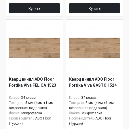
Купить
Купить
Кварц винил ADO Floor
Кварц винил ADO Floor
Fortika Viva FELICA 1523
Fortika Viva GASTO 1524
Класс:
34 класс
Класс:
34 класс
Толщина:
5 мм (4мм +1 мм
Толщина:
5 мм (4мм +1 мм
встроенная подложка)
встроенная подложка)
Фаска:
Микрофаска
Фаска:
Микрофаска
Производитель
ADO Floor
Производитель
ADO Floor
(Турция)
(Турция)