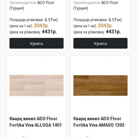
Производитель
ADO Floor
Производитель
ADO Floor
(Турция)
(Турция)
Площадь упаковки:
2.17
м2
Площадь упаковки:
2.17
м2
2042р.
2042р.
Цена за 1 м2:
Цена за 1 м2:
4431р.
4431р.
Цена за упаковку:
Цена за упаковку:
Купить
Купить
Кварц винил ADO Floor
Кварц винил ADO Floor
Fortika Viva ALLOGA 1401
Fortika Viva AMASO 1303