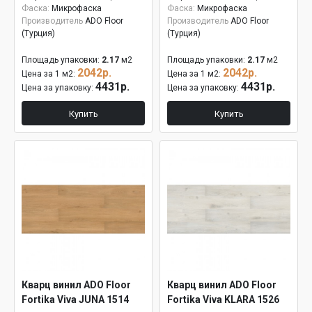
Фаска:
Микрофаска
Фаска:
Микрофаска
Производитель
ADO Floor
Производитель
ADO Floor
(Турция)
(Турция)
Площадь упаковки:
2.17
м2
Площадь упаковки:
2.17
м2
2042р.
2042р.
Цена за 1 м2:
Цена за 1 м2:
4431р.
4431р.
Цена за упаковку:
Цена за упаковку:
Купить
Купить
Кварц винил ADO Floor
Кварц винил ADO Floor
Fortika Viva JUNA 1514
Fortika Viva KLARA 1526