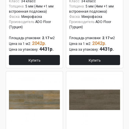
Класс:
34 класс
Класс:
34 класс
Толщина:
5 мм (4мм +1 мм
Толщина:
5 мм (4мм +1 мм
встроенная подложка)
встроенная подложка)
Фаска:
Микрофаска
Фаска:
Микрофаска
Производитель
ADO Floor
Производитель
ADO Floor
(Турция)
(Турция)
Площадь упаковки:
2.17
м2
Площадь упаковки:
2.17
м2
2042р.
2042р.
Цена за 1 м2:
Цена за 1 м2:
4431р.
4431р.
Цена за упаковку:
Цена за упаковку:
Купить
Купить