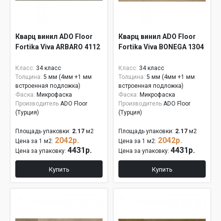
Кварц винил ADO Floor
Кварц винил ADO Floor
Fortika Viva ARBARO 4112
Fortika Viva BONEGA 1304
Класс:
34 класс
Класс:
34 класс
Толщина:
5 мм (4мм +1 мм
Толщина:
5 мм (4мм +1 мм
встроенная подложка)
встроенная подложка)
Фаска:
Микрофаска
Фаска:
Микрофаска
Производитель
ADO Floor
Производитель
ADO Floor
(Турция)
(Турция)
Площадь упаковки:
2.17
м2
Площадь упаковки:
2.17
м2
2042р.
2042р.
Цена за 1 м2:
Цена за 1 м2:
4431р.
4431р.
Цена за упаковку:
Цена за упаковку:
Купить
Купить