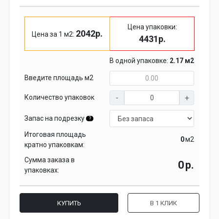
Цена упаковки:
2042р.
Цена за 1 м2:
4431р.
В одной упаковке:
2.17 м2
Введите площадь м2
Количество упаковок
Запас на подрезку
?
Итоговая площадь
м2
кратно упаковкам:
Сумма заказа в
р.
упаковках:
КУПИТЬ
В 1 КЛИК