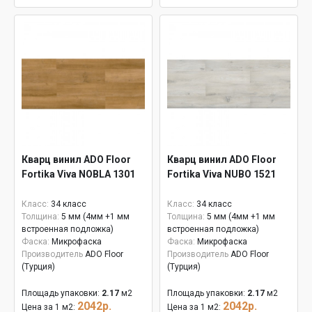
Кварц винил ADO Floor
Кварц винил ADO Floor
Fortika Viva NOBLA 1301
Fortika Viva NUBO 1521
Класс:
34 класс
Класс:
34 класс
Толщина:
5 мм (4мм +1 мм
Толщина:
5 мм (4мм +1 мм
встроенная подложка)
встроенная подложка)
Фаска:
Микрофаска
Фаска:
Микрофаска
Производитель
ADO Floor
Производитель
ADO Floor
(Турция)
(Турция)
Площадь упаковки:
2.17
м2
Площадь упаковки:
2.17
м2
2042р.
2042р.
Цена за 1 м2:
Цена за 1 м2: