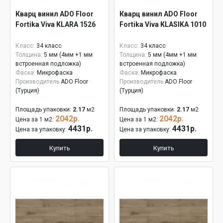
Кварц винил ADO Floor
Кварц винил ADO Floor
Fortika Viva KLARA 1526
Fortika Viva KLASIKA 1010
Класс:
34 класс
Класс:
34 класс
Толщина:
5 мм (4мм +1 мм
Толщина:
5 мм (4мм +1 мм
встроенная подложка)
встроенная подложка)
Фаска:
Микрофаска
Фаска:
Микрофаска
Производитель
ADO Floor
Производитель
ADO Floor
(Турция)
(Турция)
Площадь упаковки:
2.17
м2
Площадь упаковки:
2.17
м2
2042р.
2042р.
Цена за 1 м2:
Цена за 1 м2:
4431р.
4431р.
Цена за упаковку:
Цена за упаковку:
Купить
Купить