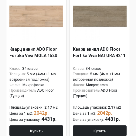
Кварц винил ADO Floor
Кварц винил ADO Floor
Fortika Viva MOLA 1520
Fortika Viva NATURA 4211
Класс:
34 класс
Класс:
34 класс
Толщина:
5 мм (4мм +1 мм
Толщина:
5 мм (4мм +1 мм
встроенная подложка)
встроенная подложка)
Фаска:
Микрофаска
Фаска:
Микрофаска
Производитель
ADO Floor
Производитель
ADO Floor
(Турция)
(Турция)
Площадь упаковки:
2.17
м2
Площадь упаковки:
2.17
м2
2042р.
2042р.
Цена за 1 м2:
Цена за 1 м2:
4431р.
4431р.
Цена за упаковку:
Цена за упаковку:
Купить
Купить