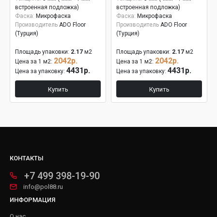
встроенная подложка)
встроенная подложка)
Фаска:
Микрофаска
Фаска:
Микрофаска
Производитель
ADO Floor
Производитель
ADO Floor
(Турция)
(Турция)
Площадь упаковки:
2.17
м2
Площадь упаковки:
2.17
м2
2042р.
2042р.
Цена за 1 м2:
Цена за 1 м2:
4431р.
4431р.
Цена за упаковку:
Цена за упаковку:
Купить
Купить
КОНТАКТЫ
+7 499 398-19-90
info@pol88.ru
ИНФОРМАЦИЯ
О нас