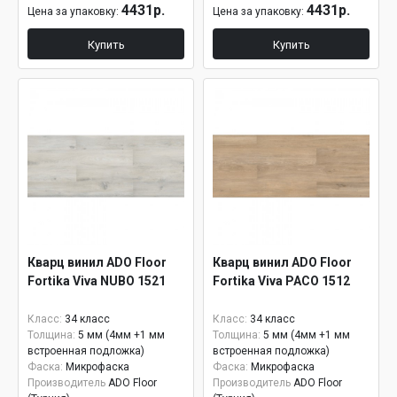
4431р.
4431р.
Цена за упаковку:
Цена за упаковку:
Купить
Купить
Кварц винил ADO Floor
Кварц винил ADO Floor
Fortika Viva NUBO 1521
Fortika Viva PACO 1512
Класс:
34 класс
Класс:
34 класс
Толщина:
5 мм (4мм +1 мм
Толщина:
5 мм (4мм +1 мм
встроенная подложка)
встроенная подложка)
Фаска:
Микрофаска
Фаска:
Микрофаска
Производитель
ADO Floor
Производитель
ADO Floor