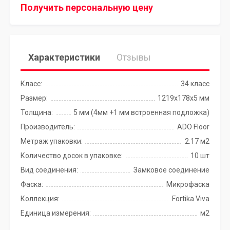
Получить персональную цену
Характеристики
Отзывы
Класс:
34 класс
Размер:
1219x178x5 мм
Толщина:
5 мм (4мм +1 мм встроенная подложка)
Производитель:
ADO Floor
Метраж упаковки:
2.17 м2
Количество досок в упаковке:
10 шт
Вид соединения:
Замковое соединение
Фаска:
Микрофаска
Коллекция:
Fortika Viva
Единица измерения:
м2