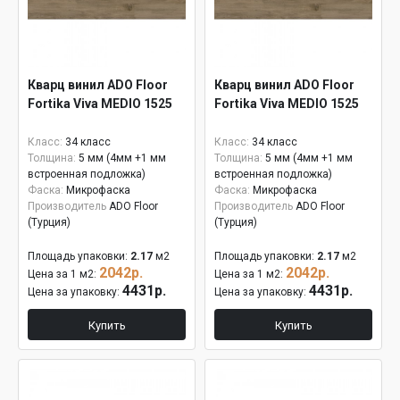
Кварц винил ADO Floor
Кварц винил ADO Floor
Fortika Viva MEDIO 1525
Fortika Viva MEDIO 1525
Класс:
34 класс
Класс:
34 класс
Толщина:
5 мм (4мм +1 мм
Толщина:
5 мм (4мм +1 мм
встроенная подложка)
встроенная подложка)
Фаска:
Микрофаска
Фаска:
Микрофаска
Производитель
ADO Floor
Производитель
ADO Floor
(Турция)
(Турция)
Площадь упаковки:
2.17
м2
Площадь упаковки:
2.17
м2
2042р.
2042р.
Цена за 1 м2:
Цена за 1 м2:
4431р.
4431р.
Цена за упаковку:
Цена за упаковку:
Купить
Купить