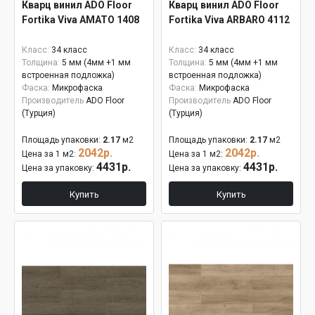
Кварц винил ADO Floor
Кварц винил ADO Floor
Fortika Viva AMATO 1408
Fortika Viva ARBARO 4112
Класс:
34 класс
Класс:
34 класс
Толщина:
5 мм (4мм +1 мм
Толщина:
5 мм (4мм +1 мм
встроенная подложка)
встроенная подложка)
Фаска:
Микрофаска
Фаска:
Микрофаска
Производитель
ADO Floor
Производитель
ADO Floor
(Турция)
(Турция)
Площадь упаковки:
2.17
м2
Площадь упаковки:
2.17
м2
2042р.
2042р.
Цена за 1 м2:
Цена за 1 м2:
4431р.
4431р.
Цена за упаковку:
Цена за упаковку:
Купить
Купить