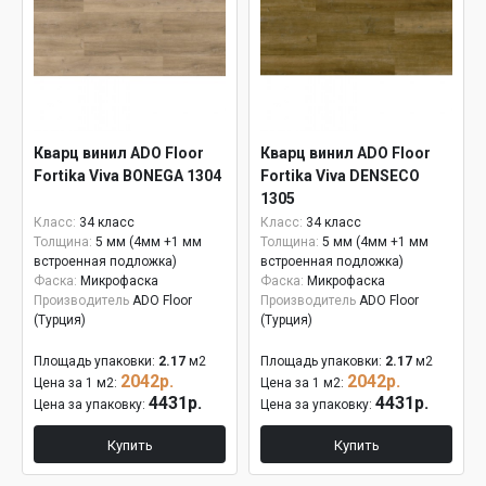
Кварц винил ADO Floor
Кварц винил ADO Floor
Fortika Viva BONEGA 1304
Fortika Viva DENSECO
1305
Класс:
34 класс
Класс:
34 класс
Толщина:
5 мм (4мм +1 мм
Толщина:
5 мм (4мм +1 мм
встроенная подложка)
встроенная подложка)
Фаска:
Микрофаска
Фаска:
Микрофаска
Производитель
ADO Floor
Производитель
ADO Floor
(Турция)
(Турция)
Площадь упаковки:
2.17
м2
Площадь упаковки:
2.17
м2
2042р.
2042р.
Цена за 1 м2:
Цена за 1 м2:
4431р.
4431р.
Цена за упаковку:
Цена за упаковку:
Купить
Купить