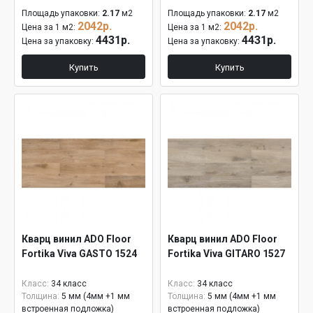
Площадь упаковки:
2.17
м2
Площадь упаковки:
2.17
м2
2042р.
2042р.
Цена за 1 м2:
Цена за 1 м2:
4431р.
4431р.
Цена за упаковку:
Цена за упаковку:
Купить
Купить
Кварц винил ADO Floor
Кварц винил ADO Floor
Fortika Viva GASTO 1524
Fortika Viva GITARO 1527
Класс:
34 класс
Класс:
34 класс
Толщина:
5 мм (4мм +1 мм
Толщина:
5 мм (4мм +1 мм
встроенная подложка)
встроенная подложка)