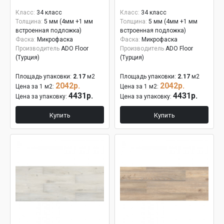
Класс:
34 класс
Класс:
34 класс
Толщина:
5 мм (4мм +1 мм
Толщина:
5 мм (4мм +1 мм
встроенная подложка)
встроенная подложка)
Фаска:
Микрофаска
Фаска:
Микрофаска
Производитель
ADO Floor
Производитель
ADO Floor
(Турция)
(Турция)
Площадь упаковки:
2.17
м2
Площадь упаковки:
2.17
м2
2042р.
2042р.
Цена за 1 м2:
Цена за 1 м2:
4431р.
4431р.
Цена за упаковку:
Цена за упаковку:
Купить
Купить