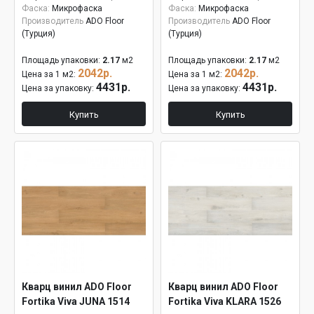
Фаска:
Микрофаска
Фаска:
Микрофаска
Производитель
ADO Floor
Производитель
ADO Floor
(Турция)
(Турция)
Площадь упаковки:
2.17
м2
Площадь упаковки:
2.17
м2
2042р.
2042р.
Цена за 1 м2:
Цена за 1 м2:
4431р.
4431р.
Цена за упаковку:
Цена за упаковку:
Купить
Купить
Кварц винил ADO Floor
Кварц винил ADO Floor
Fortika Viva JUNA 1514
Fortika Viva KLARA 1526