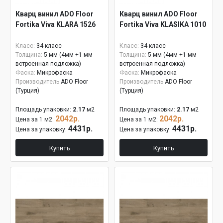
Кварц винил ADO Floor
Кварц винил ADO Floor
Fortika Viva KLARA 1526
Fortika Viva KLASIKA 1010
Класс:
34 класс
Класс:
34 класс
Толщина:
5 мм (4мм +1 мм
Толщина:
5 мм (4мм +1 мм
встроенная подложка)
встроенная подложка)
Фаска:
Микрофаска
Фаска:
Микрофаска
Производитель
ADO Floor
Производитель
ADO Floor
(Турция)
(Турция)
Площадь упаковки:
2.17
м2
Площадь упаковки:
2.17
м2
2042р.
2042р.
Цена за 1 м2:
Цена за 1 м2:
4431р.
4431р.
Цена за упаковку:
Цена за упаковку:
Купить
Купить