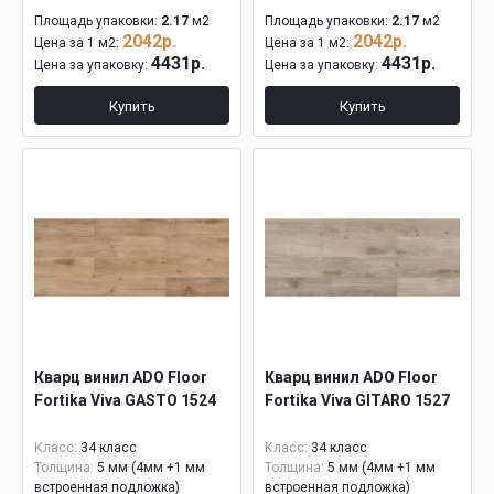
Площадь упаковки:
2.17
м2
Площадь упаковки:
2.17
м2
2042р.
2042р.
Цена за 1 м2:
Цена за 1 м2:
4431р.
4431р.
Цена за упаковку:
Цена за упаковку:
Купить
Купить
Кварц винил ADO Floor
Кварц винил ADO Floor
Fortika Viva GASTO 1524
Fortika Viva GITARO 1527
Класс:
34 класс
Класс:
34 класс
Толщина:
5 мм (4мм +1 мм
Толщина:
5 мм (4мм +1 мм
встроенная подложка)
встроенная подложка)