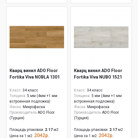
Кварц винил ADO Floor
Кварц винил ADO Floor
Fortika Viva NOBLA 1301
Fortika Viva NUBO 1521
Класс:
34 класс
Класс:
34 класс
Толщина:
5 мм (4мм +1 мм
Толщина:
5 мм (4мм +1 мм
встроенная подложка)
встроенная подложка)
Фаска:
Микрофаска
Фаска:
Микрофаска
Производитель
ADO Floor
Производитель
ADO Floor
(Турция)
(Турция)
Площадь упаковки:
2.17
м2
Площадь упаковки:
2.17
м2
2042р.
2042р.
Цена за 1 м2:
Цена за 1 м2: