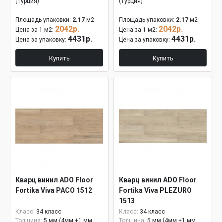
(Турция)
(Турция)
Площадь упаковки:
2.17
м2
Площадь упаковки:
2.17
м2
2042р.
2042р.
Цена за 1 м2:
Цена за 1 м2:
4431р.
4431р.
Цена за упаковку:
Цена за упаковку:
Купить
Купить
Кварц винил ADO Floor
Кварц винил ADO Floor
Fortika Viva PACO 1512
Fortika Viva PLEZURO
1513
Класс:
34 класс
Класс:
34 класс
Толщина:
5 мм (4мм +1 мм
Толщина:
5 мм (4мм +1 мм