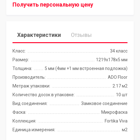
Получить персональную цену
Характеристики
Отзывы
Класс:
34 класс
Размер:
1219x178x5 мм
Толщина:
5 мм (4мм +1 мм встроенная подложка)
Производитель:
ADO Floor
Метраж упаковки:
2.17 м2
Количество досок в упаковке:
10 шт
Вид соединения:
Замковое соединение
Фаска:
Микрофаска
Коллекция:
Fortika Viva
Единица измерения:
м2