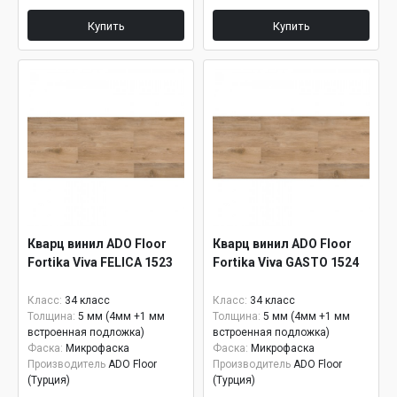
Купить
Купить
Кварц винил ADO Floor
Кварц винил ADO Floor
Fortika Viva FELICA 1523
Fortika Viva GASTO 1524
Класс:
34 класс
Класс:
34 класс
Толщина:
5 мм (4мм +1 мм
Толщина:
5 мм (4мм +1 мм
встроенная подложка)
встроенная подложка)
Фаска:
Микрофаска
Фаска:
Микрофаска
Производитель
ADO Floor
Производитель
ADO Floor
(Турция)
(Турция)