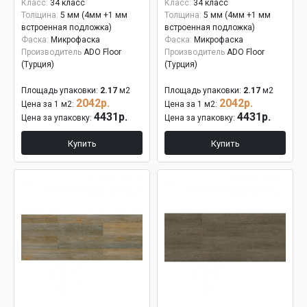
Класс:
34 класс
Класс:
34 класс
Толщина:
5 мм (4мм +1 мм
Толщина:
5 мм (4мм +1 мм
встроенная подложка)
встроенная подложка)
Фаска:
Микрофаска
Фаска:
Микрофаска
Производитель
ADO Floor
Производитель
ADO Floor
(Турция)
(Турция)
Площадь упаковки:
2.17
м2
Площадь упаковки:
2.17
м2
2042р.
2042р.
Цена за 1 м2:
Цена за 1 м2:
4431р.
4431р.
Цена за упаковку:
Цена за упаковку:
Купить
Купить