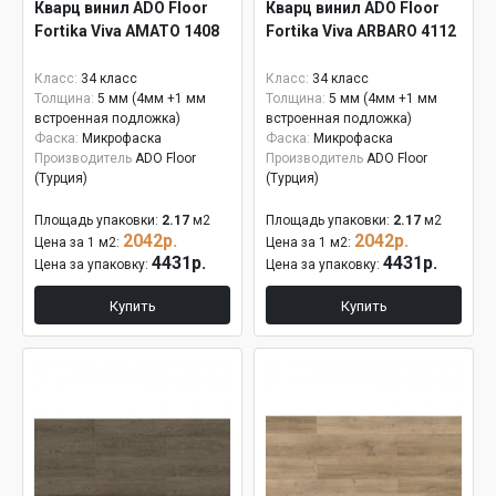
Кварц винил ADO Floor
Кварц винил ADO Floor
Fortika Viva AMATO 1408
Fortika Viva ARBARO 4112
Класс:
34 класс
Класс:
34 класс
Толщина:
5 мм (4мм +1 мм
Толщина:
5 мм (4мм +1 мм
встроенная подложка)
встроенная подложка)
Фаска:
Микрофаска
Фаска:
Микрофаска
Производитель
ADO Floor
Производитель
ADO Floor
(Турция)
(Турция)
Площадь упаковки:
2.17
м2
Площадь упаковки:
2.17
м2
2042р.
2042р.
Цена за 1 м2:
Цена за 1 м2:
4431р.
4431р.
Цена за упаковку:
Цена за упаковку:
Купить
Купить