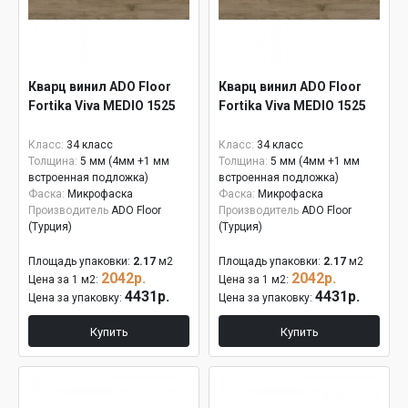
Кварц винил ADO Floor
Кварц винил ADO Floor
Fortika Viva MEDIO 1525
Fortika Viva MEDIO 1525
Класс:
34 класс
Класс:
34 класс
Толщина:
5 мм (4мм +1 мм
Толщина:
5 мм (4мм +1 мм
встроенная подложка)
встроенная подложка)
Фаска:
Микрофаска
Фаска:
Микрофаска
Производитель
ADO Floor
Производитель
ADO Floor
(Турция)
(Турция)
Площадь упаковки:
2.17
м2
Площадь упаковки:
2.17
м2
2042р.
2042р.
Цена за 1 м2:
Цена за 1 м2:
4431р.
4431р.
Цена за упаковку:
Цена за упаковку:
Купить
Купить