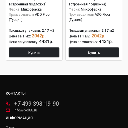
встроенная подложка)
встроенная подложка)
Фаска:
Микрофаска
Фаска:
Микрофаска
Производитель
ADO Floor
Производитель
ADO Floor
(Турция)
(Турция)
Площадь упаковки:
2.17
м2
Площадь упаковки:
2.17
м2
2042р.
2042р.
Цена за 1 м2:
Цена за 1 м2:
4431р.
4431р.
Цена за упаковку:
Цена за упаковку:
Купить
Купить
КОНТАКТЫ
+7 499 398-19-90
info@pol88.ru
ИНФОРМАЦИЯ
О нас