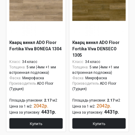
Кварц винил ADO Floor
Кварц винил ADO Floor
Fortika Viva BONEGA 1304
Fortika Viva DENSECO
1305
Класс:
34 класс
Класс:
34 класс
Толщина:
5 мм (4мм +1 мм
Толщина:
5 мм (4мм +1 мм
встроенная подложка)
встроенная подложка)
Фаска:
Микрофаска
Фаска:
Микрофаска
Производитель
ADO Floor
Производитель
ADO Floor
(Турция)
(Турция)
Площадь упаковки:
2.17
м2
Площадь упаковки:
2.17
м2
2042р.
2042р.
Цена за 1 м2:
Цена за 1 м2:
4431р.
4431р.
Цена за упаковку:
Цена за упаковку:
Купить
Купить