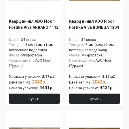
Кварц винил ADO Floor
Кварц винил ADO Floor
Fortika Viva ARBARO 4112
Fortika Viva BONEGA 1304
Класс:
34 класс
Класс:
34 класс
Толщина:
5 мм (4мм +1 мм
Толщина:
5 мм (4мм +1 мм
встроенная подложка)
встроенная подложка)
Фаска:
Микрофаска
Фаска:
Микрофаска
Производитель
ADO Floor
Производитель
ADO Floor
(Турция)
(Турция)
Площадь упаковки:
2.17
м2
Площадь упаковки:
2.17
м2
2042р.
2042р.
Цена за 1 м2:
Цена за 1 м2:
4431р.
4431р.
Цена за упаковку:
Цена за упаковку:
Купить
Купить