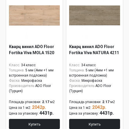
Кварц винил ADO Floor
Кварц винил ADO Floor
Fortika Viva MOLA 1520
Fortika Viva NATURA 4211
Класс:
34 класс
Класс:
34 класс
Толщина:
5 мм (4мм +1 мм
Толщина:
5 мм (4мм +1 мм
встроенная подложка)
встроенная подложка)
Фаска:
Микрофаска
Фаска:
Микрофаска
Производитель
ADO Floor
Производитель
ADO Floor
(Турция)
(Турция)
Площадь упаковки:
2.17
м2
Площадь упаковки:
2.17
м2
2042р.
2042р.
Цена за 1 м2:
Цена за 1 м2:
4431р.
4431р.
Цена за упаковку:
Цена за упаковку:
Купить
Купить