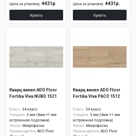
4431р.
4431р.
Цена за упаковку:
Цена за упаковку:
Купить
Купить
Кварц винил ADO Floor
Кварц винил ADO Floor
Fortika Viva NUBO 1521
Fortika Viva PACO 1512
Класс:
34 класс
Класс:
34 класс
Толщина:
5 мм (4мм +1 мм
Толщина:
5 мм (4мм +1 мм
встроенная подложка)
встроенная подложка)
Фаска:
Микрофаска
Фаска:
Микрофаска
Производитель
ADO Floor
Производитель
ADO Floor