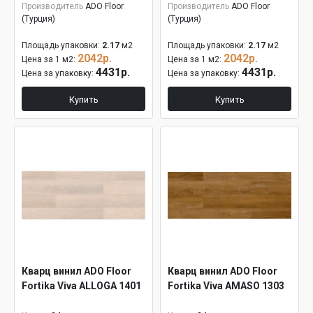
Производитель
ADO Floor
Производитель
ADO Floor
(Турция)
(Турция)
Площадь упаковки:
2.17
м2
Площадь упаковки:
2.17
м2
2042р.
2042р.
Цена за 1 м2:
Цена за 1 м2:
4431р.
4431р.
Цена за упаковку:
Цена за упаковку:
Купить
Купить
Кварц винил ADO Floor
Кварц винил ADO Floor
Fortika Viva ALLOGA 1401
Fortika Viva AMASO 1303