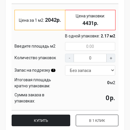
Цена упаковки:
2042р.
Цена за 1 м2:
4431р.
В одной упаковке:
2.17 м2
Введите площадь м2
Количество упаковок
Запас на подрезку
?
Итоговая площадь
м2
кратно упаковкам:
Сумма заказа в
р.
упаковках:
КУПИТЬ
В 1 КЛИК