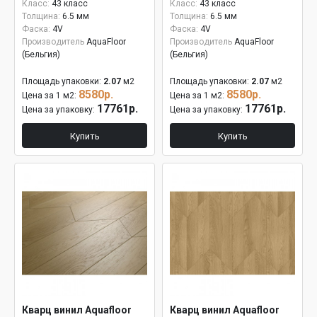
Класс:
43 класс
Класс:
43 класс
Толщина:
6.5 мм
Толщина:
6.5 мм
Фаска:
4V
Фаска:
4V
Производитель
AquaFloor
Производитель
AquaFloor
(Бельгия)
(Бельгия)
Площадь упаковки:
2.07
м2
Площадь упаковки:
2.07
м2
8580р.
8580р.
Цена за 1 м2:
Цена за 1 м2:
17761р.
17761р.
Цена за упаковку:
Цена за упаковку:
Купить
Купить
Кварц винил Aquafloor
Кварц винил Aquafloor