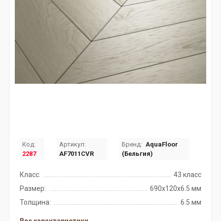
Код:
Артикул:
Бренд:
AquaFloor
2287
AF7011CVR
(Бельгия)
Класс:
43 класс
Размер:
690х120х6.5 мм
Толщина:
6.5 мм