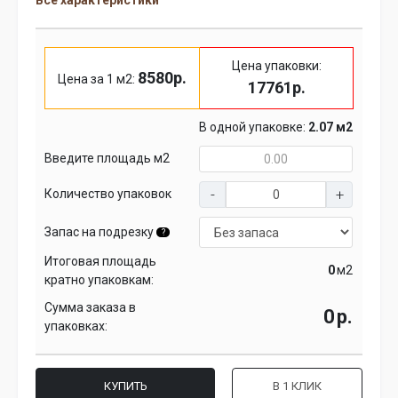
Все характеристики
Цена упаковки:
8580р.
Цена за 1 м2:
17761р.
В одной упаковке:
2.07 м2
Введите площадь м2
Количество упаковок
Запас на подрезку
?
Итоговая площадь
м2
кратно упаковкам:
Сумма заказа в
р.
упаковках:
КУПИТЬ
В 1 КЛИК