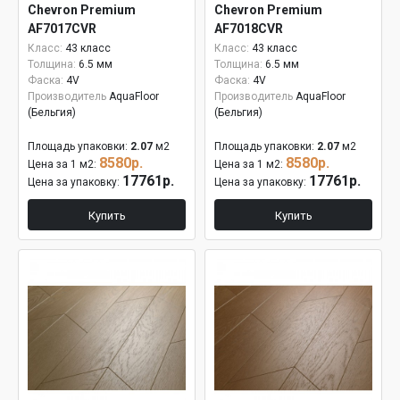
Chevron Premium
Chevron Premium
AF7017CVR
AF7018CVR
Класс:
43 класс
Класс:
43 класс
Толщина:
6.5 мм
Толщина:
6.5 мм
Фаска:
4V
Фаска:
4V
Производитель
AquaFloor
Производитель
AquaFloor
(Бельгия)
(Бельгия)
Площадь упаковки:
2.07
м2
Площадь упаковки:
2.07
м2
8580р.
8580р.
Цена за 1 м2:
Цена за 1 м2:
17761р.
17761р.
Цена за упаковку:
Цена за упаковку:
Купить
Купить