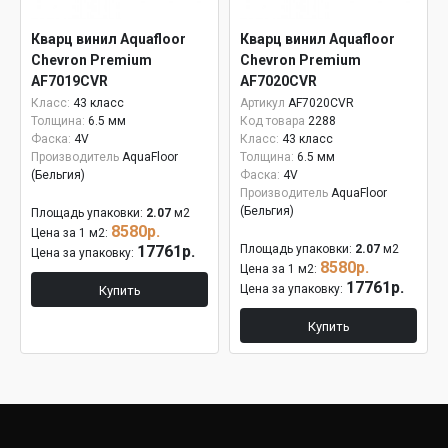
Кварц винил Aquafloor
Кварц винил Aquafloor
Chevron Premium
Chevron Premium
AF7019CVR
AF7020CVR
Класс:
43 класс
Артикул
AF7020CVR
Толщина:
6.5 мм
Код товара
2288
Фаска:
4V
Класс:
43 класс
Производитель
AquaFloor
Толщина:
6.5 мм
(Бельгия)
Фаска:
4V
Производитель
AquaFloor
(Бельгия)
Площадь упаковки:
2.07
м2
8580р.
Цена за 1 м2:
17761р.
Площадь упаковки:
2.07
м2
Цена за упаковку:
8580р.
Цена за 1 м2:
17761р.
Цена за упаковку:
Купить
Купить