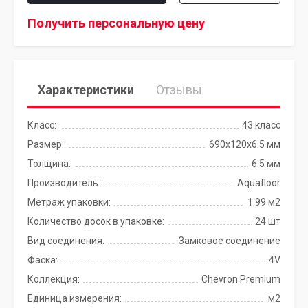
Получить персональную цену
Характеристики
Отзывы
Класс:
43 класс
Размер:
690х120х6.5 мм
Толщина:
6.5 мм
Производитель:
Aquafloor
Метраж упаковки:
1.99 м2
Количество досок в упаковке:
24 шт
Вид соединения:
Замковое соединение
Фаска:
4V
Коллекция:
Chevron Premium
Единица измерения:
м2