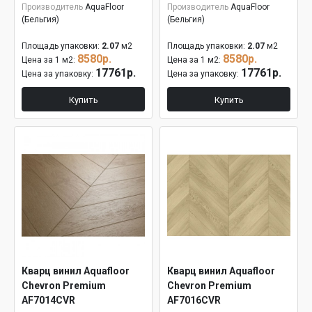
Производитель
AquaFloor
Производитель
AquaFloor
(Бельгия)
(Бельгия)
Площадь упаковки:
2.07
м2
Площадь упаковки:
2.07
м2
8580р.
8580р.
Цена за 1 м2:
Цена за 1 м2:
17761р.
17761р.
Цена за упаковку:
Цена за упаковку:
Купить
Купить
Кварц винил Aquafloor
Кварц винил Aquafloor
Chevron Premium
Chevron Premium
AF7014CVR
AF7016CVR