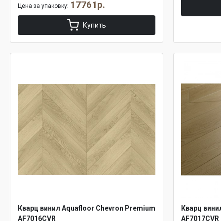
17761р.
Цена за упаковку:
Купить
Кварц винил Aquafloor Chevron Premium
Кварц вини
AF7016CVR
AF7017CVR