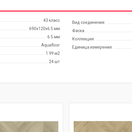
43 класс
Вид соединения:
690х120х6.5 мм
Фаска:
6.5 мм
Коллекция:
Aquafloor
Единица измерения:
1.99 м2
24 шт