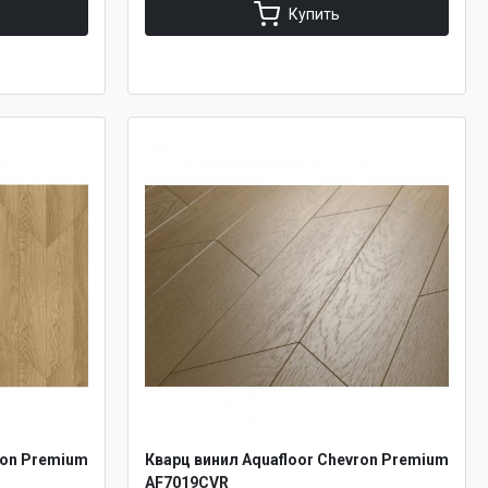
Купить
ron Premium
Кварц винил Aquafloor Chevron Premium
AF7019CVR