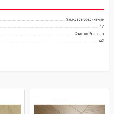
Замковое соединение
4V
Chevron Premium
м2