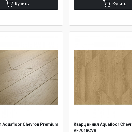
Купить
Купить
л Aquafloor Chevron Premium
Кварц винил Aquafloor Chev
AF7018CVR