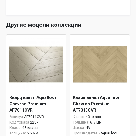
Другие модели коллекции
Кварц винил Aquafloor
Кварц винил Aquafloor
Chevron Premium
Chevron Premium
AF7011CVR
AF7013CVR
Артикул
AF7011CVR
Класс:
43 класс
Код товара
2287
Толщина:
6.5 мм
Класс:
43 класс
Фаска:
4V
Толщина:
6.5 мм
Производитель
AquaFloor