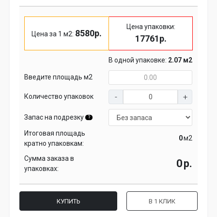
Цена упаковки:
8580р.
Цена за 1 м2:
17761р.
В одной упаковке:
2.07 м2
Введите площадь м2
Количество упаковок
Запас на подрезку
?
Итоговая площадь
м2
кратно упаковкам:
Сумма заказа в
р.
упаковках:
КУПИТЬ
В 1 КЛИК