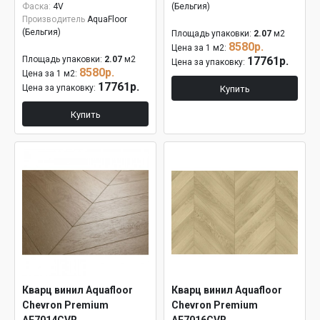
Фаска:
4V
(Бельгия)
Производитель
AquaFloor
(Бельгия)
Площадь упаковки:
2.07
м2
8580р.
Цена за 1 м2:
Площадь упаковки:
2.07
м2
17761р.
Цена за упаковку:
8580р.
Цена за 1 м2:
17761р.
Цена за упаковку:
Купить
Купить
Кварц винил Aquafloor
Кварц винил Aquafloor
Chevron Premium
Chevron Premium