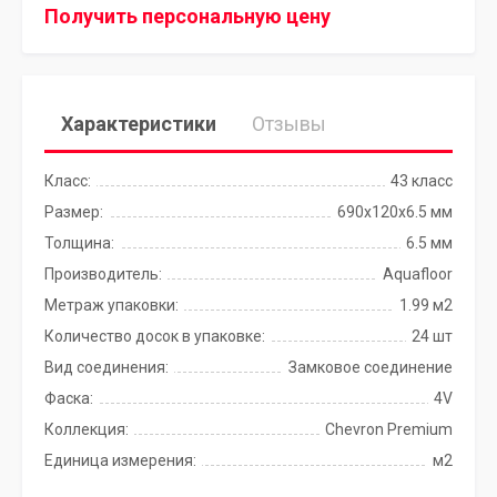
Получить персональную цену
Характеристики
Отзывы
Класс:
43 класс
Размер:
690х120х6.5 мм
Толщина:
6.5 мм
Производитель:
Aquafloor
Метраж упаковки:
1.99 м2
Количество досок в упаковке:
24 шт
Вид соединения:
Замковое соединение
Фаска:
4V
Коллекция:
Chevron Premium
Единица измерения:
м2