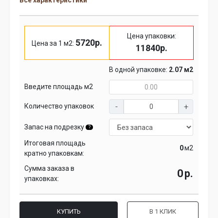
Все характеристики
Цена упаковки:
5720р.
Цена за 1 м2:
11840р.
В одной упаковке:
2.07 м2
Введите площадь м2
Количество упаковок
Запас на подрезку
?
Итоговая площадь
м2
кратно упаковкам:
Сумма заказа в
р.
упаковках:
КУПИТЬ
В 1 КЛИК