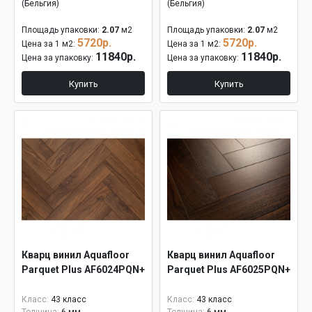
(Бельгия)
(Бельгия)
Площадь упаковки:
2.07
м2
Площадь упаковки:
2.07
м2
5720р.
5720р.
Цена за 1 м2:
Цена за 1 м2:
11840р.
11840р.
Цена за упаковку:
Цена за упаковку:
Купить
Купить
Кварц винил Aquafloor
Кварц винил Aquafloor
Parquet Plus AF6024PQN+
Parquet Plus AF6025PQN+
Класс:
43 класс
Класс:
43 класс