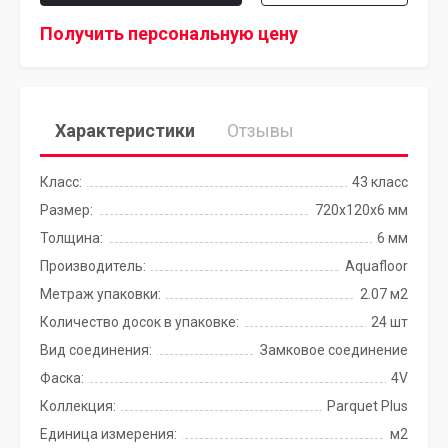
Получить персональную цену
Характеристики
Отзывы
Класс:
43 класс
Размер:
720x120x6 мм
Толщина:
6 мм
Производитель:
Aquafloor
Метраж упаковки:
2.07 м2
Количество досок в упаковке:
24 шт
Вид соединения:
Замковое соединение
Фаска:
4V
Коллекция:
Parquet Plus
Единица измерения:
м2