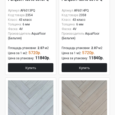
Артикул
AF6013PQ
Артикул
AF6014PQ
Код товара
2354
Код товара
2358
Класс:
43 класс
Класс:
43 класс
Толщина:
6 мм
Толщина:
6 мм
Фаска:
4V
Фаска:
4V
Производитель
AquaFloor
Производитель
AquaFloor
(Бельгия)
(Бельгия)
Площадь упаковки:
2.07
м2
Площадь упаковки:
2.07
м2
5720р.
5720р.
Цена за 1 м2:
Цена за 1 м2:
11840р.
11840р.
Цена за упаковку:
Цена за упаковку:
Купить
Купить