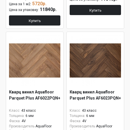
5720р.
Цена за 1 м2:
11840р.
Цена за упаковку:
Купить
Купить
Кварц винил Aquafloor
Кварц винил Aquafloor
Parquet Plus AF6022PQN+
Parquet Plus AF6023PQN+
Класс:
43 класс
Класс:
43 класс
Толщина:
6 мм
Толщина:
6 мм
Фаска:
4V
Фаска:
4V
Производитель
AquaFloor
Производитель
AquaFloor