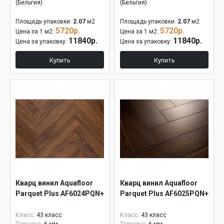
(Бельгия)
(Бельгия)
Площадь упаковки:
2.07
м2
Площадь упаковки:
2.07
м2
5720р.
5720р.
Цена за 1 м2:
Цена за 1 м2:
11840р.
11840р.
Цена за упаковку:
Цена за упаковку:
Купить
Купить
Кварц винил Aquafloor
Кварц винил Aquafloor
Parquet Plus AF6024PQN+
Parquet Plus AF6025PQN+
Класс:
43 класс
Класс:
43 класс