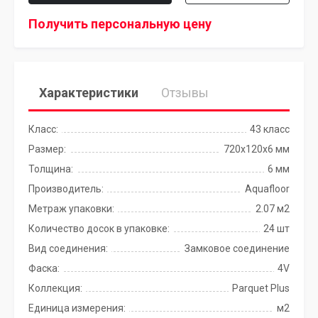
Получить персональную цену
Характеристики
Отзывы
Класс:
43 класс
Размер:
720x120x6 мм
Толщина:
6 мм
Производитель:
Aquafloor
Метраж упаковки:
2.07 м2
Количество досок в упаковке:
24 шт
Вид соединения:
Замковое соединение
Фаска:
4V
Коллекция:
Parquet Plus
Единица измерения:
м2