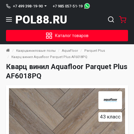
+7 985 057-51-19
+7 499 398-19-90
Каталог товаров
Кварцвиниловые полы
AquaFloor
Parquet Plus
Кварц винил Aquafloor Parquet Plus AF6018PQ
Кварц винил Aquafloor Parquet Plus
AF6018PQ
43 класс