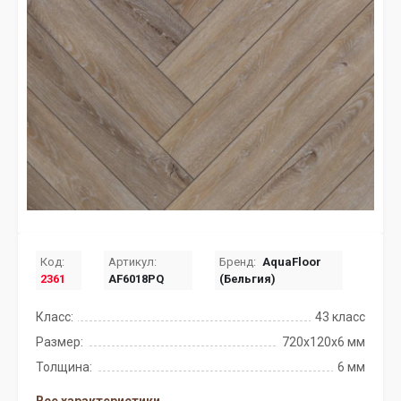
Код:
Артикул:
Бренд:
AquaFloor
2361
AF6018PQ
(Бельгия)
Класс:
43 класс
Размер:
720x120x6 мм
Толщина:
6 мм