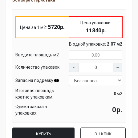
Все характеристики
Цена упаковки:
5720р.
Цена за 1 м2:
11840р.
В одной упаковке:
2.07 м2
Введите площадь м2
Количество упаковок
Запас на подрезку
?
Итоговая площадь
м2
кратно упаковкам:
Сумма заказа в
р.
упаковках:
КУПИТЬ
В 1 КЛИК