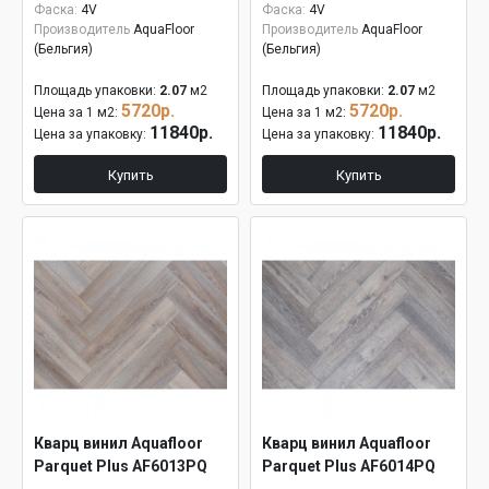
Фаска:
4V
Фаска:
4V
Производитель
AquaFloor
Производитель
AquaFloor
(Бельгия)
(Бельгия)
Площадь упаковки:
2.07
м2
Площадь упаковки:
2.07
м2
5720р.
5720р.
Цена за 1 м2:
Цена за 1 м2:
11840р.
11840р.
Цена за упаковку:
Цена за упаковку:
Купить
Купить
Кварц винил Aquafloor
Кварц винил Aquafloor
Parquet Plus AF6013PQ
Parquet Plus AF6014PQ