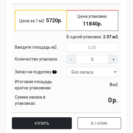
Цена упаковки:
5720р.
Цена за 1 м2:
11840р.
В одной упаковке:
2.07 м2
Введите площадь м2
Количество упаковок
Запас на подрезку
?
Итоговая площадь
м2
кратно упаковкам:
Сумма заказа в
р.
упаковках:
КУПИТЬ
В 1 КЛИК