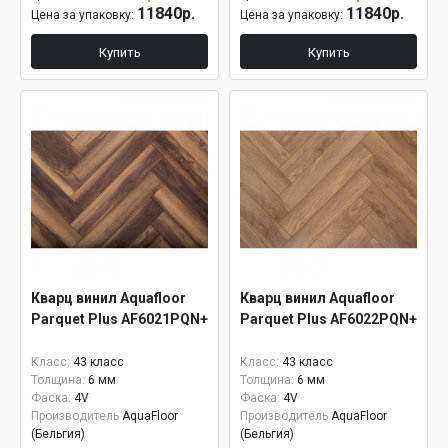
11840р.
11840р.
Цена за упаковку:
Цена за упаковку:
Купить
Купить
Кварц винил Aquafloor
Кварц винил Aquafloor
Parquet Plus AF6021PQN+
Parquet Plus AF6022PQN+
Класс:
43 класс
Класс:
43 класс
Толщина:
6 мм
Толщина:
6 мм
Фаска:
4V
Фаска:
4V
Производитель
AquaFloor
Производитель
AquaFloor
(Бельгия)
(Бельгия)