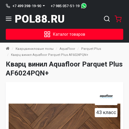
+7 985 057-51-19
+7 499 398-19-90
Каталог товаров
Кварцвиниловые полы
AquaFloor
Parquet Plus
Кварц винил Aquafloor Parquet Plus AF6024PQN+
Кварц винил Aquafloor Parquet Plus
AF6024PQN+
43 класс