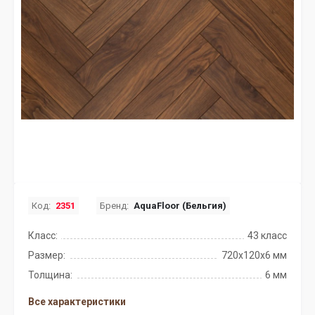
Код:
2351
Бренд:
AquaFloor (Бельгия)
Класс:
43 класс
Размер:
720x120x6 мм
Толщина:
6 мм
Все характеристики