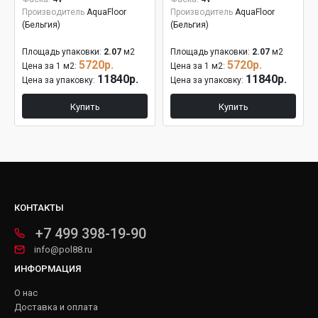
Производитель
AquaFloor
Производитель
AquaFloor
(Бельгия)
(Бельгия)
Площадь упаковки:
2.07
м2
Площадь упаковки:
2.07
м2
5720р.
5720р.
Цена за 1 м2:
Цена за 1 м2:
11840р.
11840р.
Цена за упаковку:
Цена за упаковку:
Купить
Купить
КОНТАКТЫ
+7 499 398-19-90
info@pol88.ru
ИНФОРМАЦИЯ
О нас
Доставка и оплата