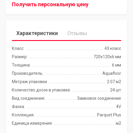
Получить персональную цену
Характеристики
Отзывы
Класс:
43 класс
Размер:
720x120x6 мм
Толщина:
6 мм
Производитель:
Aquafloor
Метраж упаковки:
2.07 м2
Количество досок в упаковке:
24 шт
Вид соединения:
Замковое соединение
Фаска:
4V
Коллекция:
Parquet Plus
Единица измерения:
м2