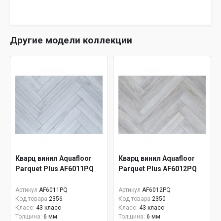
Другие модели коллекции
Кварц винил Aquafloor
Кварц винил Aquafloor
Parquet Plus AF6011PQ
Parquet Plus AF6012PQ
Артикул
AF6011PQ
Артикул
AF6012PQ
Код товара
2356
Код товара
2350
Класс:
43 класс
Класс:
43 класс
Толщина:
6 мм
Толщина:
6 мм