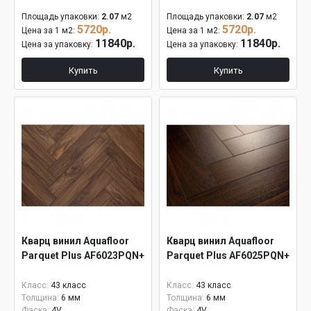
Площадь упаковки:
2.07
м2
Площадь упаковки:
2.07
м2
5720р.
5720р.
Цена за 1 м2:
Цена за 1 м2:
11840р.
11840р.
Цена за упаковку:
Цена за упаковку:
Купить
Купить
Кварц винил Aquafloor
Кварц винил Aquafloor
Parquet Plus AF6023PQN+
Parquet Plus AF6025PQN+
Класс:
43 класс
Класс:
43 класс
Толщина:
6 мм
Толщина:
6 мм
Фаска:
4V
Фаска:
4V