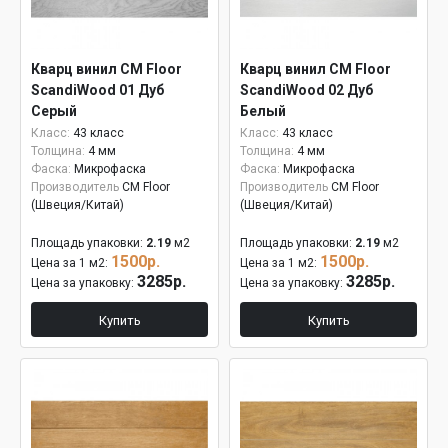
Кварц винил CM Floor
Кварц винил CM Floor
ScandiWood 01 Дуб
ScandiWood 02 Дуб
Серый
Белый
Класс:
43 класс
Класс:
43 класс
Толщина:
4 мм
Толщина:
4 мм
Фаска:
Микрофаска
Фаска:
Микрофаска
Производитель
CM Floor
Производитель
CM Floor
(Швеция/Китай)
(Швеция/Китай)
Площадь упаковки:
2.19
м2
Площадь упаковки:
2.19
м2
1500р.
1500р.
Цена за 1 м2:
Цена за 1 м2:
3285р.
3285р.
Цена за упаковку:
Цена за упаковку:
Купить
Купить