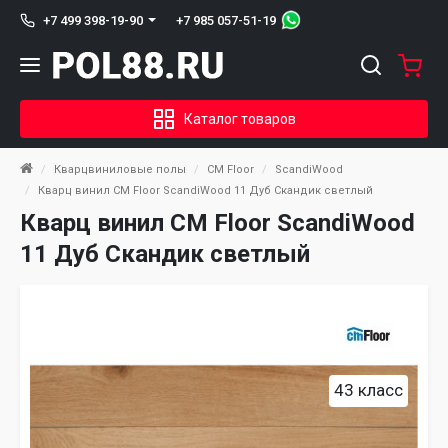
+7 985 057-51-19
+7 499 398-19-90
Каталог товаров
Кварцвиниловые полы
CM Floor
ScandiWood
Кварц винил CM Floor ScandiWood 11 Дуб Скандик светлый
Кварц винил CM Floor ScandiWood
11 Дуб Скандик светлый
43 класс