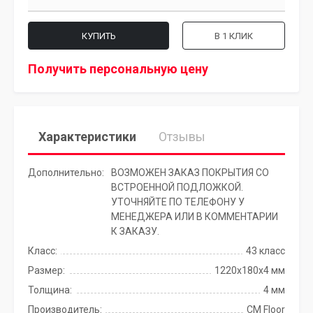
КУПИТЬ
В 1 КЛИК
Получить персональную цену
Характеристики
Отзывы
Дополнительно:
ВОЗМОЖЕН ЗАКАЗ ПОКРЫТИЯ СО
ВСТРОЕННОЙ ПОДЛОЖКОЙ.
УТОЧНЯЙТЕ ПО ТЕЛЕФОНУ У
МЕНЕДЖЕРА ИЛИ В КОММЕНТАРИИ
К ЗАКАЗУ.
Класс:
43 класс
Размер:
1220х180х4 мм
Толщина:
4 мм
Производитель:
CM Floor