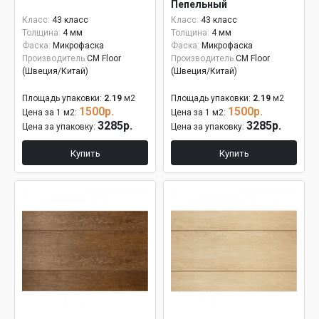
Пепельный
Класс:
43 класс
Класс:
43 класс
Толщина:
4 мм
Толщина:
4 мм
Фаска:
Микрофаска
Фаска:
Микрофаска
Производитель
CM Floor
Производитель
CM Floor
(Швеция/Китай)
(Швеция/Китай)
Площадь упаковки:
2.19
м2
Площадь упаковки:
2.19
м2
1500р.
1500р.
Цена за 1 м2:
Цена за 1 м2:
3285р.
3285р.
Цена за упаковку:
Цена за упаковку:
Купить
Купить