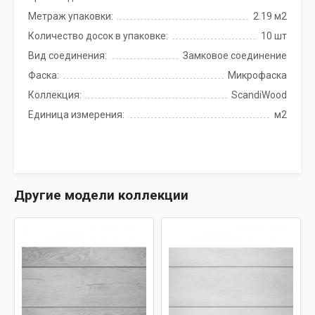
Метраж упаковки:
2.19 м2
Количество досок в упаковке:
10 шт
Вид соединения:
Замковое соединение
Фаска:
Микрофаска
Коллекция:
ScandiWood
Единица измерения:
м2
Другие модели коллекции