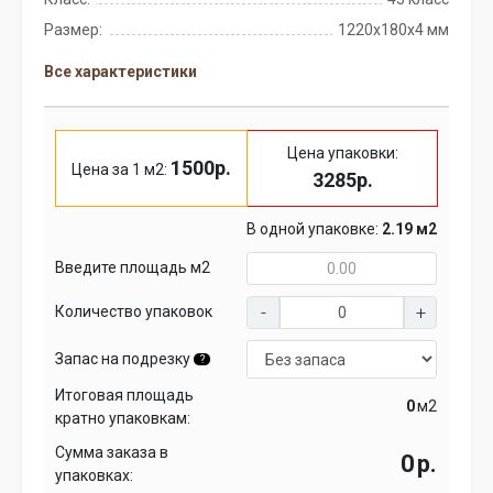
Размер:
1220х180х4 мм
Все характеристики
Цена упаковки:
1500р.
Цена за 1 м2:
3285р.
В одной упаковке:
2.19 м2
Введите площадь м2
Количество упаковок
Запас на подрезку
?
Итоговая площадь
м2
кратно упаковкам:
Сумма заказа в
р.
упаковках: