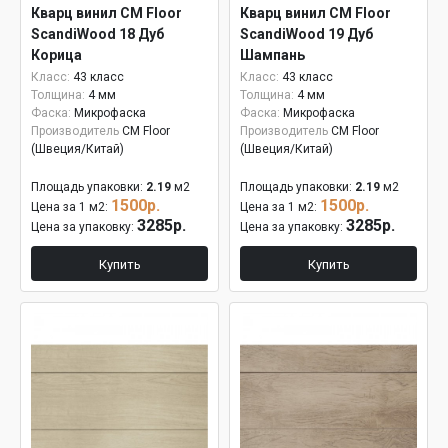
Кварц винил CM Floor
Кварц винил CM Floor
ScandiWood 18 Дуб
ScandiWood 19 Дуб
Корица
Шампань
Класс:
43 класс
Класс:
43 класс
Толщина:
4 мм
Толщина:
4 мм
Фаска:
Микрофаска
Фаска:
Микрофаска
Производитель
CM Floor
Производитель
CM Floor
(Швеция/Китай)
(Швеция/Китай)
Площадь упаковки:
2.19
м2
Площадь упаковки:
2.19
м2
1500р.
1500р.
Цена за 1 м2:
Цена за 1 м2:
3285р.
3285р.
Цена за упаковку:
Цена за упаковку:
Купить
Купить