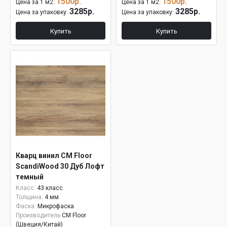
1500р.
1500р.
Цена за 1 м2:
Цена за 1 м2:
3285р.
3285р.
Цена за упаковку:
Цена за упаковку:
Купить
Купить
Кварц винил CM Floor
ScandiWood 30 Дуб Лофт
темный
Класс:
43 класс
Толщина:
4 мм
Фаска:
Микрофаска
Производитель
CM Floor
(Швеция/Китай)