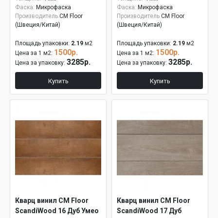
Фаска:
Микрофаска
Фаска:
Микрофаска
Производитель
CM Floor
Производитель
CM Floor
(Швеция/Китай)
(Швеция/Китай)
Площадь упаковки:
2.19
м2
Площадь упаковки:
2.19
м2
1500р.
1500р.
Цена за 1 м2:
Цена за 1 м2:
3285р.
3285р.
Цена за упаковку:
Цена за упаковку:
Купить
Купить
Кварц винил CM Floor
Кварц винил CM Floor
ScandiWood 16 Дуб Умео
ScandiWood 17 Дуб