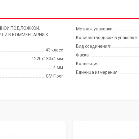
ННОЙ ПОДЛОЖКОЙ.
Метраж упаковки:
ИЛИ В КОММЕНТАРИИ К
Количество досок в упаковке:
Вид соединения:
43 класс
Фаска:
1220х180х4 мм
Коллекция:
4 мм
Единица измерения:
CM Floor