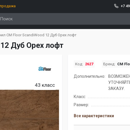
спродажа
+7 49
нил CM Floor ScandiWood 12 Дуб Орех лофт
 12 Дуб Орех лофт
Код:
2627
Бренд:
CM Flo
Дополнительно:
ВОЗМОЖЕН
УТОЧНЯЙТ
43 класс
ЗАКАЗУ.
Класс:
Размер:
Все характеристики