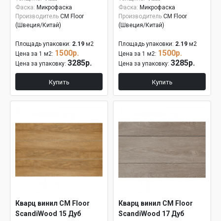
Фаска:
Микрофаска
Фаска:
Микрофаска
Производитель
CM Floor
Производитель
CM Floor
(Швеция/Китай)
(Швеция/Китай)
Площадь упаковки:
2.19
м2
Площадь упаковки:
2.19
м2
1500р.
1500р.
Цена за 1 м2:
Цена за 1 м2:
3285р.
3285р.
Цена за упаковку:
Цена за упаковку:
Купить
Купить
Кварц винил CM Floor
Кварц винил CM Floor
ScandiWood 15 Дуб
ScandiWood 17 Дуб