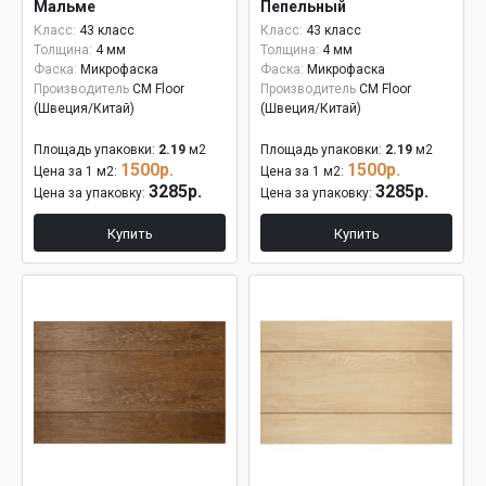
Мальме
Пепельный
Класс:
43 класс
Класс:
43 класс
Толщина:
4 мм
Толщина:
4 мм
Фаска:
Микрофаска
Фаска:
Микрофаска
Производитель
CM Floor
Производитель
CM Floor
(Швеция/Китай)
(Швеция/Китай)
Площадь упаковки:
2.19
м2
Площадь упаковки:
2.19
м2
1500р.
1500р.
Цена за 1 м2:
Цена за 1 м2:
3285р.
3285р.
Цена за упаковку:
Цена за упаковку:
Купить
Купить