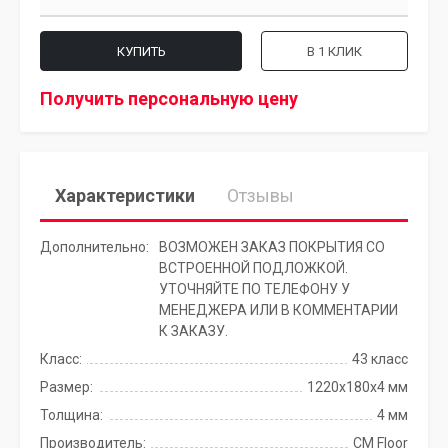
КУПИТЬ
В 1 КЛИК
Получить персональную цену
Характеристики
Отзывы
Дополнительно:
ВОЗМОЖЕН ЗАКАЗ ПОКРЫТИЯ СО
ВСТРОЕННОЙ ПОДЛОЖКОЙ.
УТОЧНЯЙТЕ ПО ТЕЛЕФОНУ У
МЕНЕДЖЕРА ИЛИ В КОММЕНТАРИИ
К ЗАКАЗУ.
Класс:
43 класс
Размер:
1220х180х4 мм
Толщина:
4 мм
Производитель:
CM Floor