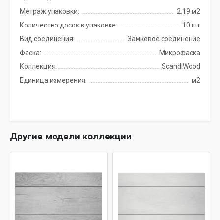
Метраж упаковки:
2.19 м2
Количество досок в упаковке:
10 шт
Вид соединения:
Замковое соединение
Фаска:
Микрофаска
Коллекция:
ScandiWood
Единица измерения:
м2
Другие модели коллекции