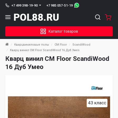
+7 985 057-51-19
+7 499 398-19-90
Каталог товаров
Кварцвиниловые полы
CM Floor
ScandiWood
Кварц винил CM Floor ScandiWood 16 Дуб Умео
Кварц винил CM Floor ScandiWood
16 Дуб Умео
43 класс