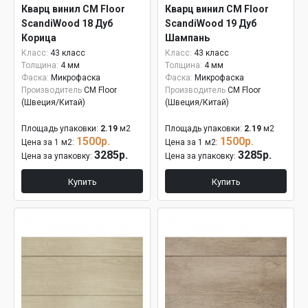
Кварц винил CM Floor
Кварц винил CM Floor
ScandiWood 18 Дуб
ScandiWood 19 Дуб
Корица
Шампань
Класс:
43 класс
Класс:
43 класс
Толщина:
4 мм
Толщина:
4 мм
Фаска:
Микрофаска
Фаска:
Микрофаска
Производитель
CM Floor
Производитель
CM Floor
(Швеция/Китай)
(Швеция/Китай)
Площадь упаковки:
2.19
м2
Площадь упаковки:
2.19
м2
1500р.
1500р.
Цена за 1 м2:
Цена за 1 м2:
3285р.
3285р.
Цена за упаковку:
Цена за упаковку:
Купить
Купить