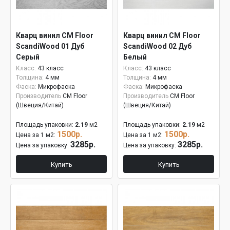
Кварц винил CM Floor
Кварц винил CM Floor
ScandiWood 01 Дуб
ScandiWood 02 Дуб
Серый
Белый
Класс:
43 класс
Класс:
43 класс
Толщина:
4 мм
Толщина:
4 мм
Фаска:
Микрофаска
Фаска:
Микрофаска
Производитель
CM Floor
Производитель
CM Floor
(Швеция/Китай)
(Швеция/Китай)
Площадь упаковки:
2.19
м2
Площадь упаковки:
2.19
м2
1500р.
1500р.
Цена за 1 м2:
Цена за 1 м2:
3285р.
3285р.
Цена за упаковку:
Цена за упаковку:
Купить
Купить