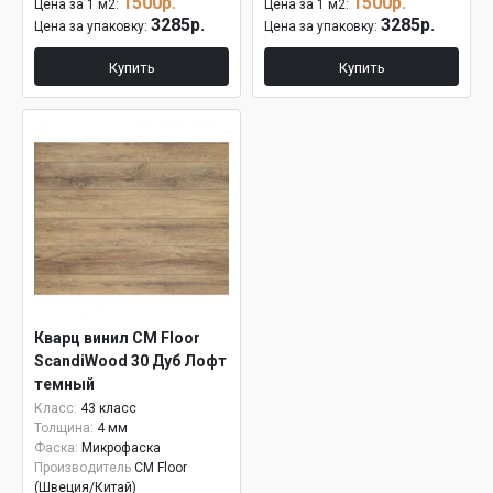
1500р.
1500р.
Цена за 1 м2:
Цена за 1 м2:
3285р.
3285р.
Цена за упаковку:
Цена за упаковку:
Купить
Купить
Кварц винил CM Floor
ScandiWood 30 Дуб Лофт
темный
Класс:
43 класс
Толщина:
4 мм
Фаска:
Микрофаска
Производитель
CM Floor
(Швеция/Китай)