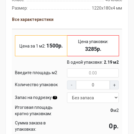
Размер:
1220х180х4 мм
Все характеристики
Цена упаковки:
1500р.
Цена за 1 м2:
3285р.
В одной упаковке:
2.19 м2
Введите площадь м2
Количество упаковок
Запас на подрезку
?
Итоговая площадь
м2
кратно упаковкам:
Сумма заказа в
р.
упаковках: