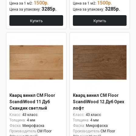
1500р.
1500р.
Цена за 1 м2:
Цена за 1 м2:
3285р.
3285р.
Цена за упаковку:
Цена за упаковку:
Купить
Купить
Кварц винил CM Floor
Кварц винил CM Floor
ScandiWood 11 Дуб
ScandiWood 12 Дуб Орех
Скандик светлый
лофт
Класс:
43 класс
Класс:
43 класс
Толщина:
4 мм
Толщина:
4 мм
Фаска:
Микрофаска
Фаска:
Микрофаска
Производитель
CM Floor
Производитель
CM Floor