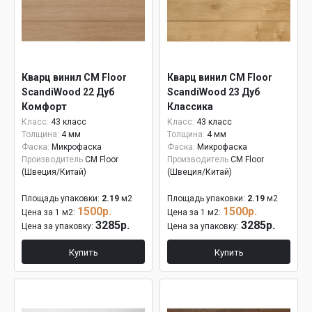
Кварц винил CM Floor
Кварц винил CM Floor
ScandiWood 22 Дуб
ScandiWood 23 Дуб
Комфорт
Классика
Класс:
43 класс
Класс:
43 класс
Толщина:
4 мм
Толщина:
4 мм
Фаска:
Микрофаска
Фаска:
Микрофаска
Производитель
CM Floor
Производитель
CM Floor
(Швеция/Китай)
(Швеция/Китай)
Площадь упаковки:
2.19
м2
Площадь упаковки:
2.19
м2
1500р.
1500р.
Цена за 1 м2:
Цена за 1 м2:
3285р.
3285р.
Цена за упаковку:
Цена за упаковку:
Купить
Купить