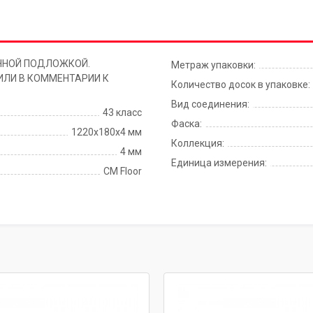
ННОЙ ПОДЛОЖКОЙ.
Метраж упаковки:
ИЛИ В КОММЕНТАРИИ К
Количество досок в упаковке:
Вид соединения:
43 класс
Фаска:
1220х180х4 мм
Коллекция:
4 мм
Единица измерения:
CM Floor