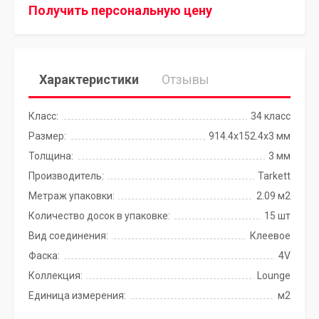
Получить персональную цену
Характеристики
Отзывы
Класс:
34 класс
Размер:
914.4x152.4х3 мм
Толщина:
3 мм
Производитель:
Tarkett
Метраж упаковки:
2.09 м2
Количество досок в упаковке:
15 шт
Вид соединения:
Клеевое
Фаска:
4V
Коллекция:
Lounge
Единица измерения:
м2