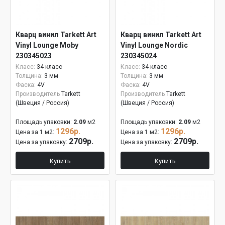
Кварц винил Tarkett Art
Кварц винил Tarkett Art
Vinyl Lounge Moby
Vinyl Lounge Nordic
230345023
230345024
Класс:
34 класс
Класс:
34 класс
Толщина:
3 мм
Толщина:
3 мм
Фаска:
4V
Фаска:
4V
Производитель
Tarkett
Производитель
Tarkett
(Швеция / Россия)
(Швеция / Россия)
Площадь упаковки:
2.09
м2
Площадь упаковки:
2.09
м2
1296р.
1296р.
Цена за 1 м2:
Цена за 1 м2:
2709р.
2709р.
Цена за упаковку:
Цена за упаковку:
Купить
Купить