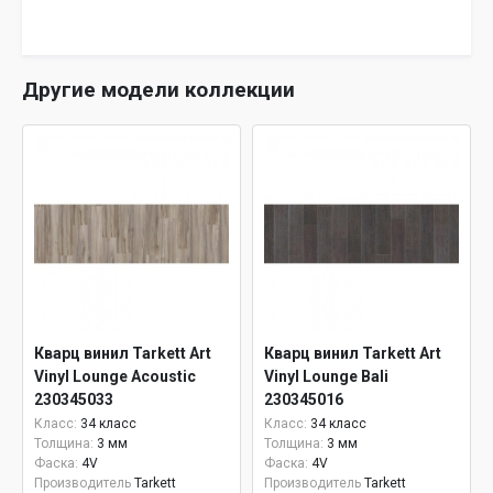
Другие модели коллекции
Кварц винил Tarkett Art
Кварц винил Tarkett Art
Vinyl Lounge Acoustic
Vinyl Lounge Bali
230345033
230345016
Класс:
34 класс
Класс:
34 класс
Толщина:
3 мм
Толщина:
3 мм
Фаска:
4V
Фаска:
4V
Производитель
Tarkett
Производитель
Tarkett