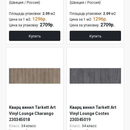
(Швеция / Россия)
(Швеция / Россия)
Площадь упаковки:
2.09
м2
Площадь упаковки:
2.09
м2
1296р.
1296р.
Цена за 1 м2:
Цена за 1 м2:
2709р.
2709р.
Цена за упаковку:
Цена за упаковку:
Купить
Купить
Кварц винил Tarkett Art
Кварц винил Tarkett Art
Vinyl Lounge Charango
Vinyl Lounge Costes
230345018
230345019
Класс:
34 класс
Класс:
34 класс