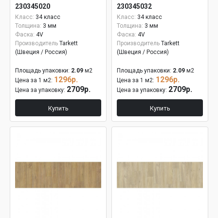
230345020
230345032
Класс:
34 класс
Класс:
34 класс
Толщина:
3 мм
Толщина:
3 мм
Фаска:
4V
Фаска:
4V
Производитель
Tarkett
Производитель
Tarkett
(Швеция / Россия)
(Швеция / Россия)
Площадь упаковки:
2.09
м2
Площадь упаковки:
2.09
м2
1296р.
1296р.
Цена за 1 м2:
Цена за 1 м2:
2709р.
2709р.
Цена за упаковку:
Цена за упаковку:
Купить
Купить