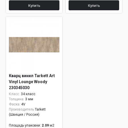
Купить
Купить
Кварц винил Tarkett Art
Vinyl Lounge Woody
230345030
Класс:
34 класс
Толщина:
3 мм
Фаска:
4V
Производитель
Tarkett
(Швеция / Россия)
Площадь упаковки:
2.09
м2