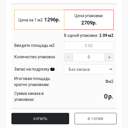
Цена упаковки:
1296р.
Цена за 1 м2:
2709р.
В одной упаковке:
2.09 м2
Введите площадь м2
Количество упаковок
Запас на подрезку
?
Итоговая площадь
м2
кратно упаковкам:
Сумма заказа в
р.
упаковках:
КУПИТЬ
В 1 КЛИК