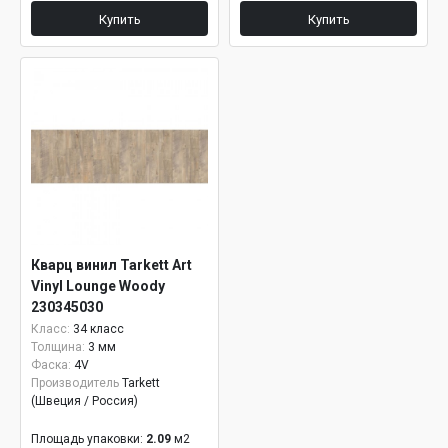
Купить
Купить
Кварц винил Tarkett Art
Vinyl Lounge Woody
230345030
Класс:
34 класс
Толщина:
3 мм
Фаска:
4V
Производитель
Tarkett
(Швеция / Россия)
Площадь упаковки:
2.09
м2