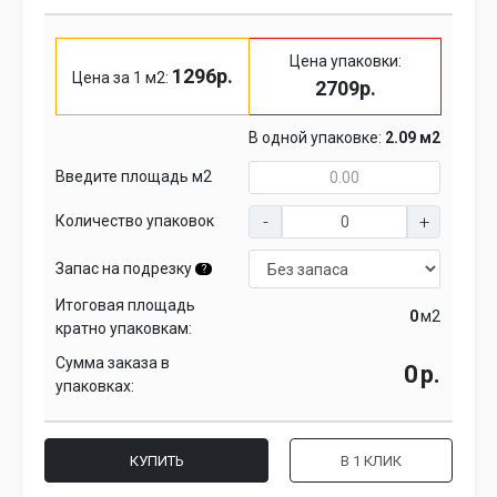
Цена упаковки:
1296р.
Цена за 1 м2:
2709р.
В одной упаковке:
2.09 м2
Введите площадь м2
Количество упаковок
Запас на подрезку
?
Итоговая площадь
м2
кратно упаковкам:
Сумма заказа в
р.
упаковках:
КУПИТЬ
В 1 КЛИК