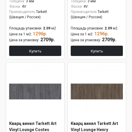
Толщина:
3 мм
Толщина:
3 мм
Фаска:
4V
Фаска:
4V
Производитель
Tarkett
Производитель
Tarkett
(Швеция / Россия)
(Швеция / Россия)
Площадь упаковки:
2.09
м2
Площадь упаковки:
2.09
м2
1296р.
1296р.
Цена за 1 м2:
Цена за 1 м2:
2709р.
2709р.
Цена за упаковку:
Цена за упаковку:
Купить
Купить
Кварц винил Tarkett Art
Кварц винил Tarkett Art
Vinyl Lounge Costes
Vinyl Lounge Henry