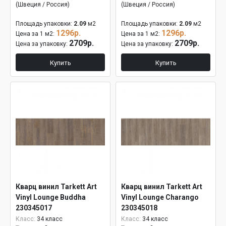
(Швеция / Россия)
(Швеция / Россия)
Площадь упаковки:
2.09
м2
Площадь упаковки:
2.09
м2
1296р.
1296р.
Цена за 1 м2:
Цена за 1 м2:
2709р.
2709р.
Цена за упаковку:
Цена за упаковку:
Купить
Купить
Кварц винил Tarkett Art
Кварц винил Tarkett Art
Vinyl Lounge Buddha
Vinyl Lounge Charango
230345017
230345018
Класс:
34 класс
Класс:
34 класс