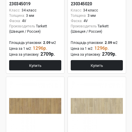
230345019
230345020
Класс:
34 класс
Класс:
34 класс
Толщина:
3 мм
Толщина:
3 мм
Фаска:
4V
Фаска:
4V
Производитель
Tarkett
Производитель
Tarkett
(Швеция / Россия)
(Швеция / Россия)
Площадь упаковки:
2.09
м2
Площадь упаковки:
2.09
м2
1296р.
1296р.
Цена за 1 м2:
Цена за 1 м2:
2709р.
2709р.
Цена за упаковку:
Цена за упаковку:
Купить
Купить