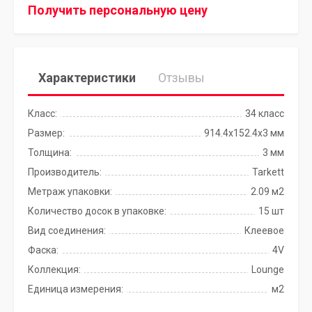
Получить персональную цену
Характеристики
Отзывы
Класс:
34 класс
Размер:
914.4x152.4х3 мм
Толщина:
3 мм
Производитель:
Tarkett
Метраж упаковки:
2.09 м2
Количество досок в упаковке:
15 шт
Вид соединения:
Клеевое
Фаска:
4V
Коллекция:
Lounge
Единица измерения:
м2