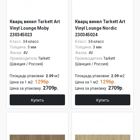
Кварц винил Tarkett Art
Кварц винил Tarkett Art
Vinyl Lounge Moby
Vinyl Lounge Nordic
230345023
230345024
Класс:
34 класс
Класс:
34 класс
Толщина:
3 мм
Толщина:
3 мм
Фаска:
4V
Фаска:
4V
Производитель
Tarkett
Производитель
Tarkett
(Швеция / Россия)
(Швеция / Россия)
Площадь упаковки:
2.09
м2
Площадь упаковки:
2.09
м2
1296р.
1296р.
Цена за 1 м2:
Цена за 1 м2:
2709р.
2709р.
Цена за упаковку:
Цена за упаковку:
Купить
Купить