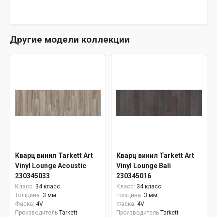
Другие модели коллекции
Кварц винил Tarkett Art
Кварц винил Tarkett Art
Vinyl Lounge Acoustic
Vinyl Lounge Bali
230345033
230345016
Класс:
34 класс
Класс:
34 класс
Толщина:
3 мм
Толщина:
3 мм
Фаска:
4V
Фаска:
4V
Производитель
Tarkett
Производитель
Tarkett